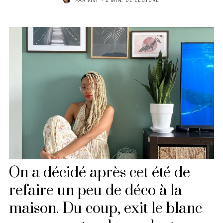
PAR
VIVI
2 MIN. DE LECTURE
On a décidé après cet été de
refaire un peu de déco à la
maison. Du coup, exit le blanc