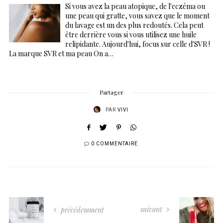
Si vous avez la peau atopique, de l'eczéma ou
une peau qui gratte, vous savez que le moment
du lavage est un des plus redoutés. Cela peut
être derrière vous si vous utilisez une huile
relipidante. Aujourd'hui, focus sur celle d'SVR !
La marque SVR et ma peau On a…
Partager
PAR
VIVI
0 COMMENTAIRE
suivant
précédemment