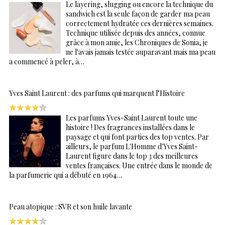
Le layering, slugging ou encore la technique du
sandwich est la seule façon de garder ma peau
correctement hydratée ces dernières semaines.
Technique utilisée depuis des années, connue
grâce à mon amie, les Chroniques de Sonia, je
ne l'avais jamais testée auparavant mais ma peau
a commencé à peler, à…
Yves Saint Laurent : des parfums qui marquent l’Histoire
Les parfums Yves-Saint Laurent toute une
histoire ! Des fragrances installées dans le
paysage et qui font parties des top ventes. Par
ailleurs, le parfum L'Homme d'Yves Saint-
Laurent figure dans le top 3 des meilleures
ventes françaises. Une entrée dans le monde de
la parfumerie qui a débuté en 1964…
Peau atopique : SVR et son huile lavante