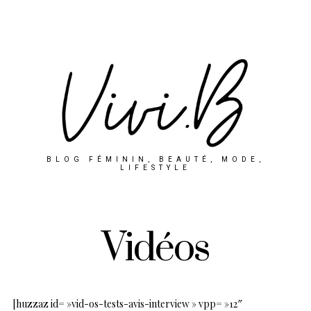
BLOG FÉMININ, BEAUTÉ, MODE,
LIFESTYLE
Vidéos
[huzzaz id= »vid-os-tests-avis-interview » vpp= »12″