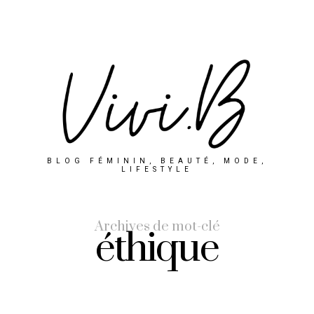
BLOG FÉMININ, BEAUTÉ, MODE,
LIFESTYLE
Archives de mot-clé
éthique