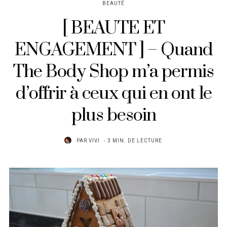
BEAUTÉ
[ BEAUTE ET
ENGAGEMENT ] – Quand
The Body Shop m’a permis
d’offrir à ceux qui en ont le
plus besoin
PAR
VIVI
3 MIN. DE LECTURE