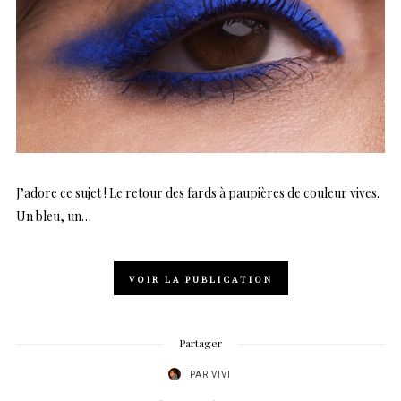
J’adore ce sujet ! Le retour des fards à paupières de couleur vives.
Un bleu, un…
VOIR LA PUBLICATION
Partager
PAR
VIVI