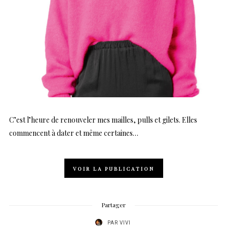
C’est l’heure de renouveler mes mailles, pulls et gilets. Elles
commencent à dater et même certaines…
VOIR LA PUBLICATION
Partager
PAR
VIVI