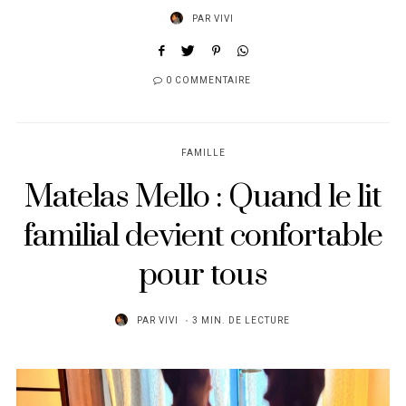
PAR
VIVI
0 COMMENTAIRE
FAMILLE
Matelas Mello : Quand le lit
familial devient confortable
pour tous
PAR
VIVI
3 MIN. DE LECTURE