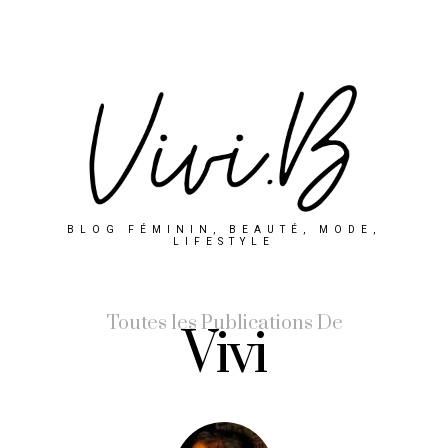
BLOG FÉMININ, BEAUTÉ, MODE,
LIFESTYLE
Toutes les Publications De
Vivi