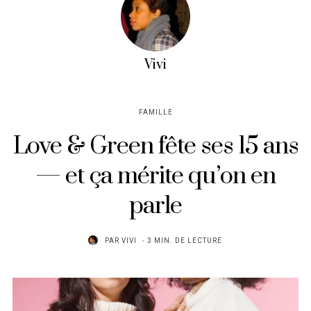
Vivi
FAMILLE
Love & Green fête ses 15 ans
— et ça mérite qu’on en
parle
PAR
VIVI
3 MIN. DE LECTURE