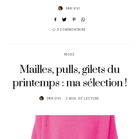
PAR
VIVI
0 COMMENTAIRE
MODE
Mailles, pulls, gilets du
printemps : ma sélection !
PAR
VIVI
2 MIN. DE LECTURE