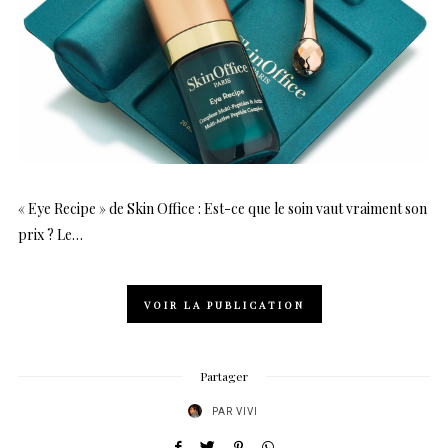
« Eye Recipe » de Skin Office : Est-ce que le soin vaut vraiment son
prix ? Le…
VOIR LA PUBLICATION
Partager
PAR
VIVI