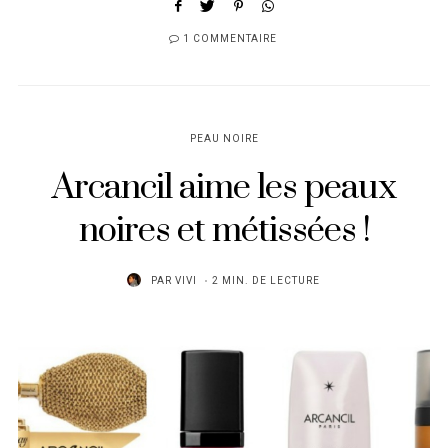
1 COMMENTAIRE
PEAU NOIRE
Arcancil aime les peaux
noires et métissées !
PAR
VIVI
2 MIN. DE LECTURE