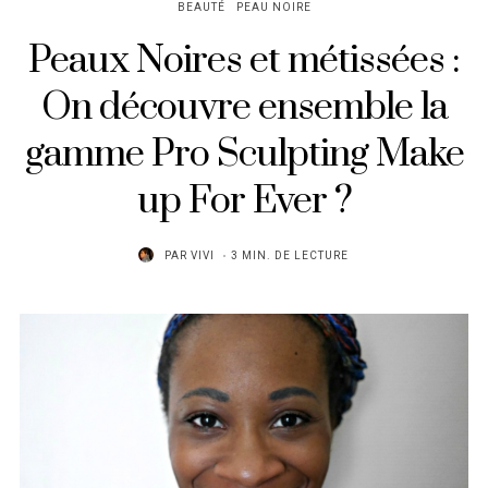
BEAUTÉ
PEAU NOIRE
Peaux Noires et métissées :
On découvre ensemble la
gamme Pro Sculpting Make
up For Ever ?
PAR
VIVI
3 MIN. DE LECTURE