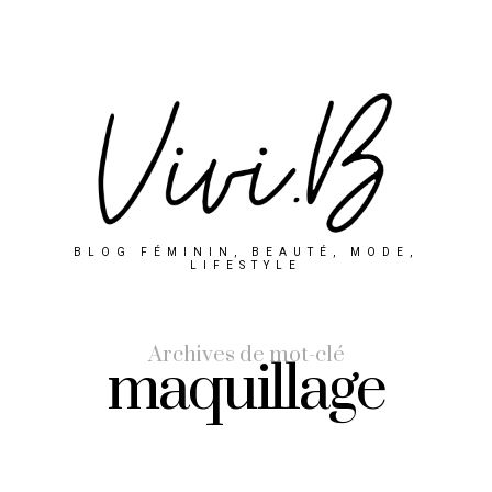
BLOG FÉMININ, BEAUTÉ, MODE,
LIFESTYLE
Archives de mot-clé
maquillage