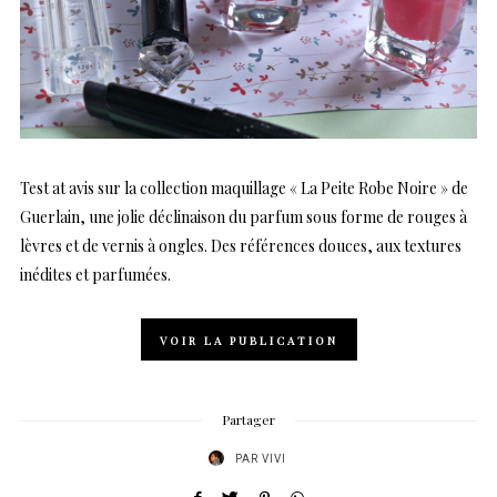
Test at avis sur la collection maquillage « La Peite Robe Noire » de
Guerlain, une jolie déclinaison du parfum sous forme de rouges à
lèvres et de vernis à ongles. Des références douces, aux textures
inédites et parfumées.
VOIR LA PUBLICATION
Partager
PAR
VIVI