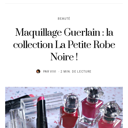
BEAUTÉ
Maquillage Guerlain : la
collection La Petite Robe
Noire !
PAR
VIVI
2 MIN. DE LECTURE