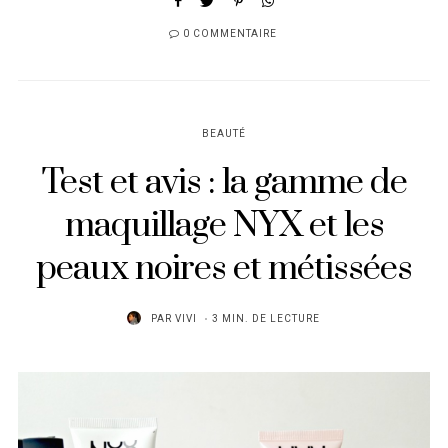
0 COMMENTAIRE
BEAUTÉ
Test et avis : la gamme de
maquillage NYX et les
peaux noires et métissées
PAR
VIVI
3 MIN. DE LECTURE