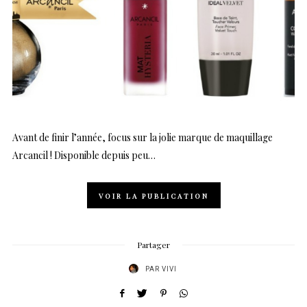
Avant de finir l’année, focus sur la jolie marque de maquillage
Arcancil ! Disponible depuis peu…
VOIR LA PUBLICATION
Partager
PAR
VIVI