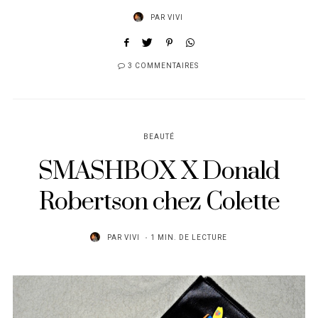
PAR
VIVI
3 COMMENTAIRES
BEAUTÉ
SMASHBOX X Donald
Robertson chez Colette
PAR
VIVI
1 MIN. DE LECTURE