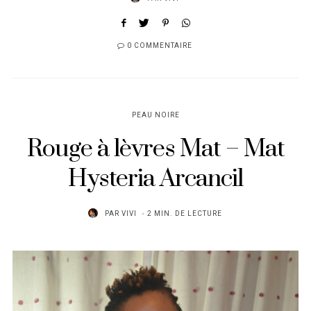
0 COMMENTAIRE
PEAU NOIRE
Rouge à lèvres Mat – Mat
Hysteria Arcancil
PAR
VIVI
2 MIN. DE LECTURE