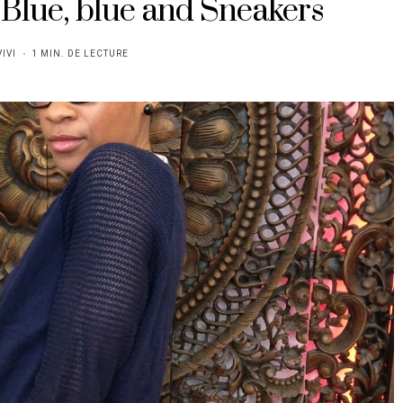
: Blue, blue and Sneakers
VIVI
1 MIN. DE LECTURE