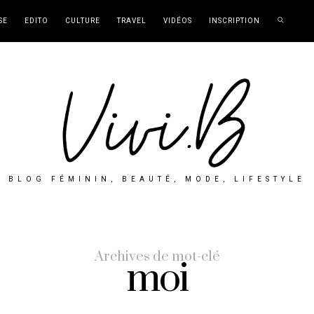
SE
EDITO
CULTURE
TRAVEL
VIDÉOS
INSCRIPTION
BLOG FÉMININ, BEAUTÉ, MODE, LIFESTYLE
Archives de mot-clé
moi