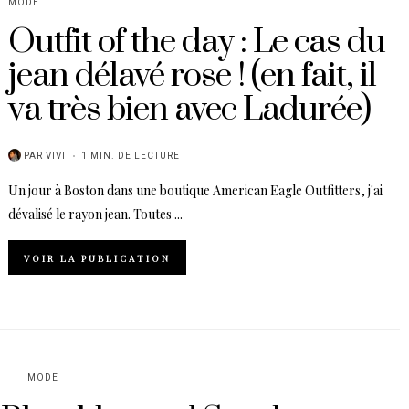
MODE
Outfit of the day : Le cas du
jean délavé rose ! (en fait, il
va très bien avec Ladurée)
PAR
VIVI
1 MIN. DE LECTURE
Un jour à Boston dans une boutique American Eagle Outfitters, j'ai
dévalisé le rayon jean. Toutes ...
VOIR LA PUBLICATION
MODE