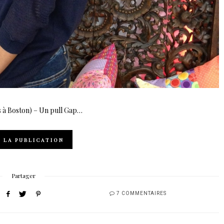
rs à Boston) – Un pull Gap…
R LA PUBLICATION
Partager
7 COMMENTAIRES