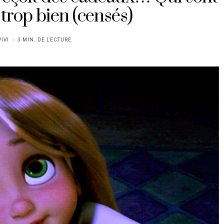
 trop bien (censés)
VIVI
3 MIN. DE LECTURE