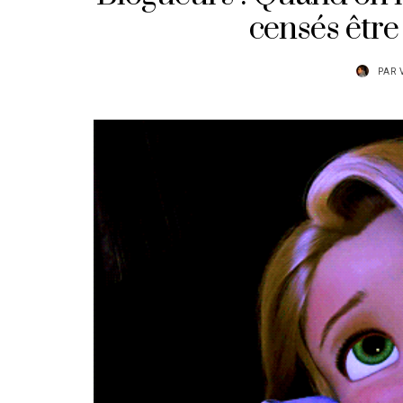
censés être
PAR