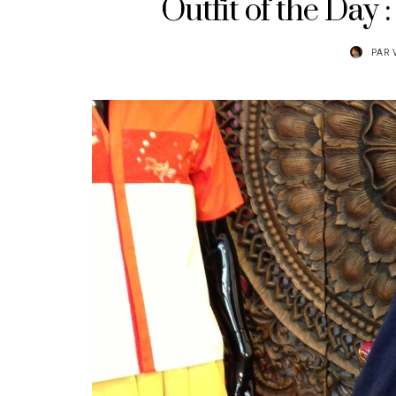
Outfit of the Day 
PAR