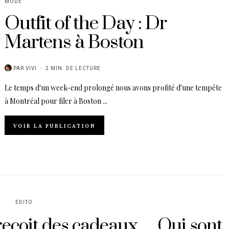
MODE
Outfit of the Day : Dr
Martens à Boston
PAR
VIVI
2 MIN. DE LECTURE
Le temps d'un week-end prolongé nous avons profité d'une tempête
à Montréal pour filer à Boston ...
VOIR LA PUBLICATION
EDITO
reçoit des cadeaux… Qui sont