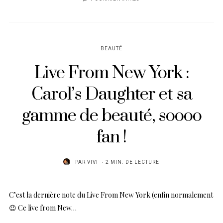
BEAUTÉ
Live From New York :
Carol’s Daughter et sa
gamme de beauté, soooo
fan !
PAR
VIVI
2 MIN. DE LECTURE
C’est la dernière note du Live From New York (enfin normalement
😉 Ce live from New…