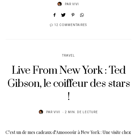
PAR
VIVI
12 COMMENTAIRES
TRAVEL
Live From New York : Ted
Gibson, le coiffeur des stars
!
PAR
VIVI
2 MIN. DE LECTURE
C’est un de mes cadeaux d’Amooooûr à New York : Une visite chez