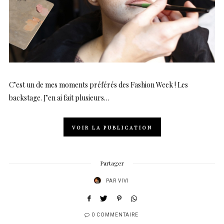
C’est un de mes moments préférés des Fashion Week ! Les
backstage. J’en ai fait plusieurs…
VOIR LA PUBLICATION
Partager
PAR
VIVI
0 COMMENTAIRE