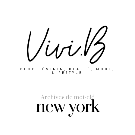
BLOG FÉMININ, BEAUTÉ, MODE,
LIFESTYLE
Archives de mot-clé
new york