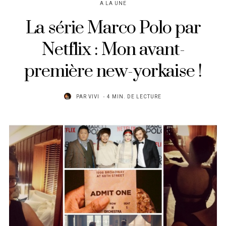
A LA UNE
La série Marco Polo par
Netflix : Mon avant-
première new-yorkaise !
PAR
VIVI
4 MIN. DE LECTURE