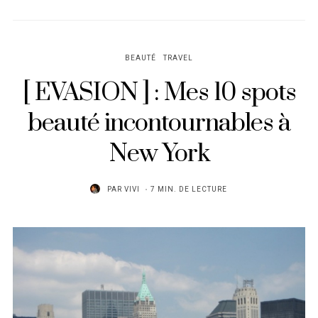
BEAUTÉ
TRAVEL
[ EVASION ] : Mes 10 spots
beauté incontournables à
New York
PAR
VIVI
7 MIN. DE LECTURE