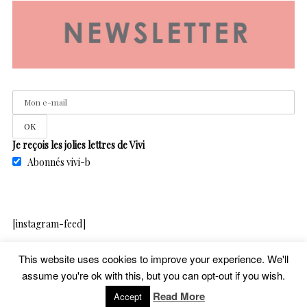
Je reçois les jolies lettres de Vivi
Abonnés vivi-b
[instagram-feed]
This website uses cookies to improve your experience. We'll
assume you're ok with this, but you can opt-out if you wish.
copyright – vivib – 2020
Read More
Accept