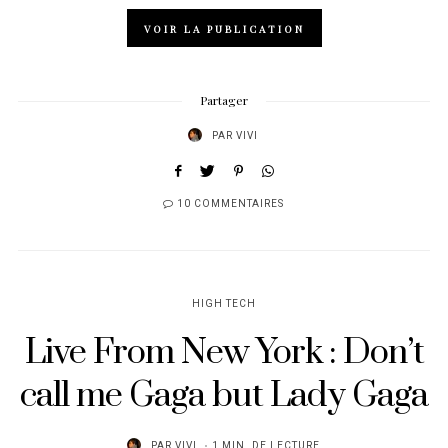
VOIR LA PUBLICATION
Partager
PAR
VIVI
10 COMMENTAIRES
HIGH TECH
Live From New York : Don’t
call me Gaga but Lady Gaga
PAR
VIVI
1 MIN. DE LECTURE