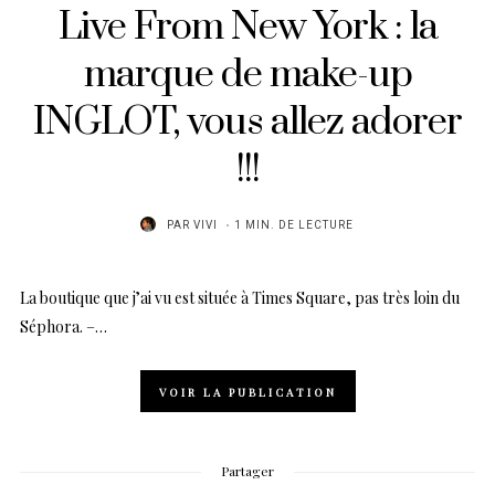
Live From New York : la
marque de make-up
INGLOT, vous allez adorer
!!!
PAR
VIVI
1 MIN. DE LECTURE
La boutique que j’ai vu est située à Times Square, pas très loin du
Séphora. –…
VOIR LA PUBLICATION
Partager