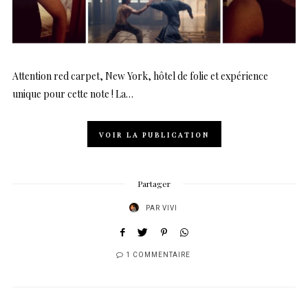
Attention red carpet, New York, hôtel de folie et expérience
unique pour cette note ! La…
VOIR LA PUBLICATION
Partager
PAR
VIVI
1 COMMENTAIRE