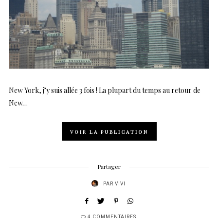
New York, j’y suis allée 3 fois ! La plupart du temps au retour de
New…
VOIR LA PUBLICATION
Partager
PAR
VIVI
4 COMMENTAIRES