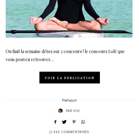
On finit la semaine détox sur 2 concours ! le concours Lolë que
vous pouvez retrouver…
VOIR LA PUBLICATION
Partager
PAR
VIVI
445 COMMENTAIRES