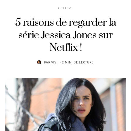
CULTURE
5 raisons de regarder la
série Jessica Jones sur
Netflix !
PAR
VIVI
2 MIN. DE LECTURE