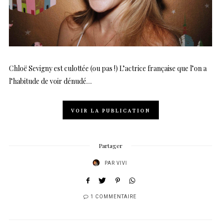
Chloë Sevigny est culottée (ou pas !) L’actrice française que l’on a
l’habitude de voir dénudé…
VOIR LA PUBLICATION
Partager
PAR
VIVI
1 COMMENTAIRE