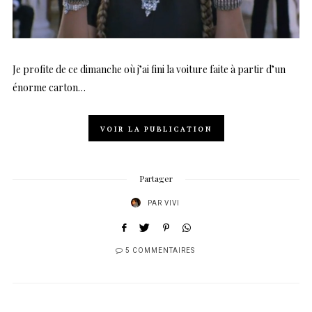
Je profite de ce dimanche où j’ai fini la voiture faite à partir d’un
énorme carton…
VOIR LA PUBLICATION
Partager
PAR
VIVI
5 COMMENTAIRES