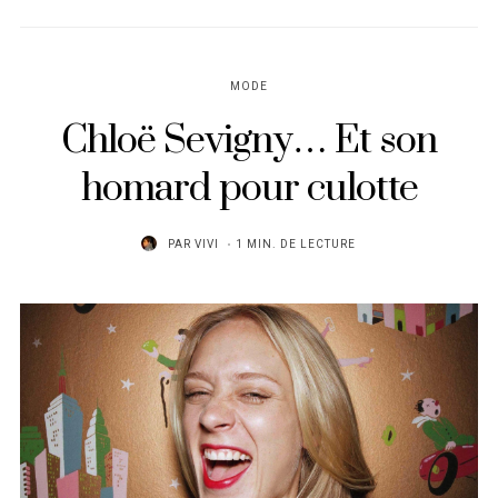
MODE
Chloë Sevigny… Et son
homard pour culotte
PAR
VIVI
1 MIN. DE LECTURE