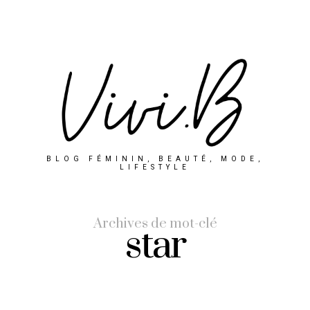
BLOG FÉMININ, BEAUTÉ, MODE,
LIFESTYLE
Archives de mot-clé
star