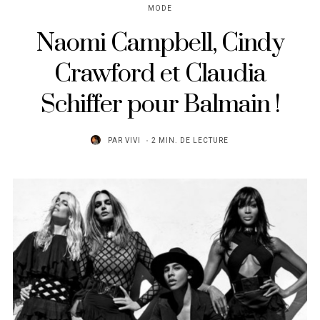
MODE
Naomi Campbell, Cindy
Crawford et Claudia
Schiffer pour Balmain !
PAR
VIVI
2 MIN. DE LECTURE