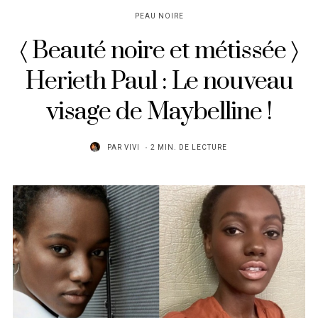
PEAU NOIRE
〈 Beauté noire et métissée 〉
Herieth Paul : Le nouveau
visage de Maybelline !
PAR
VIVI
2 MIN. DE LECTURE