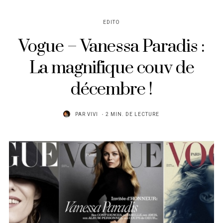
EDITO
Vogue – Vanessa Paradis :
La magnifique couv de
décembre !
PAR
VIVI
2 MIN. DE LECTURE