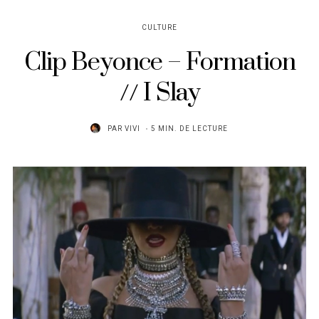
CULTURE
Clip Beyonce – Formation
// I Slay
PAR
VIVI
5 MIN. DE LECTURE