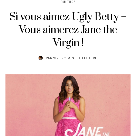
CULTURE
Si vous aimez Ugly Betty –
Vous aimerez Jane the
Virgin !
PAR
VIVI
2 MIN. DE LECTURE