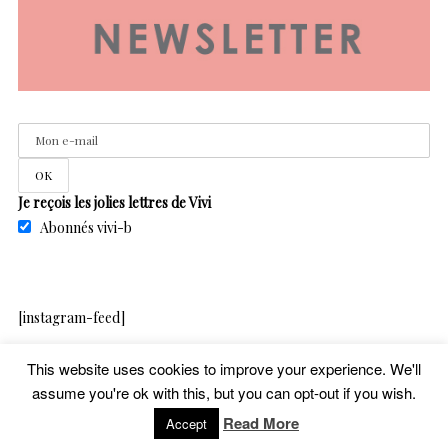
Je reçois les jolies lettres de Vivi
Abonnés vivi-b
[instagram-feed]
This website uses cookies to improve your experience. We'll
assume you're ok with this, but you can opt-out if you wish.
copyright – vivib – 2020
Read More
Accept