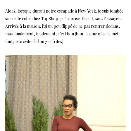
Alors, lorsque durant notre escapade à New York, je suis tombée
sur cette robe chez TopShop, je l’ai prise. Direct, sans l’essayer…
Arrivée à la maison, j’ai un peu flippé de ne pas rentrer dedans,
mais finalement, finalement, c’est bon (bon, le jour où je la met
faut juste éviter le burger frites)