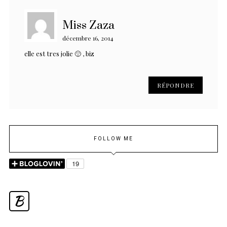
Miss Zaza
décembre 16, 2014
elle est tres jolie 🙂 , biz
RÉPONDRE
FOLLOW ME
B