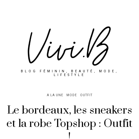
BLOG FÉMININ, BEAUTÉ, MODE,
LIFESTYLE
A LA UNE
MODE
OUTFIT
Le bordeaux, les sneakers
et la robe Topshop : Outfit
!