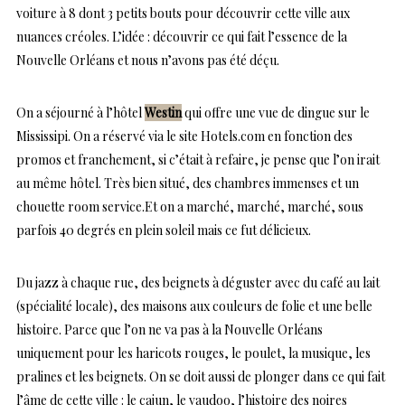
voiture à 8 dont 3 petits bouts pour découvrir cette ville aux
nuances créoles. L’idée : découvrir ce qui fait l’essence de la
Nouvelle Orléans et nous n’avons pas été déçu.
On a séjourné à l’hôtel
Westin
qui offre une vue de dingue sur le
Mississipi. On a réservé via le site Hotels.com en fonction des
promos et franchement, si c’était à refaire, je pense que l’on irait
au même hôtel. Très bien situé, des chambres immenses et un
chouette room service.Et on a marché, marché, marché, sous
parfois 40 degrés en plein soleil mais ce fut délicieux.
Du jazz à chaque rue, des beignets à déguster avec du café au lait
(spécialité locale), des maisons aux couleurs de folie et une belle
histoire. Parce que l’on ne va pas à la Nouvelle Orléans
uniquement pour les haricots rouges, le poulet, la musique, les
pralines et les beignets. On se doit aussi de plonger dans ce qui fait
l’âme de cette ville : le cajun, le vaudoo, l’histoire des noires