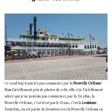
PAR
VIVI
2 MIN. DE LECTURE
Ce road trip texan n’a pas commencé par la
Nouvelle Orléans
!
Mais j’ai tellement pris de photos de cette ville et je l’ai tellement
adoré que je ne pouvais pas commencer par là. De plus, la
Nouvelle Orléans, c’est n’est pas le Texas, c’est la
Louisiane
.
Toutefois, on est partie de Houston vers la Nouvelle Orléans en