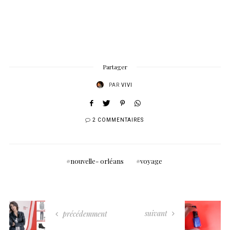
Partager
PAR
VIVI
2 COMMENTAIRES
nouvelle- orléans
voyage
suivant
précédemment