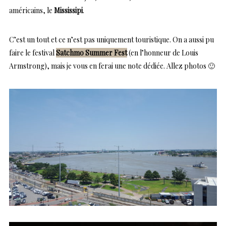
américains, le
Mississipi
.
C’est un tout et ce n’est pas uniquement touristique. On a aussi pu
faire le festival
Satchmo Summer Fest
(en l’honneur de Louis
Armstrong), mais je vous en ferai une note dédiée. Allez photos 🙂