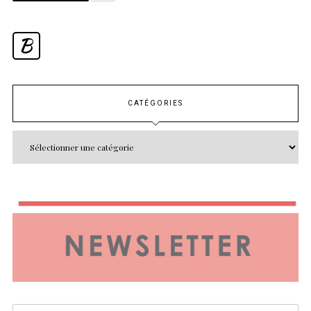
B
CATÉGORIES