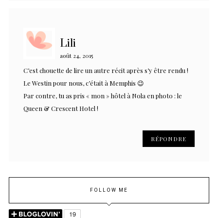
Lili
août 24, 2015
C’est chouette de lire un autre récit après s’y être rendu !
Le Westin pour nous, c’était à Memphis 😉
Par contre, tu as pris « mon » hôtel à Nola en photo : le
Queen & Crescent Hotel !
RÉPONDRE
FOLLOW ME