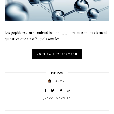
Les peptitdes, on en entend beaucoup parler mais concrètement
qu’est-ce que c’est ? Quels sont les…
VOIR LA PUBLICATION
Partager
PAR
VIVI
0 COMMENTAIRE