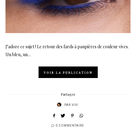
J’adore ce sujet ! Le retour des fards à paupières de couleur vives.
Un bleu, un…
VOIR LA PUBLICATION
Partager
PAR
VIVI
0 COMMENTAIRE