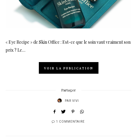
« Eye Recipe » de Skin Office : Est-ce que le soin vaut vraiment son
prix ? Le…
VOIR LA PUBLICATION
Partager
PAR
VIVI
1 COMMENTAIRE