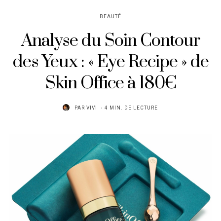
BEAUTÉ
Analyse du Soin Contour
des Yeux : « Eye Recipe » de
Skin Office à 180€
PAR
VIVI
4 MIN. DE LECTURE