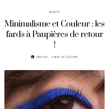
BEAUTÉ
Minimalisme et Couleur : les
fards à Paupières de retour
!
PAR
VIVI
2 MIN. DE LECTURE