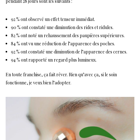
pendant 28 jours sont les suivants :
92 % ont observé un effet tenseur immédiat.
90 % ont constaté une diminution des rides et ridules.
82 % ont noté un rehaussement des paupières supérieures.
84 % ont vu une réduction de l’apparence des poches.
92 % ont constaté une diminution de l’apparence des cernes.
94 % ont rapporté un regard plus lumineux.
En toute franchise, ça fait rêver. Rien qu’avec ça, si le soin
fonctionne, je veux bien l’adopter.