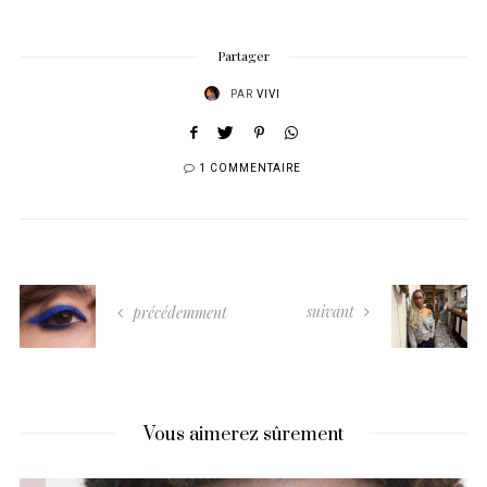
Partager
PAR
VIVI
1 COMMENTAIRE
suivant
précédemment
Vous aimerez sûrement