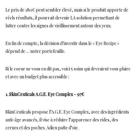
Le prix de 180€ peut sembler élevé, mais si le produit apporte de
réels résultats, il pourrait devenir LA solution permettant de
lutter contre les signes de vieillissement autour des yeux.
En fin de compte, la décision d’investir dans le « Eye Recipe »
dépend de … notre portefeuille.
Si le coeur ne vous en dit pas, voici 5 soins qui devraient vous plaire
et avec un budget plus accessible :
1. SkinCeuticals A.G.E. Eye Complex – 97€
SkinCeuticals propose l’A.G.E. Eye Complex, avec des ingrédients
anti-âge avancés, il vise à réduire l’apparence des rides, des
cernes et des poches. Adieu patte d’oie.