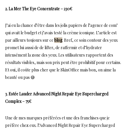
2. La Mer The Eye Concentrate – 230€
J’ai eu la chance d’être dans les jolis papiers de l’agence de com’
qui avait le budget et j’avais testé la crème iconique. L’article est
par ailleurs toujours sur ce
blog
. Bref, ce soin contour des yeux
promet lui aussi de de lifter, de raffermir et d’hydrater
intensément la zone des yeux. Les utilisateurs rapportent des
résultats visibles, mais son prix peut être prohibitif pour certains.
Et oui, il coûte plus cher que le SkinOffice mais bon, on aime la
beauté ou pas 😅
3. Estée Lauder Advanced Night Repair Eye Supercharged
Complex – 75€
Une de mes marques préférées et une des franchises que je
préfère chez eux. l’Advanced Night Repair Eye Supercharged