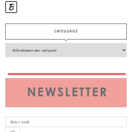
B
CATÉGORIES