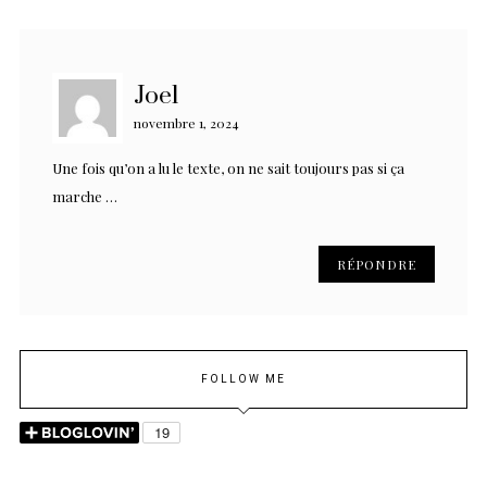
Joel
novembre 1, 2024
Une fois qu’on a lu le texte, on ne sait toujours pas si ça
marche …
RÉPONDRE
FOLLOW ME