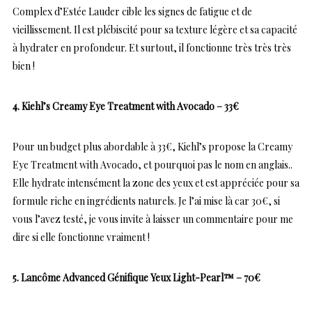
Complex d’Estée Lauder cible les signes de fatigue et de
vieillissement. Il est plébiscité pour sa texture légère et sa capacité
à hydrater en profondeur. Et surtout, il fonctionne très très très
bien !
4. Kiehl’s Creamy Eye Treatment with Avocado – 33€
Pour un budget plus abordable à 33€, Kiehl’s propose la Creamy
Eye Treatment with Avocado, et pourquoi pas le nom en anglais..
Elle hydrate intensément la zone des yeux et est appréciée pour sa
formule riche en ingrédients naturels. Je l’ai mise là car 30€, si
vous l’avez testé, je vous invite à laisser un commentaire pour me
dire si elle fonctionne vraiment !
5. Lancôme Advanced Génifique Yeux Light-Pearl™ – 70€