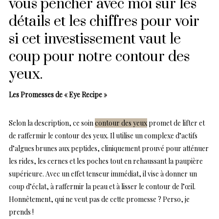
vous pencher avec moi sur les
détails et les chiffres pour voir
si cet investissement vaut le
coup pour notre contour des
yeux.
Les Promesses de « Eye Recipe »
Selon la description, ce soin
contour des yeux
promet de lifter et
de raffermir le contour des yeux. Il utilise un complexe d’actifs
d’algues brunes aux peptides, cliniquement prouvé pour atténuer
les rides, les cernes et les poches tout en rehaussant la paupière
supérieure. Avec un effet tenseur immédiat, il vise à donner un
coup d’éclat, à raffermir la peau et à lisser le contour de l’œil.
Honnêtement, qui ne veut pas de cette promesse ? Perso, je
prends !