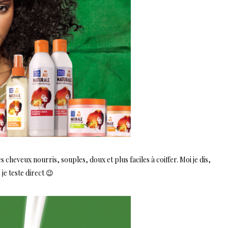
cheveux nourris, souples, doux et plus faciles à coiffer. Moi je dis,
je teste direct 😉