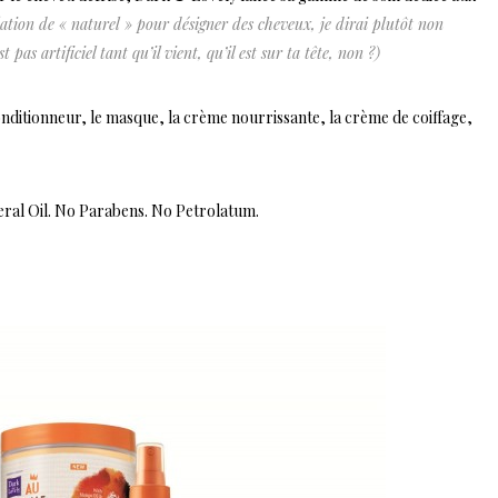
llation de « naturel » pour désigner des cheveux, je dirai plutôt non
s artificiel tant qu’il vient, qu’il est sur ta tête, non ?)
nditionneur, le masque, la crème nourrissante, la crème de coiffage,
eral Oil. No Parabens. No Petrolatum.