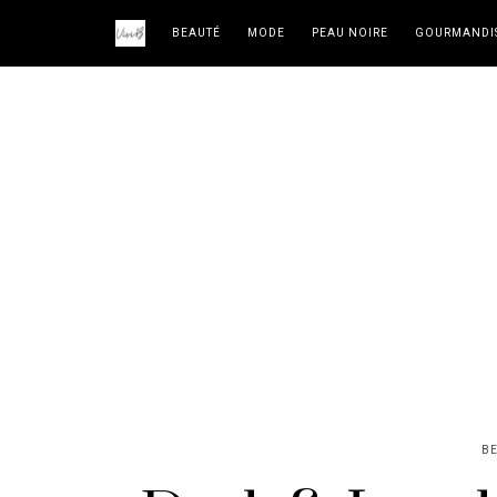
BEAUTÉ
MODE
PEAU NOIRE
GOURMANDI
B