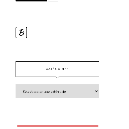
B
CATÉGORIES