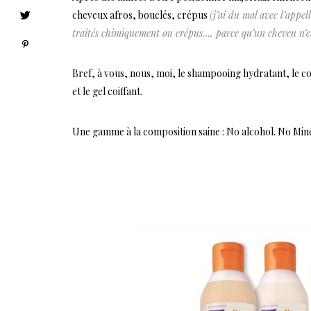
cheveux afros, bouclés, crépus
(j’ai du mal avec l’appe
traités chimiquement ou crépus…, parce qu’un cheveu n’est pa
Bref, à vous, nous, moi, le shampooing hydratant, le co
et le gel coiffant.
Une gamme à la composition saine : No alcohol. No Min