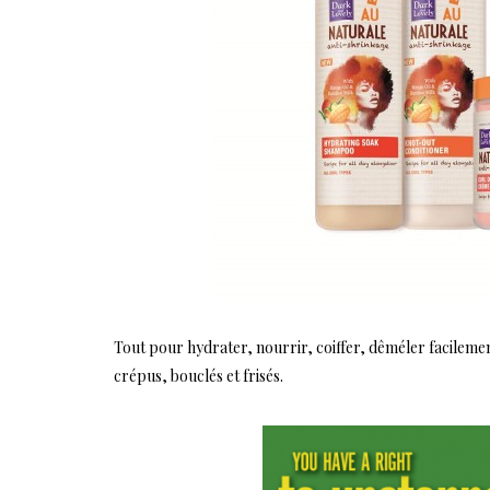
Tout pour hydrater, nourrir, coiffer, dêméler facilement
crépus, bouclés et frisés.