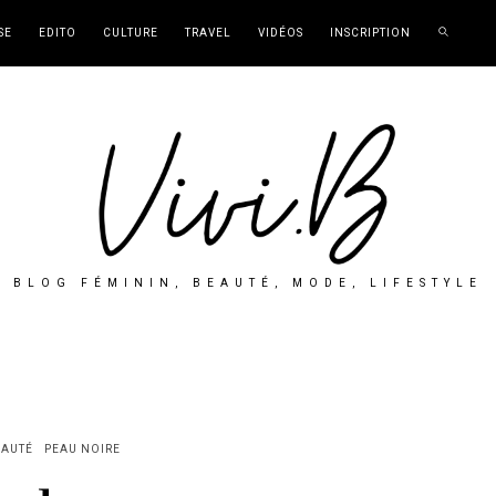
SE
EDITO
CULTURE
TRAVEL
VIDÉOS
INSCRIPTION
BLOG FÉMININ, BEAUTÉ, MODE, LIFESTYLE
EAUTÉ
PEAU NOIRE