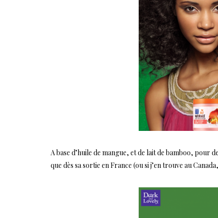
A base d’huile de mangue, et de lait de bamboo, pour des 
que dès sa sortie en France (ou si j’en trouve au Canada, 