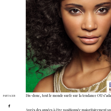
Dis-donc, tout le monde surfe sur la tendance OU s’ad
PARTAGER
Après des années à être positionnée majoritairement su