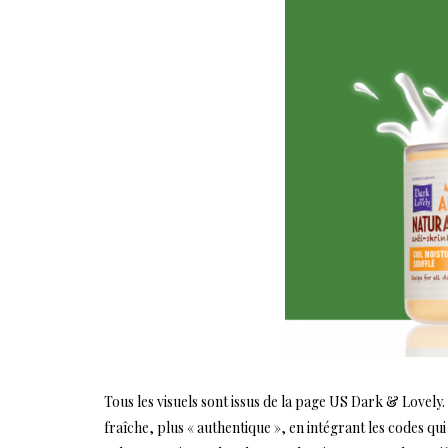
Tous les visuels sont issus de la page US Dark & Lovely.
fraîche, plus « authentique », en intégrant les codes qu