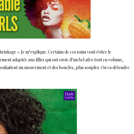
hrinkage ». Je m’explique. Certains de ces soins vont éviter le
ement adaptée aux filles qui ont envie d’un bel afro tout en volume,
souhaitent un mouvement et des boucles, plus souples. On va détendre