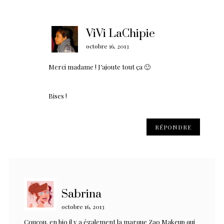
ViVi LaChipie
octobre 16, 2013
Merci madame ! J’ajoute tout ça 🙂
Bises !
RÉPONDRE
Sabrina
octobre 16, 2013
Coucou, en bio il y a également la marque Zao Makeup qui