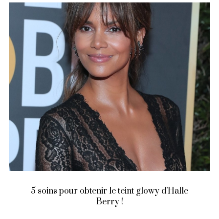
5 soins pour obtenir le teint glowy d’Halle
Berry !