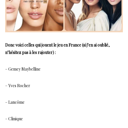
Donc voici celles qui jouent le jeu en France (si j’en ai oublié,
n’hésitez pas à les rajouter) :
– Gemey Maybelline
– Yves Rocher
– Lancôme
– Clinique