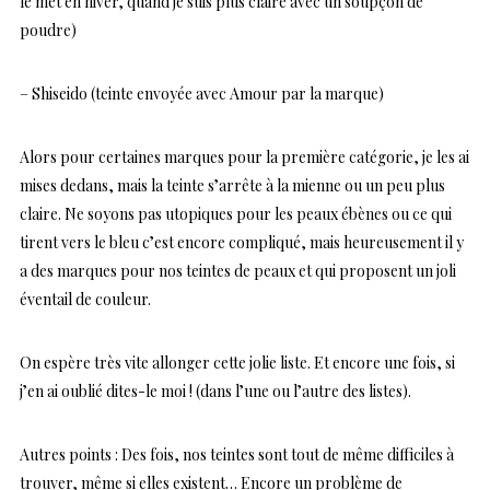
le met en hiver, quand je suis plus claire avec un soupçon de
poudre)
– Shiseido (teinte envoyée avec Amour par la marque)
Alors pour certaines marques pour la première catégorie, je les ai
mises dedans, mais la teinte s’arrête à la mienne ou un peu plus
claire. Ne soyons pas utopiques pour les peaux ébènes ou ce qui
tirent vers le bleu c’est encore compliqué, mais heureusement il y
a des marques pour nos teintes de peaux et qui proposent un joli
éventail de couleur.
On espère très vite allonger cette jolie liste. Et encore une fois, si
j’en ai oublié dites-le moi ! (dans l’une ou l’autre des listes).
Autres points : Des fois, nos teintes sont tout de même difficiles à
trouver, même si elles existent… Encore un problème de