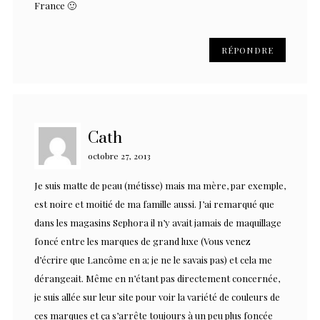
France 🙂
RÉPONDRE
Cath
octobre 27, 2013
Je suis matte de peau (métisse) mais ma mère, par exemple,
est noire et moitié de ma famille aussi. J’ai remarqué que
dans les magasins Sephora il n’y avait jamais de maquillage
foncé entre les marques de grand luxe (Vous venez
d’écrire que Lancôme en a; je ne le savais pas) et cela me
dérangeait. Même en n’étant pas directement concernée,
je suis allée sur leur site pour voir la variété de couleurs de
ces marques et ça s’arrête toujours à un peu plus foncée