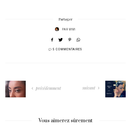
Partager
PAR
VIVI
5 COMMENTAIRES
suivant
précédemment
Vous aimerez sûrement