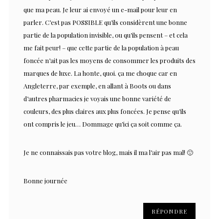
que ma peau. Je leur ai envoyé un e-mail pour leur en
parler. C’est pas POSSIBLE qu’ils considèrent une bonne
partie de la population invisible, ou qu’ils pensent – et cela
me fait peur! – que cette partie de la population à peau
foncée n’ait pas les moyens de consommer les produits des
marques de luxe. La honte, quoi. ça me choque car en
Angleterre, par exemple, en allant à Boots ou dans
d’autres pharmacies je voyais une bonne variété de
couleurs, des plus claires aux plus foncées. Je pense qu’ils
ont compris le jeu… Dommage qu’ici ça soit comme ça.
Je ne connaissais pas votre blog, mais il ma l’air pas mal! 🙂
Bonne journée
RÉPONDRE