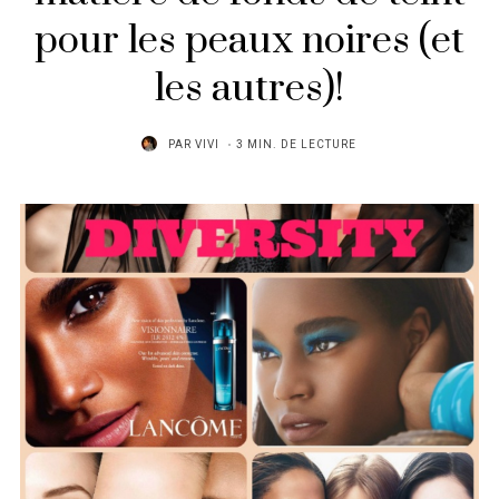
pour les peaux noires (et
les autres)!
PAR
VIVI
3 MIN. DE LECTURE