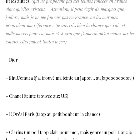
Et les autres
(qui ne proposent pas des teintes foncées en France
alors qu’elles existent – Attention, il peut s’agir de marques que
j’adore, mais je ne me fournis pas en France, ou les marques
m’envoient ma référence / Je sais très bien la chance que j’ai- et
mille mercis pour ça, mais c’est vrai que j’aimerai qu’au moins sur les
eshops, elles jouent toutes le jeu)
:
– Dior
– ShuUemura (j’ai trouvé ma teinte au Japon… au Japoooooooon !)
– Chanel (teinte trouvée aux US)
– L’Oréal Paris (trop au petit bonheur la chance)
– Clarins (un poil trop clair pour moi, mais genre un poil. Donc je