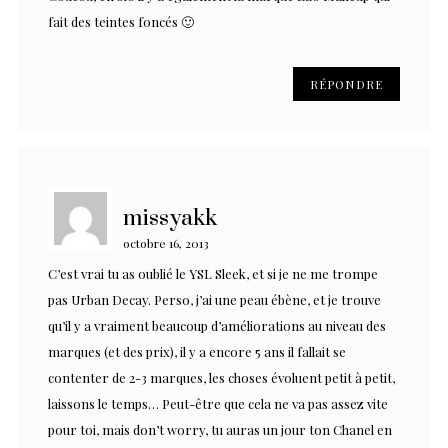
fait des teintes foncés 🙂
RÉPONDRE
missyakk
octobre 16, 2013
C’est vrai tu as oublié le YSL Sleek, et si je ne me trompe
pas Urban Decay. Perso, j’ai une peau ébène, et je trouve
qu’il y a vraiment beaucoup d’améliorations au niveau des
marques (et des prix), il y a encore 5 ans il fallait se
contenter de 2-3 marques, les choses évoluent petit à petit,
laissons le temps… Peut-être que cela ne va pas assez vite
pour toi, mais don’t worry, tu auras un jour ton Chanel en