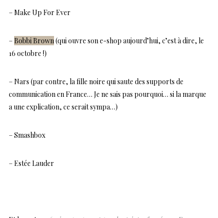
– Make Up For Ever
–
Bobbi Brown
(qui ouvre son e-shop aujourd’hui, c’est à dire, le
16 octobre !)
– Nars (par contre, la fille noire qui saute des supports de
communication en France… Je ne sais pas pourquoi… si la marque
a une explication, ce serait sympa…)
– Smashbox
– Estée Lauder