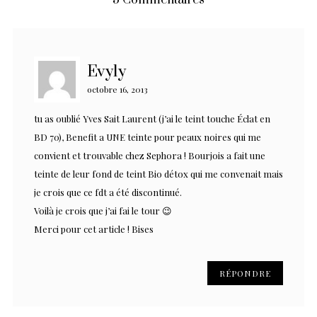
5 Commentaires
Evyly
octobre 16, 2013
tu as oublié Yves Sait Laurent (j’ai le teint touche Éclat en
BD 70), Benefit a UNE teinte pour peaux noires qui me
convient et trouvable chez Sephora ! Bourjois a fait une
teinte de leur fond de teint Bio détox qui me convenait mais
je crois que ce fdt a été discontinué.
Voilà je crois que j’ai fai le tour 😉
Merci pour cet article ! Bises
RÉPONDRE