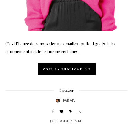
C’est l’heure de renouveler mes mailles, pulls et gilets. Elles
commencent à dater et même certaines…
VOIR LA PUBLICATION
Partager
PAR
VIVI
0 COMMENTAIRE