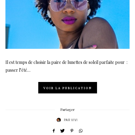
Il est temps de choisir la paire de lunettes de soleil parfaite pour :
passer l’été…
VOIR LA PUBLICATION
Partager
PAR
VIVI