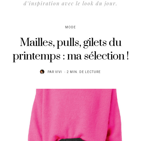
d’inspiration avec le look du jour.
MODE
Mailles, pulls, gilets du
printemps : ma sélection !
PAR
VIVI
2 MIN. DE LECTURE