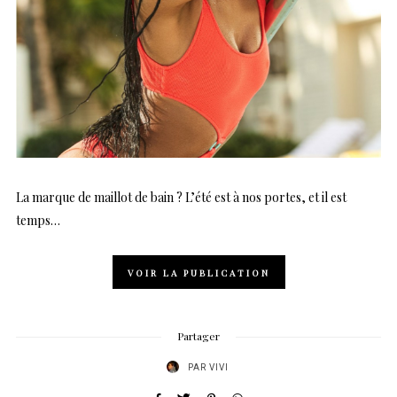
La marque de maillot de bain ? L’été est à nos portes, et il est
temps…
VOIR LA PUBLICATION
Partager
PAR
VIVI