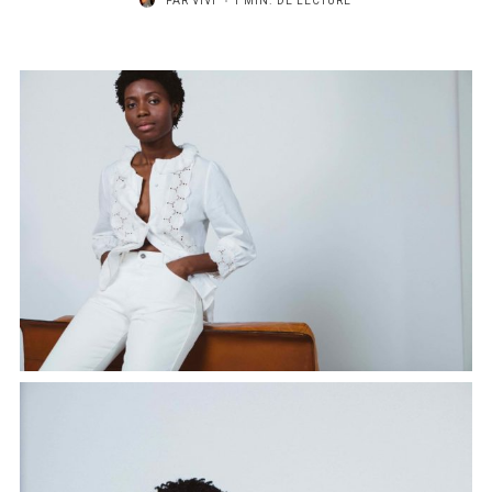
PAR
VIVI
1 MIN. DE LECTURE