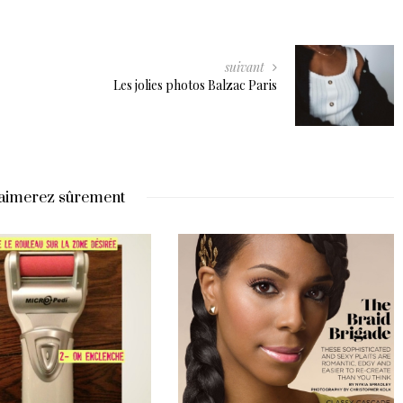
suivant
Les jolies photos Balzac Paris
aimerez sûrement