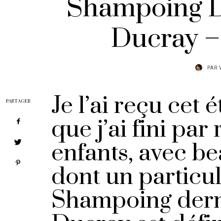
Shampoing D
Ducray –
PAR
Je l’ai reçu cet
PARTAGER
que j’ai fini par
enfants, avec 
dont un particul
Shampoing derm