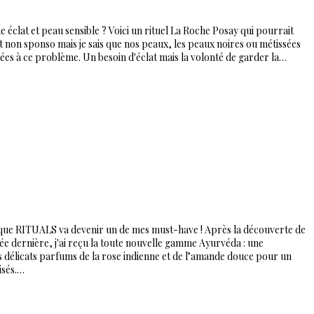
 éclat et peau sensible ? Voici un rituel La Roche Posay qui pourrait
st non sponso mais je sais que nos peaux, les peaux noires ou métissées
es à ce problème. Un besoin d'éclat mais la volonté de garder la…
ue RITUALS va devenir un de mes must-have ! Après la découverte de
ée dernière, j'ai reçu la toute nouvelle gamme Ayurvéda : une
es délicats parfums de la rose indienne et de l’amande douce pour un
isés.…