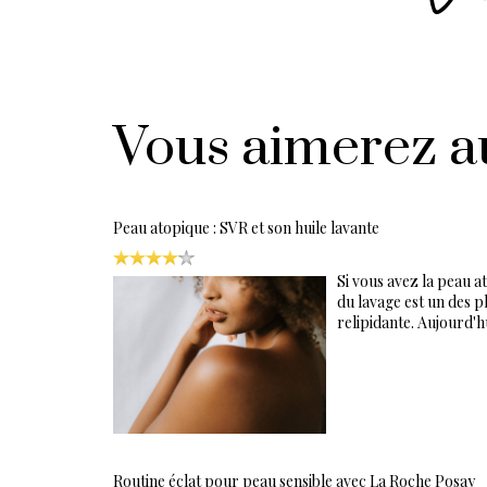
Vous aimerez a
Peau atopique : SVR et son huile lavante
Si vous avez la peau 
du lavage est un des pl
relipidante. Aujourd'
Routine éclat pour peau sensible avec La Roche Posay