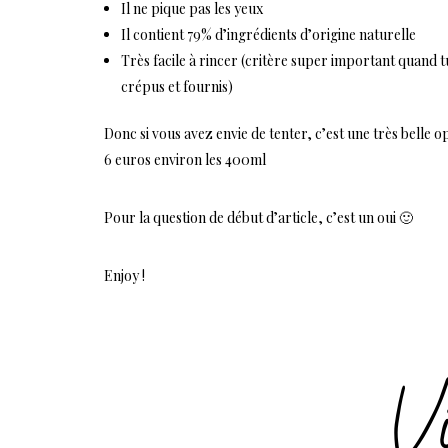
Il ne pique pas les yeux
Il contient 79% d’ingrédients d’origine naturelle
Très facile à rincer (critère super important quand t
crépus et fournis)
Donc si vous avez envie de tenter, c’est une très belle o
6 euros environ les 400ml
Pour la question de début d’article, c’est un oui 🙂
Enjoy !