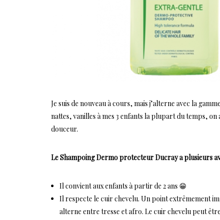
Je suis de nouveau à cours, mais j’alterne avec la gamm
nattes, vanilles à mes 3 enfants la plupart du temps, o
douceur.
Le Shampoing Dermo protecteur Ducray a plusieurs av
Il convient aux enfants à partir de 2 ans 😁
Il respecte le cuir chevelu. Un point extrêmement im
alterne entre tresse et afro. Le cuir chevelu peut êtr