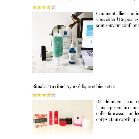
Comment allier routine
vous aider ! Ce post e
sont souvent confronté
Rituals : Un rituel Ayurvédique et bien-être
Décidémment, la marq
la marque en fin d'ann
collection associant l
corps et un esprit apa