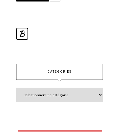
B
CATÉGORIES