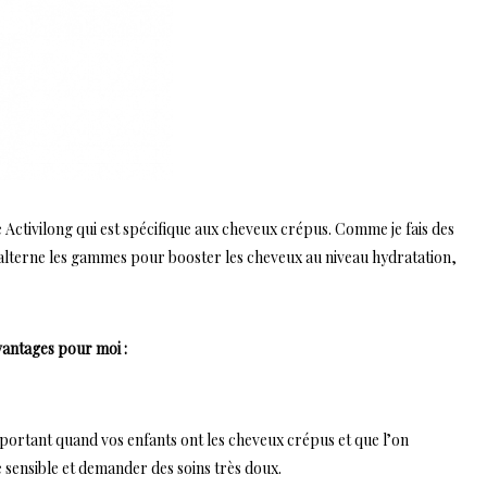
e Activilong qui est spécifique aux cheveux crépus. Comme je fais des
n alterne les gammes pour booster les cheveux au niveau hydratation,
antages pour moi :
portant quand vos enfants ont les cheveux crépus et que l’on
e sensible et demander des soins très doux.