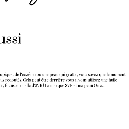
ussi
atopique, de l'eczéma ou une peau qui gratte, vous savez que le moment
us redoutés. Cela peut être derrière vous si vous utilisez une huile
hui, focus sur celle d'SVR ! La marque SVR et ma peau On a…