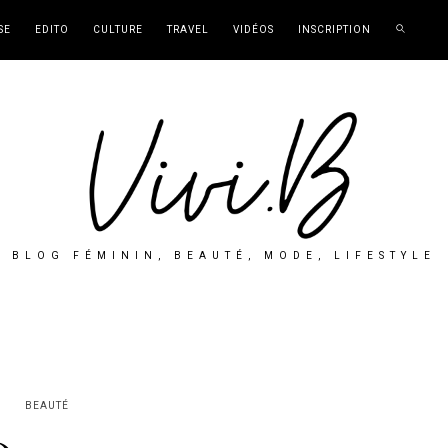
SE
EDITO
CULTURE
TRAVEL
VIDÉOS
INSCRIPTION
BLOG FÉMININ, BEAUTÉ, MODE, LIFESTYLE
BEAUTÉ