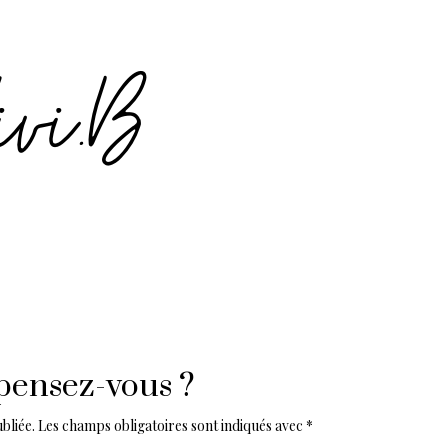
pensez-vous ?
bliée.
Les champs obligatoires sont indiqués avec
*