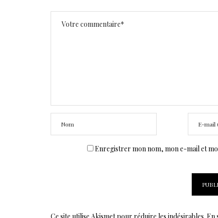
Enregistrer mon nom, mon e-mail et mon
Ce site utilise Akismet pour réduire les indésirables.
En 