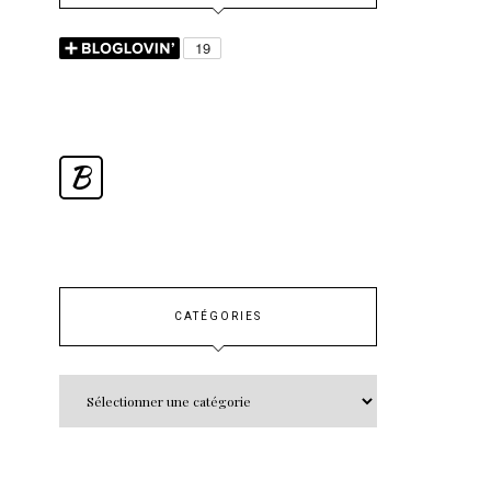
B
CATÉGORIES