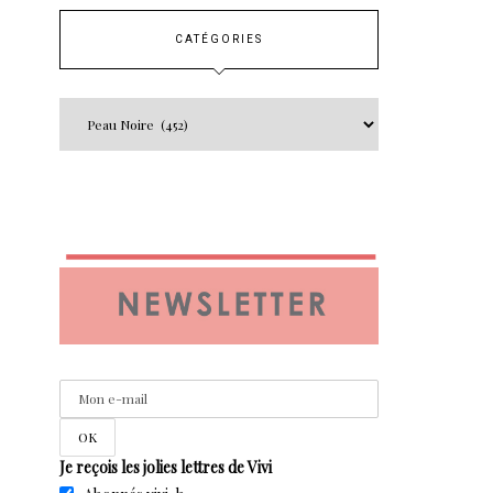
CATÉGORIES
Je reçois les jolies lettres de Vivi