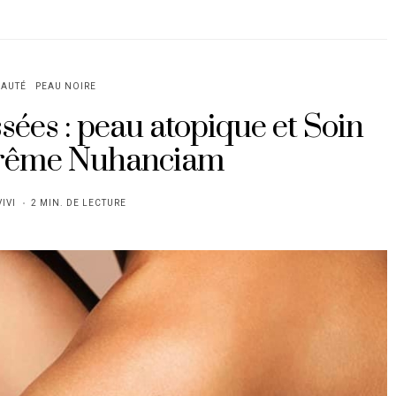
EAUTÉ
PEAU NOIRE
sées : peau atopique et Soin
trême Nuhanciam
VIVI
2 MIN. DE LECTURE