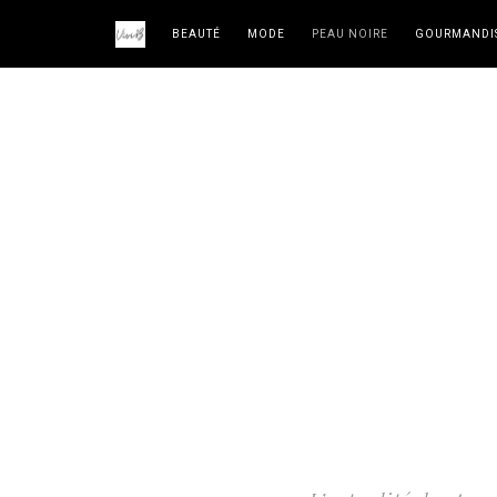
BEAUTÉ
MODE
PEAU NOIRE
GOURMANDI