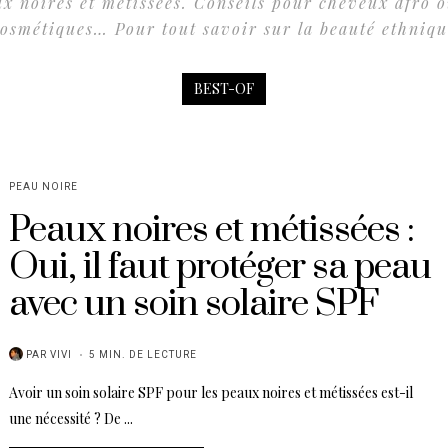
ux noires et métissées. Conseils pour cheveux afro 
osmétiques… Pour tout savoir sur la beauté ethniq
BEST-OF
PEAU NOIRE
Peaux noires et métissées :
Oui, il faut protéger sa peau
avec un soin solaire SPF
PAR
VIVI
5 MIN. DE LECTURE
Avoir un soin solaire SPF pour les peaux noires et métissées est-il
une nécessité ? De ...