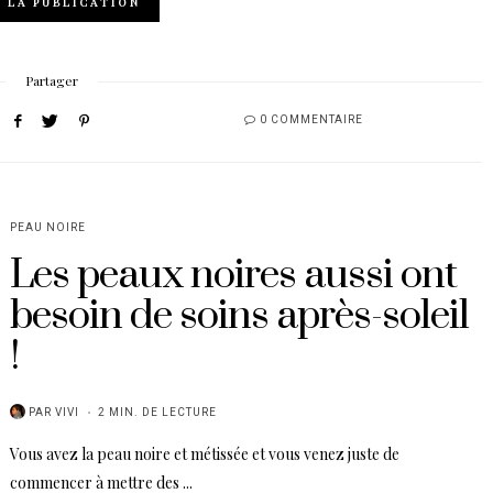
R LA PUBLICATION
Partager
0 COMMENTAIRE
PEAU NOIRE
Les peaux noires aussi ont
besoin de soins après-soleil
!
PAR
VIVI
2 MIN. DE LECTURE
Vous avez la peau noire et métissée et vous venez juste de
commencer à mettre des ...