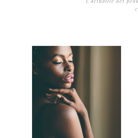
L’actualité des pea
c