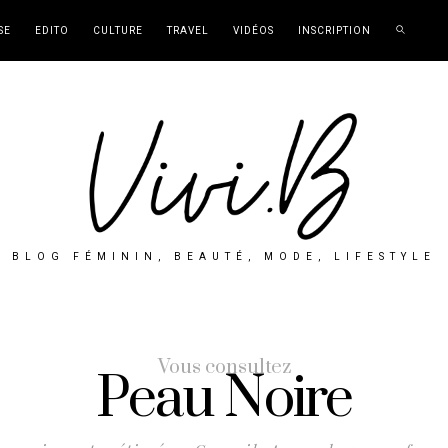
SE
EDITO
CULTURE
TRAVEL
VIDÉOS
INSCRIPTION
BLOG FÉMININ, BEAUTÉ, MODE, LIFESTYLE
Vous consultez
Peau Noire