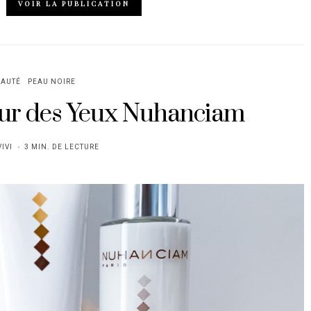
VOIR LA PUBLICATION
EAUTÉ
PEAU NOIRE
ntour des Yeux Nuhanciam
VIVI
3 MIN. DE LECTURE