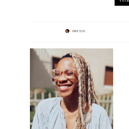
VOI
PAR
VIVI