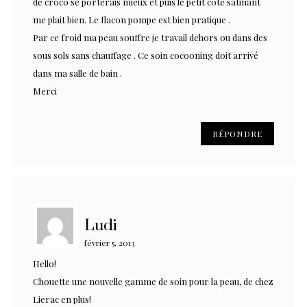
de croco se porterais mieux et puis le petit coté satinant
me plait bien. Le flacon pompe est bien pratique .
Par ce froid ma peau souffre je travail dehors ou dans des
sous sols sans chauffage . Ce soin cocooning doit arrivé
dans ma salle de bain .
Merci
RÉPONDRE
Ludi
février 5, 2013
Hello!
Chouette une nouvelle gamme de soin pour la peau, de chez
Lierac en plus!