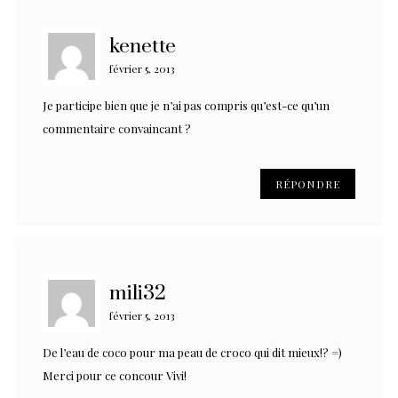
kenette
février 5, 2013
Je participe bien que je n’ai pas compris qu’est-ce qu’un
commentaire convaincant ?
RÉPONDRE
mili32
février 5, 2013
De l’eau de coco pour ma peau de croco qui dit mieux!? =)
Merci pour ce concour Vivi!