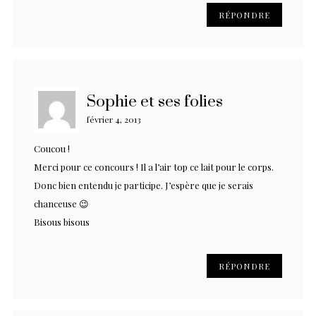
RÉPONDRE
Sophie et ses folies
février 4, 2013
Coucou !
Merci pour ce concours ! Il a l’air top ce lait pour le corps.
Donc bien entendu je participe. J’espère que je serais
chanceuse 😉
Bisous bisous
RÉPONDRE