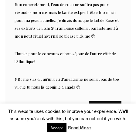
Bon concrètement, l’eau de coco ne suffira pas pour
résoudre mon cas mais le karité est peut-être too much
pour ma peau actuelle…Je dirais donc que le lait de Rose et
ses extraits de litchi & framboise collerait parfaitement à
mon petit rituel hivernal so please pick me 🙂
Thanks pour le concours et bon séjour de l’autre côté de
l’Atlantique!
NB : me suis dit qu’un peu d’anglicisme ne serait pas de top
vu que tu nous lis depuis le Canada 😉
RÉPONDRE
This website uses cookies to improve your experience. We'll
assume you're ok with this, but you can opt-out if you wish.
Read More
Accept