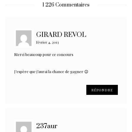
1 226 Commentaires
GIRARD REVOL
février 4, 2013
Merci beaucoup pour ce concours
J’espère que j’aurai la chance de gagner 😉
RÉPONDRE
237aur