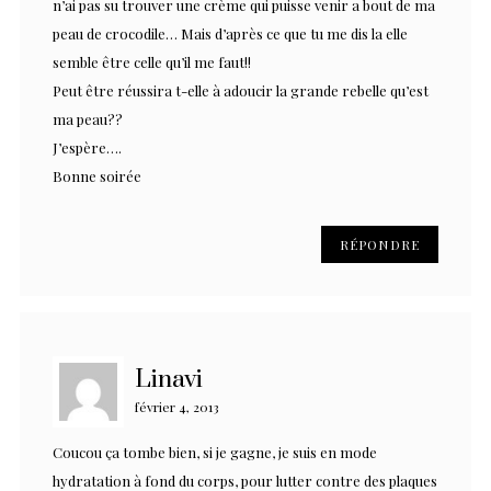
n’ai pas su trouver une crème qui puisse venir a bout de ma
peau de crocodile… Mais d’après ce que tu me dis la elle
semble être celle qu’il me faut!!
Peut être réussira t-elle à adoucir la grande rebelle qu’est
ma peau??
J’espère….
Bonne soirée
RÉPONDRE
Linavi
février 4, 2013
Coucou ça tombe bien, si je gagne, je suis en mode
hydratation à fond du corps, pour lutter contre des plaques