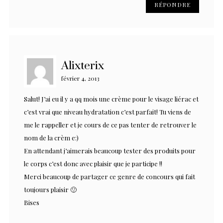
RÉPONDRE
Alixterix
février 4, 2013
Salut! J’ai eu il y a qq mois une crème pour le visage liérac et
c’est vrai que niveau hydratation c’est parfait! Tu viens de
me le rappeller et je cours de ce pas tenter de retrouver le
nom de la crèm e:)
En attendant j’aimerais beaucoup tester des produits pour
le corps c’est donc avec plaisir que je participe !!
Merci beaucoup de partager ce genre de concours qui fait
toujours plaisir 🙂
Bises