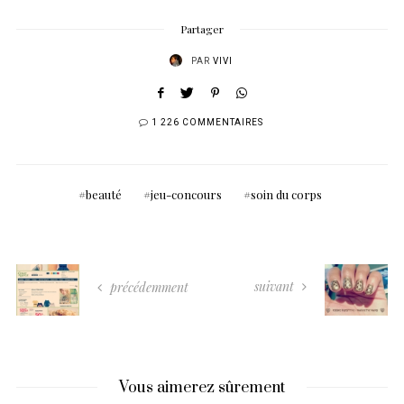
Partager
PAR
VIVI
1 226 COMMENTAIRES
beauté
jeu-concours
soin du corps
suivant
précédemment
Vous aimerez sûrement