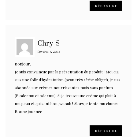
RÉPONDRE
Chry_S
février 5, 2013
Bonjour,
Je suis convaincue par la présentation du produit ! Moi qui
suis une folle d’hydratation (peau très sèche oblige!), je suis
abonnée aux crèmes nourrissantes mais sans parfum
(Bioderma et Aderma). Si je trouve une crème qui plait à
ma peau et qui sent bon, waouh ! Alors je tente ma chance.
Bonne journée
RÉPONDRE