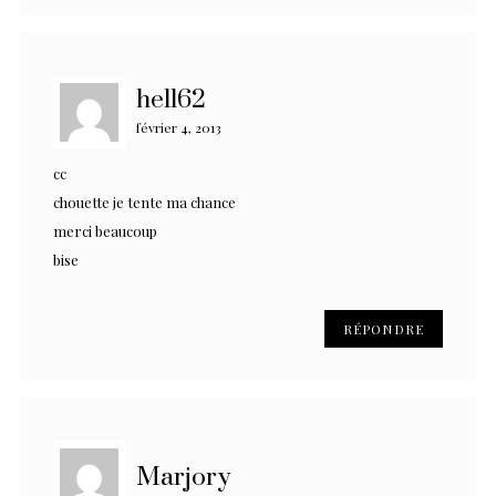
hell62
février 4, 2013
cc
chouette je tente ma chance
merci beaucoup
bise
RÉPONDRE
Marjory