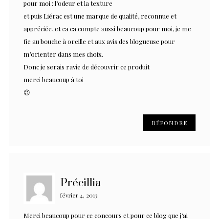
pour moi : l’odeur et la texture
et puis Liérac est une marque de qualité, reconnue et
appréciée, et ca ca compte aussi beaucoup pour moi, je me
fie au bouche à oreille et aux avis des blogueuse pour
m’orienter dans mes choix.
Donc je serais ravie de découvrir ce produit
merci beaucoup à toi
😉
RÉPONDRE
Précillia
février 4, 2013
Merci beaucoup pour ce concours et pour ce blog que j’ai