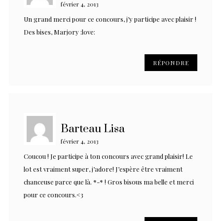
février 4, 2013
Un grand merci pour ce concours, j’y participe avec plaisir !
Des bises, Marjory :love:
RÉPONDRE
Barteau Lisa
février 4, 2013
Coucou ! Je participe à ton concours avec grand plaisir! Le
lot est vraiment super, j’adore! J’espère être vraiment
chanceuse parce que là. *-* ! Gros bisous ma belle et merci
pour ce concours.<3