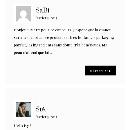
SaBi
février 5, 2013
Bonjour! Merci pour ce concours. J’espère que la chance
sera avec moi car ce produit est très tentant, le packaging
parfait, les ingrédients sans doute très bénéfiques. Ma
peau n’attend que lui…
RÉPONDRE
Sté.
février 5, 2013
Hello Ivy !