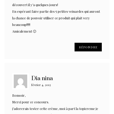
découvert il y’a quelques jours!
En espérant faire partie des 5 petites veinardes qui auront
la chance de pouvoir utiliser ce produit qui plait very
beaucoup!!!!!
Amicalement 🙂
RÉPONDRE
Dia nina
février 4, 2013
Bonsoir,
Merci pour ce concours.
j’adorerais tester cette crème, moi à part la topicreme je