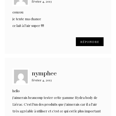
février 4, 2013
coucou
je tente ma chance
ce lait à l’air super !!!!
RÉPONDRE
nymphee
février 4, 2013
hello
j’aimerais beaucoup tester cette gamme Hydra body de
Liérac. C’est l’un des produits que j’aimerais car il a l’air
très agréable à utiliser et c’est ce qui est le plus important