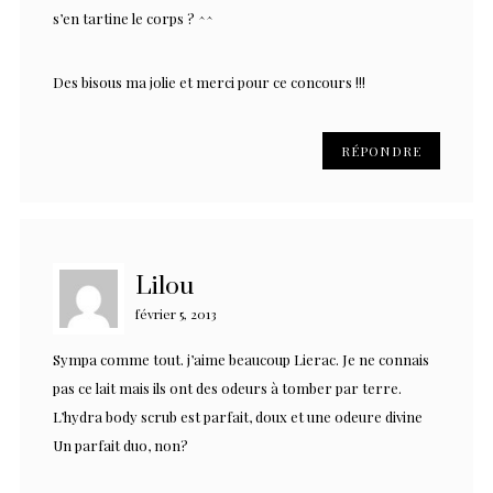
s’en tartine le corps ? ^^
Des bisous ma jolie et merci pour ce concours !!!
RÉPONDRE
Lilou
février 5, 2013
Sympa comme tout. j’aime beaucoup Lierac. Je ne connais
pas ce lait mais ils ont des odeurs à tomber par terre.
L’hydra body scrub est parfait, doux et une odeure divine
Un parfait duo, non?