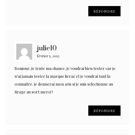
RÉPONDRE
julie10
février 5, 2013
Bonjour, je tente ma chance, je voudrai bien tester car je
n’ai jamais tester la marque lierac et je voudrai tant la
connaitre. je donnerai mon avis si je suis selectionne au
tirage au sort merci !
RÉPONDRE