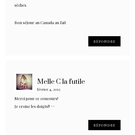
sèches.
Bon séjour au Canada au fait
RÉPONDRE
Melle C la futile
février 4, 2013
Merci pour ce concours!
Je croise les doigts!! ^^
RÉPONDRE