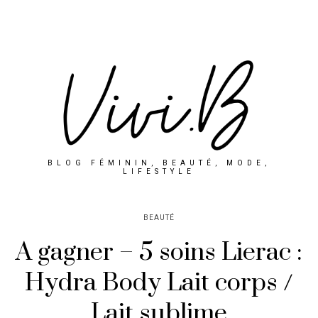
BLOG FÉMININ, BEAUTÉ, MODE,
LIFESTYLE
BEAUTÉ
A gagner – 5 soins Lierac :
Hydra Body Lait corps /
Lait sublime