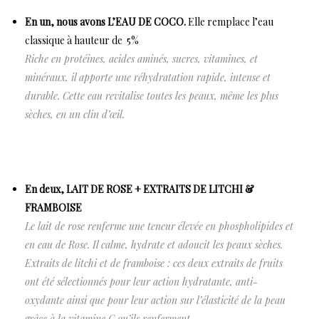
En un, nous avons L’EAU DE COCO.
Elle remplace l’eau
classique à hauteur de 5%
Riche en protéines, acides aminés, sucres, vitamines, et
minéraux, il apporte une réhydratation rapide, intense et
durable. Cette eau revitalise toutes les peaux, même les plus
sèches, en un clin d’œil.
En deux, LAIT DE ROSE + EXTRAITS DE LITCHI &
FRAMBOISE
Le lait de rose renferme une teneur élevée en phospholipides et
en eau de Rose. Il calme, hydrate et adoucit les peaux sèches.
Extraits de litchi et de framboise : ces deux extraits de fruits
ont été sélectionnés pour leur action hydratante, anti-
oxydante ainsi que pour leur action sur l’élasticité de la peau
grâce à la vitamine C qu’ils renferment.