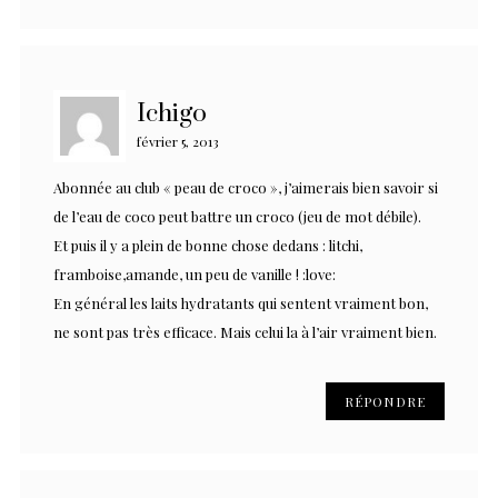
Ichigo
février 5, 2013
Abonnée au club « peau de croco », j’aimerais bien savoir si
de l’eau de coco peut battre un croco (jeu de mot débile).
Et puis il y a plein de bonne chose dedans : litchi,
framboise,amande, un peu de vanille ! :love:
En général les laits hydratants qui sentent vraiment bon,
ne sont pas très efficace. Mais celui la à l’air vraiment bien.
RÉPONDRE