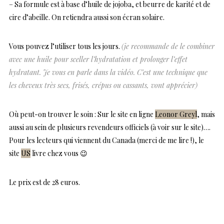
– Sa formule est à base d’huile de jojoba, et beurre de karité et de
cire d’abeille. On retiendra aussi son écran solaire.
Vous pouvez l’utiliser tous les jours.
(je recommande de le combiner
avec une huile pour sceller l’hydratation et prolonger l’effet
hydratant. Je vous en parle dans la vidéo. C’est une technique que
les cheveux très secs, frisés, crépus ou cassants, vont apprécier)
Où peut-on trouver le soin : Sur le site en ligne
Leonor Greyl
, mais
aussi au sein de plusieurs revendeurs officiels (à voir sur le site)….
Pour les lecteurs qui viennent du Canada (merci de me lire !), le
site
US
livre chez vous 😉
Le prix est de 28 euros.