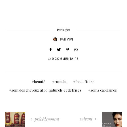
Partager
PAR
VIVI
0 COMMENTAIRE
beauté
canada
Peau Noire
soin des cheveux afro naturels et défrisés
soins capillaires
suivant
précédemment