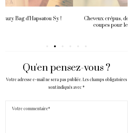
Cheveux crépus, défrisés ou non : 7 idées de
coupes pour les fêtes de fin d’année
Qu'en pensez-vous ?
Votre adresse e-mail ne sera pas publiée.
Les champs obligatoires
sont indiqués avec
*