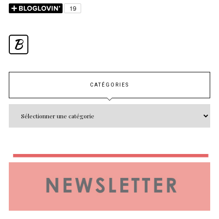
B
CATÉGORIES