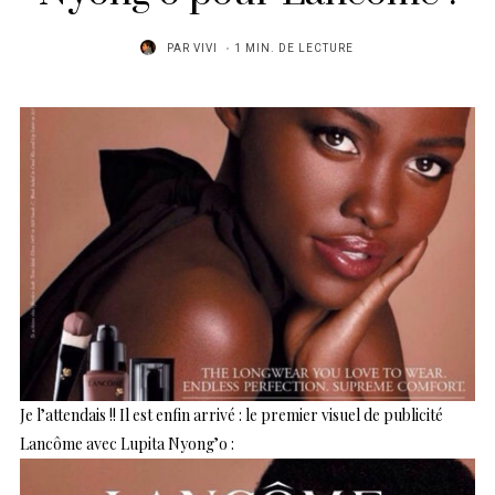
PAR
VIVI
1 MIN. DE LECTURE
Je l’attendais !! Il est enfin arrivé : le premier visuel de publicité
Lancôme avec Lupita Nyong’o :