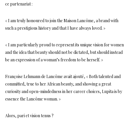
ce partenariat :
« I am truly honoured to join the Maison Lancôme, a brand with
such a prestigious history and that I have always loved. »
« I am particularly proud to represent its unique vision for women
and the idea that beauty should not be dictated, but should instead
be an expression of a woman’s freedom to be herself. »
Françoise Lehmann de Lancôme avait ajouté, « Both talented and
committed, true to her African beauty, and showing a great
curiosity and open-mindedness in her career choices, Lupita is by
essence the Lancôme woman. »
Alors, pari et vision tenus ?