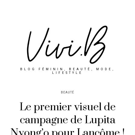
BLOG FÉMININ, BEAUTÉ, MODE,
LIFESTYLE
BEAUTÉ
Le premier visuel de
campagne de Lupita
Nyong’o pour Lancôme !