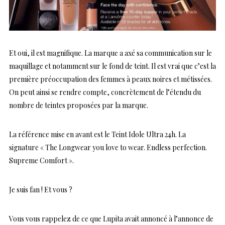
Et oui, il est magnifique. La marque a axé sa communication sur le
maquillage et notamment sur le fond de teint. Il est vrai que c’est la
première préoccupation des femmes à peaux noires et métissées.
On peut ainsi se rendre compte, concrètement de l’étendu du
nombre de teintes proposées par la marque.
La référence mise en avant est le Teint Idole Ultra 24h. La
signature « The Longwear you love to wear. Endless perfection.
Supreme Comfort ».
Je suis fan ! Et vous ?
Vous vous rappelez de ce que Lupita avait annoncé à l’annonce de