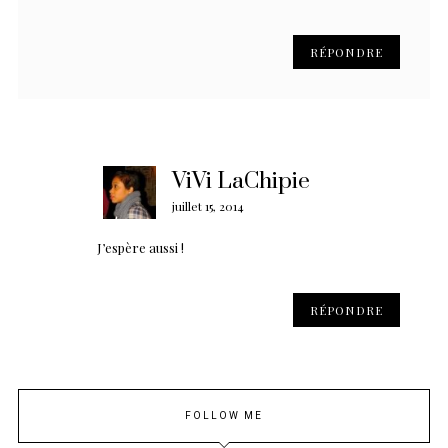
RÉPONDRE
ViVi LaChipie
juillet 15, 2014
J’espère aussi !
RÉPONDRE
FOLLOW ME