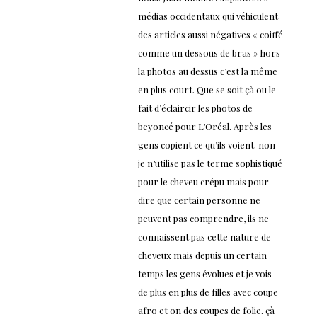
médias occidentaux qui véhiculent
des articles aussi négatives « coiffé
comme un dessous de bras » hors
la photos au dessus c’est la même
en plus court. Que se soit çà ou le
fait d’éclaircir les photos de
beyoncé pour L’Oréal. Après les
gens copient ce qu’ils voient. non
je n’utilise pas le terme sophistiqué
pour le cheveu crépu mais pour
dire que certain personne ne
peuvent pas comprendre, ils ne
connaissent pas cette nature de
cheveux mais depuis un certain
temps les gens évolues et je vois
de plus en plus de filles avec coupe
afro et on des coupes de folie. çà