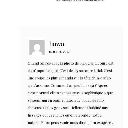
hawa
mars 31, 2015
Quand on regarde la photo de public, je dit oui c’est
du n’importe quoi. C’est de l’ignorance total. C’est
une coupe les plus répandu sur la tête d’un/e afro
qui s’assume. Comment on peut dire çà ? Après
c’est normal elle n’est pas aussi « sophistique » que
sa sœur qui en pour 1 million de dollar de faux
cheveux. Ou les gens sont tellement habitué aux
tissages et perruques qu’on en oublie notre
nature. Et on peux venir nous dire qu’on exagéré ,