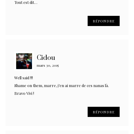
Tout est dit…
RÉPONDRE
Cidou
mars 30, 2015
Well said !!!
Shame on them, marre, j’en ai marre de ces nanas là.
Bravo Vivi !
RÉPONDRE