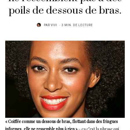
poils de dessous de bras.
PAR
VIVI
3 MIN. DE LECTURE
« Coiffée comme un dessous de bras, flottant dans des fringues
informes, elle ne ressemble plus à rien »
– ça c’est la phrase qui