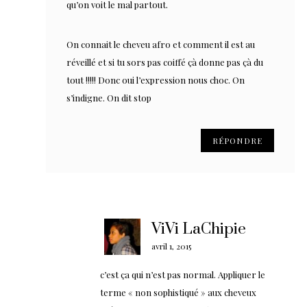
qu’on voit le mal partout.
On connait le cheveu afro et comment il est au
réveillé et si tu sors pas coiffé çà donne pas çà du
tout !!!!! Donc oui l’expression nous choc. On
s’indigne. On dit stop
RÉPONDRE
ViVi LaChipie
avril 1, 2015
c’est ça qui n’est pas normal. Appliquer le
terme « non sophistiqué » aux cheveux