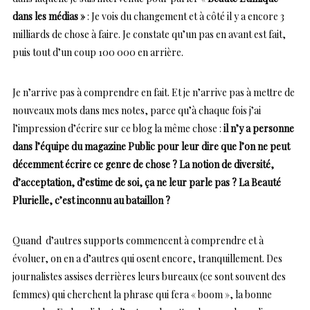
dans les médias »
: Je vois du changement et à côté il y a encore 3
milliards de chose à faire. Je constate qu’un pas en avant est fait,
puis tout d’un coup 100 000 en arrière.
Je n’arrive pas à comprendre en fait. Et je n’arrive pas à mettre de
nouveaux mots dans mes notes, parce qu’à chaque fois j’ai
l’impression d’écrire sur ce blog la même chose :
il n’y a personne
dans l’équipe du magazine Public pour leur dire que l’on ne peut
décemment écrire ce genre de chose ? La notion de diversité,
d’acceptation, d’estime de soi, ça ne leur parle pas ? La Beauté
Plurielle, c’est inconnu au bataillon ?
Quand d’autres supports commencent à comprendre et à
évoluer, on en a d’autres qui osent encore, tranquillement. Des
journalistes assises derrières leurs bureaux (ce sont souvent des
femmes) qui cherchent la phrase qui fera « boom », la bonne