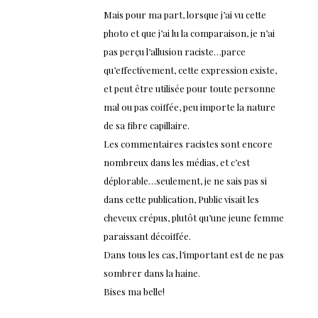
Mais pour ma part, lorsque j’ai vu cette
photo et que j’ai lu la comparaison, je n’ai
pas perçu l’allusion raciste…parce
qu’effectivement, cette expression existe,
et peut être utilisée pour toute personne
mal ou pas coiffée, peu importe la nature
de sa fibre capillaire.
Les commentaires racistes sont encore
nombreux dans les médias, et c’est
déplorable…seulement, je ne sais pas si
dans cette publication, Public visait les
cheveux crépus, plutôt qu’une jeune femme
paraissant décoiffée.
Dans tous les cas, l’important est de ne pas
sombrer dans la haine.
Bises ma belle!