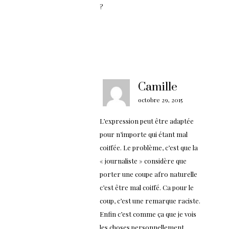
?
Camille
octobre 29, 2015
L’expression peut être adaptée
pour n’importe qui étant mal
coiffée. Le problème, c’est que la
« journaliste » considère que
porter une coupe afro naturelle
c’est être mal coiffé. Ca pour le
coup, c’est une remarque raciste.
Enfin c’est comme ça que je vois
les choses personnellement.