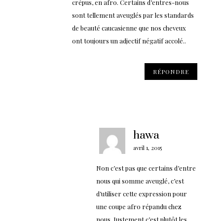
crépus, en afro. Certains d’entres-nous
sont tellement aveuglés par les standards
de beauté caucasienne que nos cheveux
ont toujours un adjectif négatif accolé..
RÉPONDRE
hawa
avril 1, 2015
Non c’est pas que certains d’entre
nous qui somme aveuglé, c’est
d’utiliser cette expression pour
une coupe afro répandu chez
nous. Justement c’est plutôt les