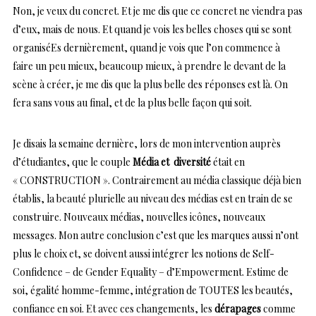
Non, je veux du concret. Et je me dis que ce concret ne viendra pas
d’eux, mais de nous. Et quand je vois les belles choses qui se sont
organiséEs dernièrement, quand je vois que l’on commence à
faire un peu mieux, beaucoup mieux, à prendre le devant de la
scène à créer, je me dis que la plus belle des réponses est là. On
fera sans vous au final, et de la plus belle façon qui soit.
Je disais la semaine dernière, lors de mon intervention auprès
d’étudiantes, que le couple
Média et diversité
était en
« CONSTRUCTION ». Contrairement au média classique déjà bien
établis, la beauté plurielle au niveau des médias est en train de se
construire. Nouveaux médias, nouvelles icônes, nouveaux
messages. Mon autre conclusion c’est que les marques aussi n’ont
plus le choix et, se doivent aussi intégrer les notions de Self-
Confidence – de Gender Equality – d’Empowerment. Estime de
soi, égalité homme-femme, intégration de TOUTES les beautés,
confiance en soi. Et avec ces changements, les
dérapages
comme