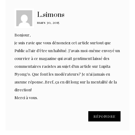
L.simons
mars 30, 2015
Bonjour,
je suis ravie que vous dénonciez cet article surtout que
Public a l’air d’être un habitué. J’avais moi-même envoyé un
courrier à ce magazine qui avait gentiment laissé des
commentaires racistes au sujet d’un article sur Lupita
Nyong’o. Que font les modérateurs? Je n’ai jamais eu
aucune réponse..Bref, ça en dit long sur la mentalité de la
direction!
Merci à vous.
RÉPONDRE