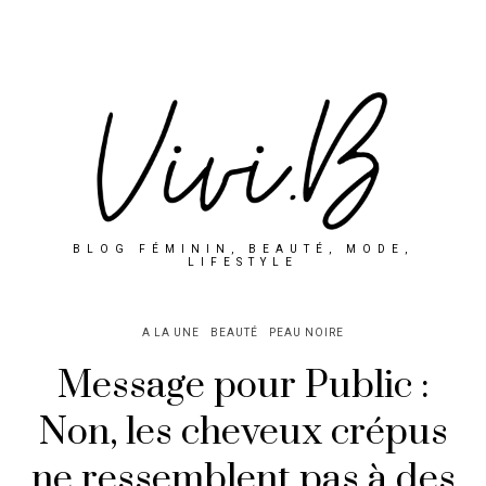
BLOG FÉMININ, BEAUTÉ, MODE,
LIFESTYLE
A LA UNE
BEAUTÉ
PEAU NOIRE
Message pour Public :
Non, les cheveux crépus
ne ressemblent pas à des