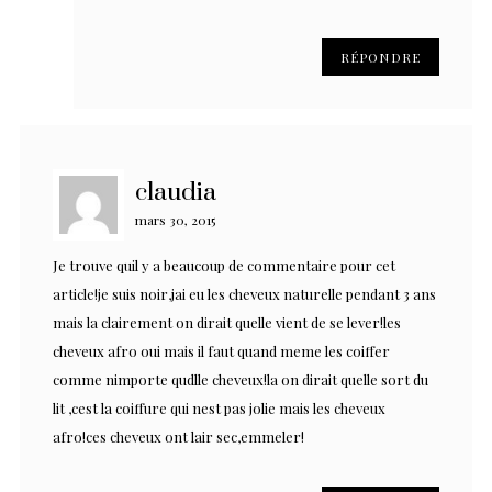
RÉPONDRE
claudia
mars 30, 2015
Je trouve quil y a beaucoup de commentaire pour cet
article!je suis noir,jai eu les cheveux naturelle pendant 3 ans
mais la clairement on dirait quelle vient de se lever!les
cheveux afro oui mais il faut quand meme les coiffer
comme nimporte qudlle cheveux!la on dirait quelle sort du
lit ,cest la coiffure qui nest pas jolie mais les cheveux
afro!ces cheveux ont lair sec,emmeler!