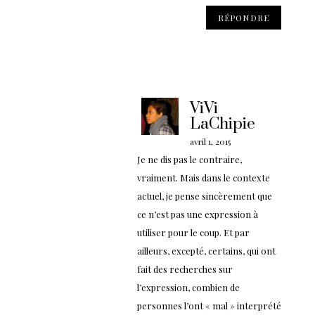
RÉPONDRE
ViVi
LaChipie
avril 1, 2015
Je ne dis pas le contraire,
vraiment. Mais dans le contexte
actuel, je pense sincèrement que
ce n’est pas une expression à
utiliser pour le coup. Et par
ailleurs, excepté, certains, qui ont
fait des recherches sur
l’expression, combien de
personnes l’ont « mal » interprété