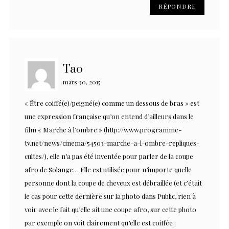
RÉPONDRE
Tao
mars 30, 2015
« Être coiffé(e)/peigné(e) comme un dessous de bras » est
une expression française qu’on entend d’ailleurs dans le
film « Marche à l’ombre » (
http://www.programme-
tv.net/news/cinema/54503-marche-a-l-ombre-repliques-
cultes/
), elle n’a pas été inventée pour parler de la coupe
afro de Solange… Elle est utilisée pour n’importe quelle
personne dont la coupe de cheveux est débraillée (et c’était
le cas pour cette dernière sur la photo dans Public, rien à
voir avec le fait qu’elle ait une coupe afro, sur cette photo
par exemple on voit clairement qu’elle est coiffée :