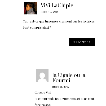
ViVi LaChipie
mars 30, 2015
Tao, est-ce que tu penses vraiment que les lectrices
l’ont compris ainsi ?
RÉPONDRE
la Cigale ou la
Fourmi
mars 31, 2015
Coucou Vivi,
Je comprends tes arguments, et tu as peut
être raison.