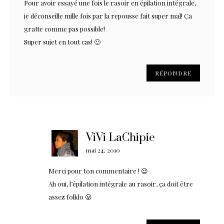
Pour avoir essayé une fois le rasoir en épilation intégrale,
je déconseille mille fois par la repousse fait super mal! Ça
gratte comme pas possible!
Super sujet en tout cas! 🙂
RÉPONDRE
ViVi LaChipie
mai 24, 2010
Merci pour ton commentaire ! 😉
Ah oui, l’épilation intégrale au rasoir, ça doit être
assez folklo 😛