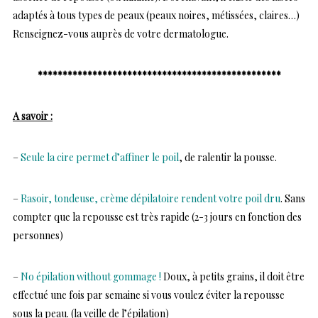
adaptés à tous types de peaux (peaux noires, métissées, claires…)
Renseignez-vous auprès de votre dermatologue.
*************************************************
A savoir :
–
Seule la cire permet d’affiner le poil
, de ralentir la pousse.
–
R
asoir, tondeuse, crème dépilatoire rendent votre poil dru
. Sans
compter que la repousse est très rapide (2-3 jours en fonction des
personnes)
–
No épilation without gommage !
Doux, à petits grains, il doit être
effectué une fois par semaine si vous voulez éviter la repousse
sous la peau. (la veille de l’épilation)