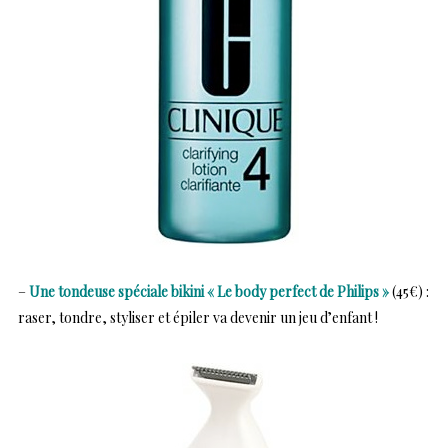
–
Une tondeuse spéciale bikini « Le body perfect de Philips »
(45€) :
raser, tondre, styliser et épiler va devenir un jeu d’enfant !