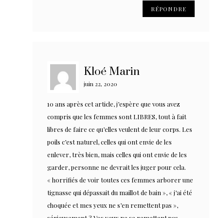
RÉPONDRE
Kloé Marin
juin 22, 2020
10 ans après cet article, j’espère que vous avez
compris que les femmes sont LIBRES, tout à fait
libres de faire ce qu’elles veulent de leur corps. Les
poils c’est naturel, celles qui ont envie de les
enlever, très bien, mais celles qui ont envie de les
garder, personne ne devrait les juger pour cela.
« horrifiés de voir toutes ces femmes arborer une
tignasse qui dépassait du maillot de bain », « j’ai été
choquée et mes yeux ne s’en remettent pas »,
sérieusement ? Vos yeux ne se remettent pas