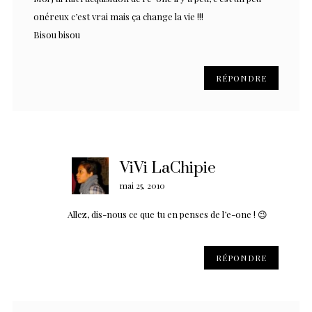
onéreux c’est vrai mais ça change la vie !!!
Bisou bisou
RÉPONDRE
ViVi LaChipie
mai 25, 2010
Allez, dis-nous ce que tu en penses de l’e-one ! 😉
RÉPONDRE