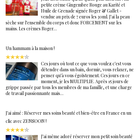
petite crème Gingembre Rouge au Karité et
Huile de Grenade signée Roger & Gallet -
vendue au prix de 7 euros les 30ml. J'ai la peau
sèche sur l'ensemble du corps et donc FORCEMENT sur les
mains. Les crèmes Roger…
Un hammam à la maison !
Ces jours où tout ce que vous voulez c'est vous
détendre dans un bain, dormir, vous relaxer, ne
penser qu'à vous égoïstement. Ces jours en ce
moment, je les MULTIPLIE. Après 15 jours de
grippe passée par tous les membres de ma famille, et une charge
de travail passionnante mais…
J'ai aimé : Réserver mes soins beauté et bien-être en France en un
clic avec ZENSOON !
J'ai même adoré réserver mon petit soin beauté