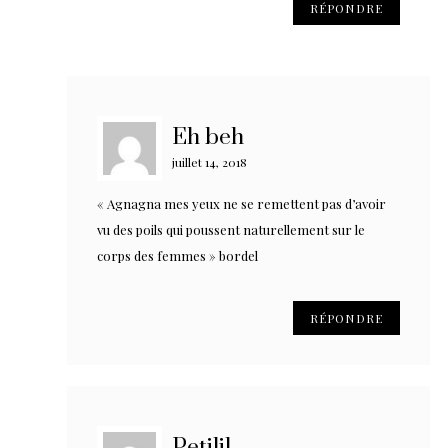
RÉPONDRE
Eh beh
juillet 14, 2018
« Agnagna mes yeux ne se remettent pas d’avoir
vu des poils qui poussent naturellement sur le
corps des femmes » bordel
RÉPONDRE
Petilil