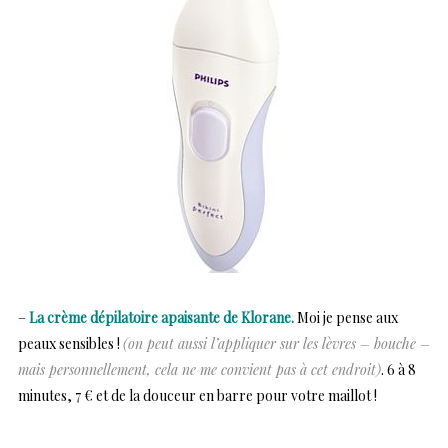
–
La crème dépilatoire apaisante de Klorane.
Moi je pense aux
peaux sensibles !
(on peut aussi l’appliquer sur les lèvres – bouche –
mais personnellement, cela ne me convient pas à cet endroit)
. 6 à 8
minutes, 7 € et de la douceur en barre pour votre maillot !