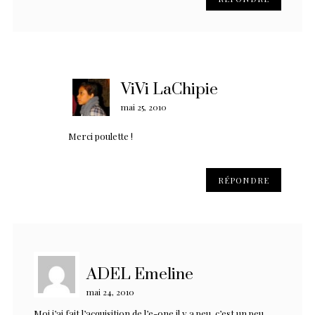
ViVi LaChipie
mai 25, 2010
Merci poulette !
RÉPONDRE
ADEL Emeline
mai 24, 2010
Moi j’ai fait l’acquisition de l’e-one il y a peu, c’est un peu