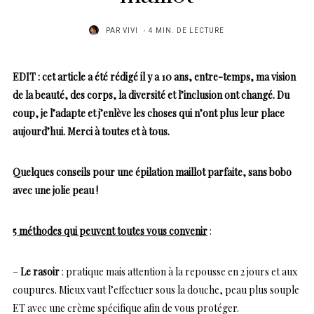
PAR
VIVI
4 MIN. DE LECTURE
EDIT : cet article a été rédigé il y a 10 ans, entre-temps, ma vision
de la beauté, des corps, la diversité et l’inclusion ont changé. Du
coup, je l’adapte et j’enlève les choses qui n’ont plus leur place
aujourd’hui. Merci à toutes et à tous.
Quelques conseils pour une épilation maillot parfaite, sans bobo
avec une jolie peau !
5 méthodes qui peuvent toutes vous convenir
:
–
Le rasoir
: pratique mais attention à la repousse en 2 jours et aux
coupures. Mieux vaut l’effectuer sous la douche, peau plus souple
ET avec une crème spécifique afin de vous protéger.