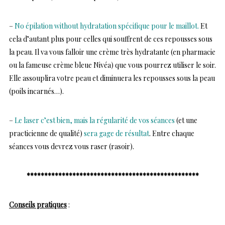
–
No épilation without hydratation spécifique pour le maillot.
Et
cela d’autant plus pour celles qui souffrent de ces repousses sous
la peau. Il va vous falloir une crème très hydratante (en pharmacie
ou la fameuse crème bleue Nivéa) que vous pourrez utiliser le soir.
Elle assouplira votre peau et diminuera les repousses sous la peau
(poils incarnés…).
–
Le laser c’est bien, mais la régularité de vos séances
(et une
practicienne de qualité)
sera gage de résultat
. Entre chaque
séances vous devrez vous raser (rasoir).
*************************************************
Conseils pratique
s
: