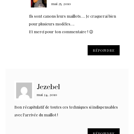
mai 25, 2010
Ils sont canons leurs maillots…. Je craquerai bien
pour plusieurs modèles….
Et merci pour ton commentaire ! 😉
RÉPONDRE
Jezebel
mai 24, 2010
Bon récapitulatif de toutes ces techniques si indispensables
avec l’arrivée du maillot !
RÉPONDRE