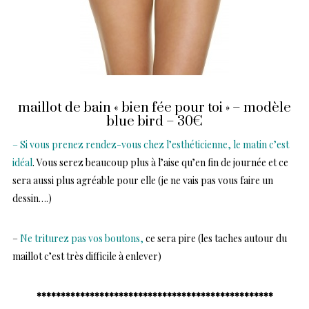
maillot de bain « bien fée pour toi » – modèle
blue bird – 30€
– Si vous prenez rendez-vous chez l’esthéticienne, le matin c’est
idéal
. Vous serez beaucoup plus à l’aise qu’en fin de journée et ce
sera aussi plus agréable pour elle (je ne vais pas vous faire un
dessin….)
–
Ne triturez pas vos boutons,
ce sera pire (les taches autour du
maillot c’est très difficile à enlever)
*************************************************