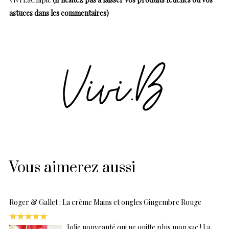
astuces dans les commentaires)
Vous aimerez aussi
Roger & Gallet : La crème Mains et ongles Gingembre Rouge
Jolie nouveauté qui ne quitte plus mon sac ! La