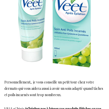
Personnellement, je vous conseille un petit tour chez votre
dermato qui vous aidera aussi à avoir un soin adapté quand tâches
et poils incarnés sont trop nombreux.
ViVi LaChipie
(n’hésitez pas à laisser vos produits fétiches ou vos