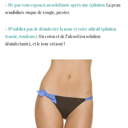
–
Ne pas vous exposez au soleil juste après une épilation.
La peau
sensibilisée risque de rougir, picoter.
–
N’oubliez pas de désinfecter la zone et votre attirail épilation
(rasoir, tondeuse)
. Un coton et de l’alcool (ou solution
désinfectante), et le tour est joué !