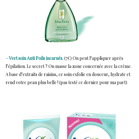
–
Veet soin Anti Poils incarnés.
(7€) On peut l’appliquer après
l’épilation. Le secret ? On masse la zone concernée avec la crème.
A base d’extraits de raisins, ce soin exfolie en douceur, hydrate et
rend votre peau plus belle ! (pas testé ce dernier pour ma part)