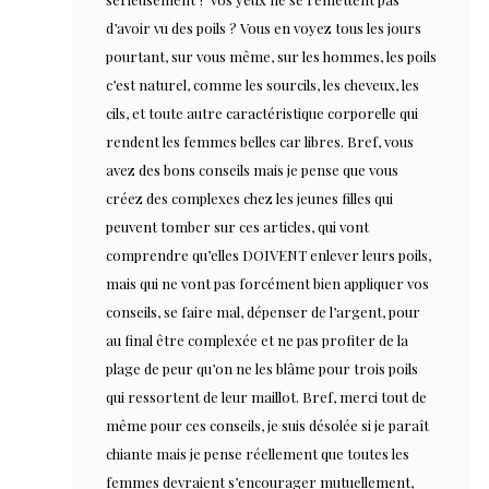
d’avoir vu des poils ? Vous en voyez tous les jours
pourtant, sur vous même, sur les hommes, les poils
c’est naturel, comme les sourcils, les cheveux, les
cils, et toute autre caractéristique corporelle qui
rendent les femmes belles car libres. Bref, vous
avez des bons conseils mais je pense que vous
créez des complexes chez les jeunes filles qui
peuvent tomber sur ces articles, qui vont
comprendre qu’elles DOIVENT enlever leurs poils,
mais qui ne vont pas forcément bien appliquer vos
conseils, se faire mal, dépenser de l’argent, pour
au final être complexée et ne pas profiter de la
plage de peur qu’on ne les blâme pour trois poils
qui ressortent de leur maillot. Bref, merci tout de
même pour ces conseils, je suis désolée si je paraît
chiante mais je pense réellement que toutes les
femmes devraient s’encourager mutuellement,