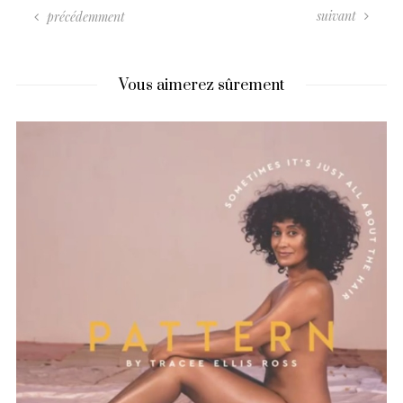
suivant
précédemment
Vous aimerez sûrement