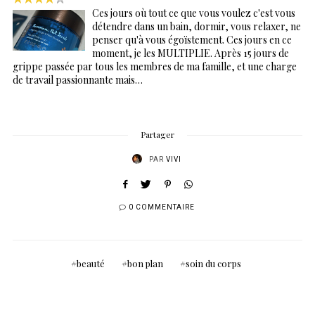
Ces jours où tout ce que vous voulez c'est vous
détendre dans un bain, dormir, vous relaxer, ne
penser qu'à vous égoïstement. Ces jours en ce
moment, je les MULTIPLIE. Après 15 jours de
grippe passée par tous les membres de ma famille, et une charge
de travail passionnante mais…
Partager
PAR
VIVI
0 COMMENTAIRE
beauté
bon plan
soin du corps