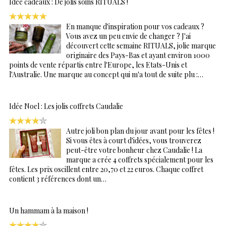
Idée cadeaux : De jolis soins RITUALS !
En manque d'inspiration pour vos cadeaux ?
Vous avez un peu envie de changer ? J'ai
découvert cette semaine RITUALS, jolie marque
originaire des Pays-Bas et ayant environ 1000
points de vente répartis entre l'Europe, les Etats-Unis et
l'Australie. Une marque au concept qui m'a tout de suite plu :…
Idée Noel : Les jolis coffrets Caudalie
Autre joli bon plan du jour avant pour les fêtes !
Si vous êtes à court d'idées, vous trouverez
peut-être votre bonheur chez Caudalie ! La
marque a crée 4 coffrets spécialement pour les
fêtes. Les prix oscillent entre 20,70 et 22 euros. Chaque coffret
contient 3 références dont un…
Un hammam à la maison !