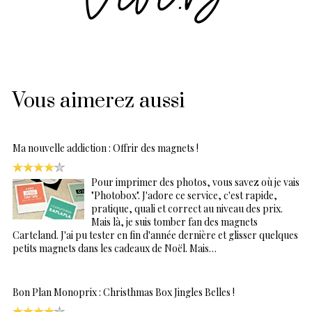
Vous aimerez aussi
Ma nouvelle addiction : Offrir des magnets !
Pour imprimer des photos, vous savez où je vais
"Photobox". J'adore ce service, c'est rapide,
pratique, quali et correct au niveau des prix.
Mais là, je suis tomber fan des magnets
Carteland. J'ai pu tester en fin d'année dernière et glisser quelques
petits magnets dans les cadeaux de Noël. Mais…
Bon Plan Monoprix : Christhmas Box Jingles Belles !