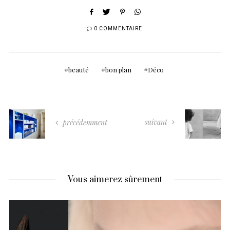
0 COMMENTAIRE
beauté
bon plan
Déco
suivant
précédemment
Vous aimerez sûrement