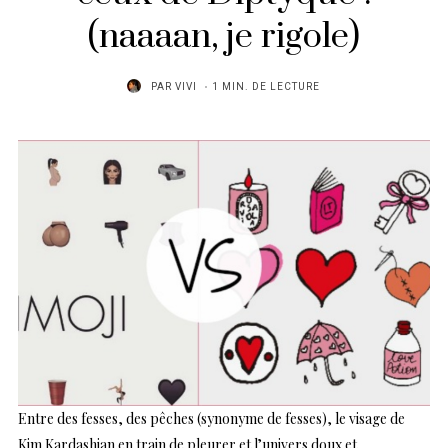
(naaaan, je rigole)
PAR
VIVI
1 MIN. DE LECTURE
Entre des fesses, des pêches (synonyme de fesses), le visage de
Kim Kardashian en train de pleurer et l’univers doux et