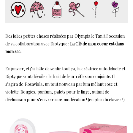
Des jolies petites choses réalisées par Olympia le Tan à l’occasion
de sa collaboration avec Diptyque :
La Clé de mon coeur est dans
mon sac.
En janvier, et j’ai hâte de sentir tout ça, la créatrice autodidacte et
Diptyque vont dévoiler le fruit de leur réflexion conjointe. Il
s’agira de Rosaviola, un tout nouveau parfum mêlant rose et
violette. Bougies, parfum, palets pour le linge, autant de
déclinaison pour s’enivrer sans modération ! (en plus du clavier !)