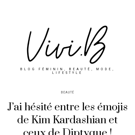
BLOG FÉMININ, BEAUTÉ, MODE,
LIFESTYLE
BEAUTÉ
J’ai hésité entre les émojis
de Kim Kardashian et
ceux de Diptyque !