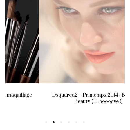
Dsquared2 – Printemps 2014 : Backstage
Beauty (I Looooove !)