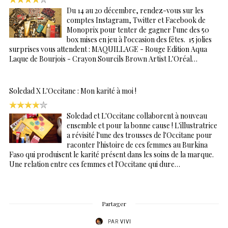
Du 14 au 20 décembre, rendez-vous sur les
comptes Instagram, Twitter et Facebook de
Monoprix pour tenter de gagner l'une des 50
box mises en jeu à l'occasion des fêtes. 15 jolies
surprises vous attendent : MAQUILLAGE - Rouge Edition Aqua
Laque de Bourjois - Crayon Sourcils Brown Artist L'Oréal…
Soledad X L'Occitane : Mon karité à moi !
Soledad et L'Occitane collaborent à nouveau
ensemble et pour la bonne cause ! L'illustratrice
a révisité l'une des trousses de l'Occitane pour
raconter l'histoire de ces femmes au Burkina
Faso qui produisent le karité présent dans les soins de la marque.
Une relation entre ces femmes et l'Occitane qui dure…
Partager
PAR
VIVI