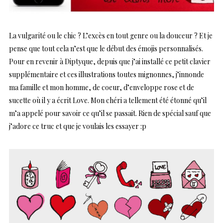
La vulgarité ou le chic ? L’excès en tout genre ou la douceur ? Et je
pense que tout cela n’est que le début des émojis personnalisés.
Pour en revenir à Diptyque, depuis que j’ai installé ce petit clavier
supplémentaire et ces illustrations toutes mignonnes, j’innonde
ma famille et mon homme, de coeur, d’enveloppe rose et de
sucette où il y a écrit Love. Mon chéri a tellement été étonné qu’il
m’a appelé pour savoir ce qu’il se passait. Rien de spécial sauf que
j’adore ce truc et que je voulais les essayer :p