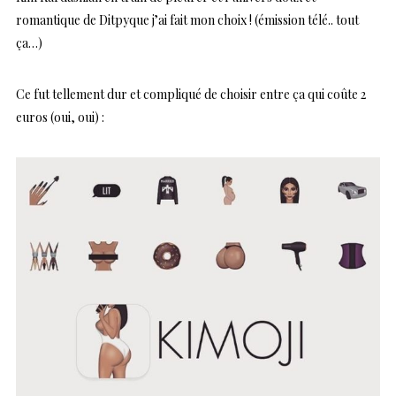
romantique de Ditpyque j’ai fait mon choix ! (émission télé.. tout
ça…)
Ce fut tellement dur et compliqué de choisir entre ça qui coûte 2
euros (oui, oui) :