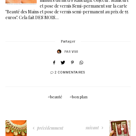
minutes du métro Ranelagh. Objectif : Manicure
et pose de vernis Semi-permanent sur la carte
"Beauté des Mains et pose de vernis semi-permanent au prix de 55
euros". Cela fait DES MOIS…
Partager
PAR
VIVI
2 COMMENTAIRES
beauté
bon plan
suivant
précédemment