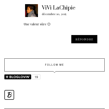
ViVi LaChipie
décembre 10, 2015
Une valeur sûre 🙂
RÉPONDRE
FOLLOW ME
B