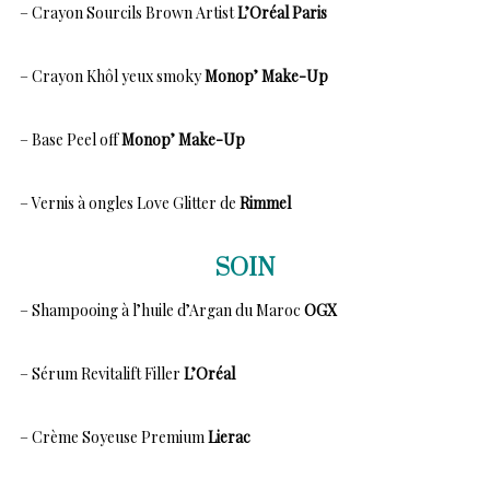
– Crayon Sourcils Brown Artist
L’Oréal Paris
– Crayon Khôl yeux smoky
Monop’ Make-Up
– Base Peel off
Monop’ Make-Up
– Vernis à ongles Love Glitter de
Rimmel
SOIN
– Shampooing à l’huile d’Argan du Maroc
OGX
– Sérum Revitalift Filler
L’Oréal
– Crème Soyeuse Premium
Lierac