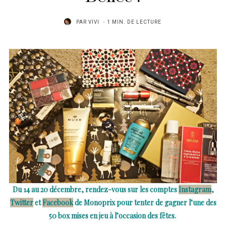
PAR
VIVI
1 MIN. DE LECTURE
Du 14 au 20 décembre, rendez-vous sur les comptes
Instagram
,
Twitter
et
Facebook
de Monoprix pour tenter de gagner l’une des
50 box mises en jeu à l’occasion des fêtes.