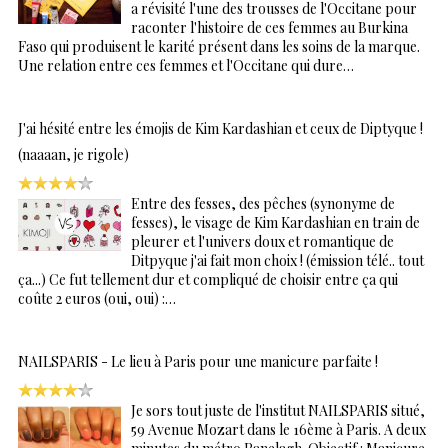
a révisité l'une des trousses de l'Occitane pour
raconter l'histoire de ces femmes au Burkina
Faso qui produisent le karité présent dans les soins de la marque.
Une relation entre ces femmes et l'Occitane qui dure…
J'ai hésité entre les émojis de Kim Kardashian et ceux de Diptyque !
(naaaan, je rigole)
Entre des fesses, des pêches (synonyme de
fesses), le visage de Kim Kardashian en train de
pleurer et l'univers doux et romantique de
Ditpyque j'ai fait mon choix ! (émission télé.. tout
ça...) Ce fut tellement dur et compliqué de choisir entre ça qui
coûte 2 euros (oui, oui) :…
NAILSPARIS - Le lieu à Paris pour une manicure parfaite !
Je sors tout juste de l'institut NAILSPARIS situé,
59 Avenue Mozart dans le 16ème à Paris. A deux