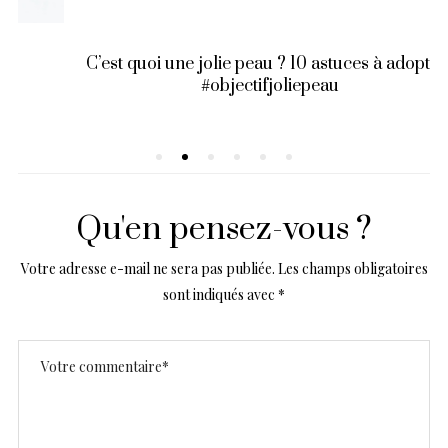
C’est quoi une jolie peau ? 10 astuces à adopter !
#objectifjoliepeau
Qu'en pensez-vous ?
Votre adresse e-mail ne sera pas publiée.
Les champs obligatoires
sont indiqués avec
*