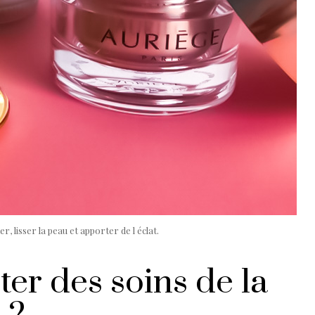
, lisser la peau et apporter de l éclat.
ter des soins de la