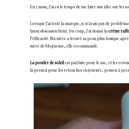
En 2 mois, j’ai eu le temps de me faire une idée sur les 
Lorsque j’ai testé la marque, je n’avais pas de problém
(mon obsession hein). Du coup, j’ai donné la
crème raff
l’éfficacité. Ma mère a trouvé sa peau plus tonique après
mère de blogueuse, elle recommande.
La poudre de soleil
est parfaite pour le sac, et les reto
la prenez pour les retouches en journée, pensez à pre