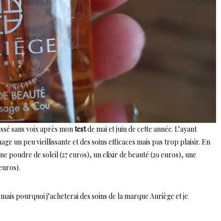
aissé sans voix après mon
test
de mai et juin de cette année. L’ayant
ge un peu vieillissante et des soins efficaces mais pas trop plaisir. En
une poudre de soleil (27 euros), un elixir de beauté (29 euros), une
euros).
), mais pourquoi j’acheterai des soins de la marque Auriège et je