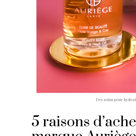
Des soins pour hydrater
5 raisons d’ache