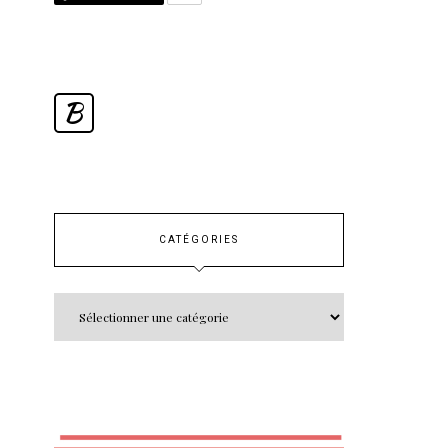
B
CATÉGORIES