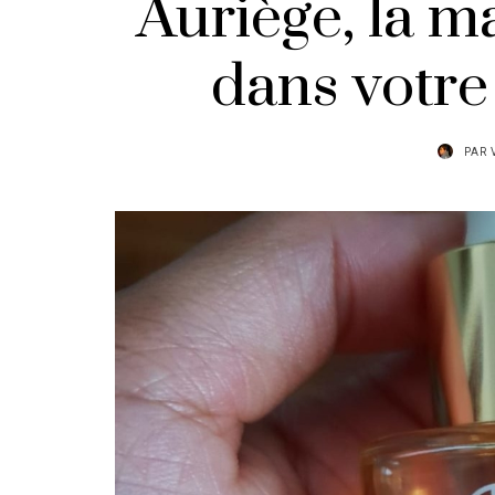
Auriège, la m
dans votre
PAR