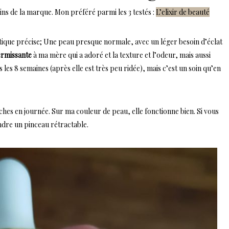
soins de la marque. Mon préféré parmi les 3 testés :
L’elixir de beauté
atique précise; Une peau presque normale, avec un léger besoin d’éclat
ermissante
à ma mère qui a adoré et la texture et l’odeur, mais aussi
 les 8 semaines (après elle est très peu ridée), mais c’est un soin qu’en
uches en journée. Sur ma couleur de peau, elle fonctionne bien. Si vous
ndre un pinceau rétractable.