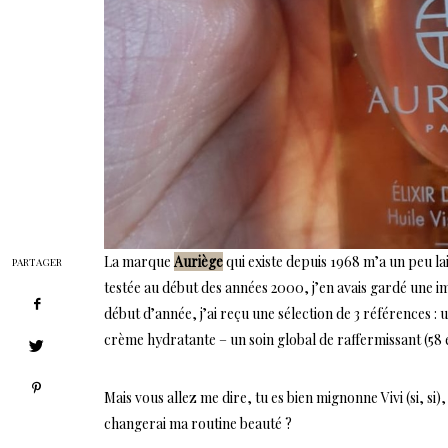
La marque
Auriège
qui existe depuis 1968 m’a un peu l
PARTAGER
testée au début des années 2000, j’en avais gardé une ima
début d’année, j’ai reçu une sélection de 3 références : 
crème hydratante – un soin global de raffermissant (58 
Mais vous allez me dire, tu es bien mignonne Vivi (si, si
changerai ma routine beauté ?