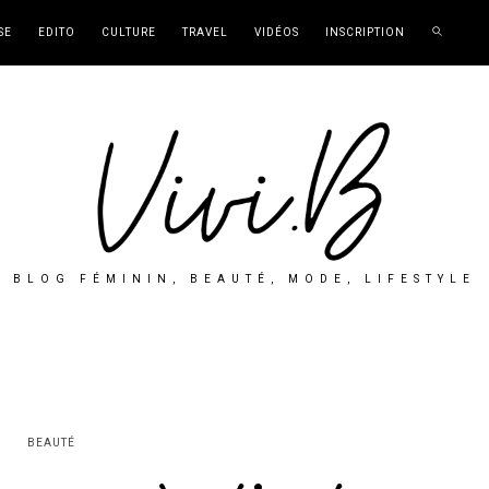
SE
EDITO
CULTURE
TRAVEL
VIDÉOS
INSCRIPTION
BLOG FÉMININ, BEAUTÉ, MODE, LIFESTYLE
BEAUTÉ