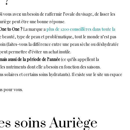
 ?
 Si vous avez un besoin de raffermir l’ovale du visage, de lisser les
 Auriège peut être une bonne réponse.
 One to One ?
La marque a
plus de 1200 conseillères dans toute la
 beauté, type de peau et problématique, tout le monde n’est pas
oin (faites-vous la différence entre une peau sèche ou déshydratée
eut permettre d’éviter un achat inutile.
ais aussi de la période de l’année
(ce qu’ils appellent la
es nutriments dont elle a besoin en fonction des saisons.
 solaires et certains soins hydratants). Il existe sur le site un espace
ens pour vous.
les soins Auriège