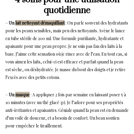
quotidienne
–
Un
lait nettoyant démaquillant
: On parle souvent des hydratants
pour les peaux sensibles, mais peu des nettoyants. Avène le lance
en tube stérile de 200 ml. Une formule purifiante, hydratante et
apaisante pour une peau propre. Je ne suis pas fan des laits à la
base. J’aime cette sensation où je rince avec de l’eau. En tout cas, si
vous aimez les laits, celui-ci est efficace et parfait quand la peau
est sèche, ou déshydratée. Je masse du bout des doigts et je retire
l’excès avec des petits cotons.
–
Un
masque
: A appliquer 2 fois par semaine en laissant poser 5 à
10 minutes (avec un thé glacé :p). Je l’adore pour ses propriétés
anti-irritantes et apaisantes. Géniale quand la peau est en demande
d’un voile de douceur, et a besoin de confort. Un beau soutien
pour empêcher le tiraillement.