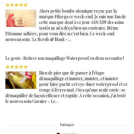
Alors petite bombe atomique reçue par la
marque Filorga ce week-end. Je suis une fan de
cette marque dont à ce jour AUCUN des soins
testés ne m'a déçu bien au contraire. Même
l'Homme adhère, pour vous dire si c'est bien. Ce week-end
nouveau soin : Le Scrub & Mask -…
Le geste : Retirer son maquillage Waterproof en deux secondes !
Rien de pire que de passer à l'étape
démaquillage et insister, insister, et insister
pour faire partir cet eye-liner waterproof et ce
rouge à lèvres mat. On a qu'une seule envie : se
démaquiller de façon efficace et rapide. A cette occasion, j'ai testé
le nouvea soin Garnier - Le…
Partager