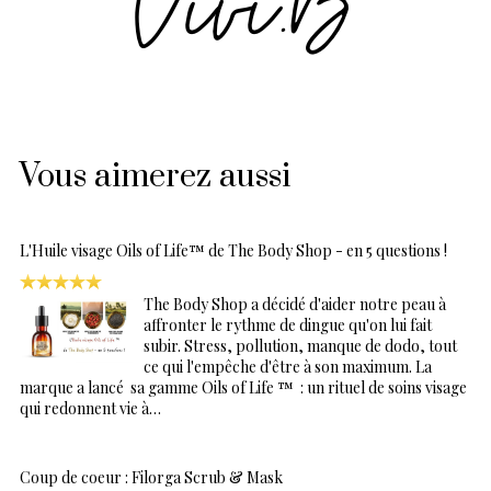
Vous aimerez aussi
L'Huile visage Oils of Life™ de The Body Shop - en 5 questions !
The Body Shop a décidé d'aider notre peau à
affronter le rythme de dingue qu'on lui fait
subir. Stress, pollution, manque de dodo, tout
ce qui l'empêche d'être à son maximum. La
marque a lancé sa gamme Oils of Life ™ : un rituel de soins visage
qui redonnent vie à…
Coup de coeur : Filorga Scrub & Mask