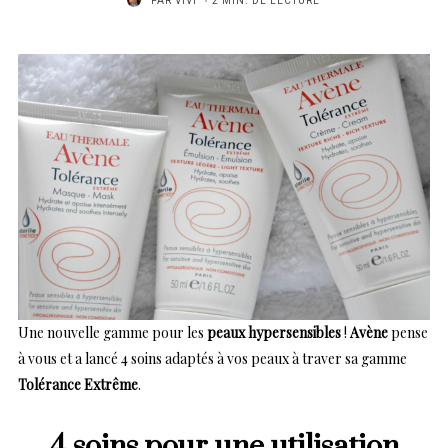
PAR
VIVI
2 MIN. DE LECTURE
Une nouvelle gamme pour les
peaux hypersensibles
!
Avène
pense
à vous et a lancé 4 soins adaptés à vos peaux à traver sa gamme
Tolérance Extrême
.
4 soins pour une utilisation