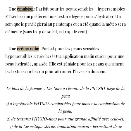
– Une
émulsion
: Parfait pour les peaux sensibles – hypersensibles
ET sèches qui préfèrent une texture légère pour s’hydrater. Un
soin que je privilégierai au printemps et en été quand la météo sera
clémente (sans trop de soleil, ni trop de vent)
– Une
crème riche
: Parfait pour les peaux sensibles –
hypersensibles ET sèches ! Une application matin et soir pour une
peau hydratée, apaisée. Elle est géniale pour les peaux qui aiment
les textures riches ou pour affronter l’hiver en douceur.
Le plus de la gamme : Des Soin à l’écoute de la PHYSIO-logie de la
peau
1) d’ingrédients PHYSIO-compatibles pour mimer la composition de
la peau,
2) de textures PHYSIO-fines pour une grande affinité avec celle-ci,
3) de la Cosmétique stérile, innovation majeure permettant de se