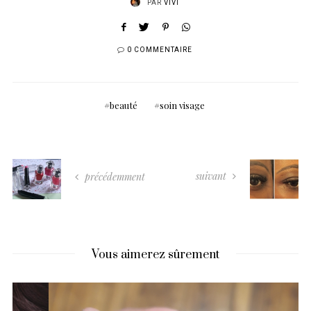
PAR
VIVI
0 COMMENTAIRE
beauté
soin visage
suivant
précédemment
Vous aimerez sûrement