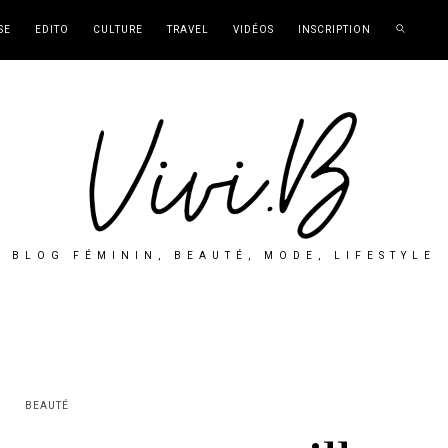
SE
EDITO
CULTURE
TRAVEL
VIDÉOS
INSCRIPTION
BLOG FÉMININ, BEAUTÉ, MODE, LIFESTYLE
BEAUTÉ