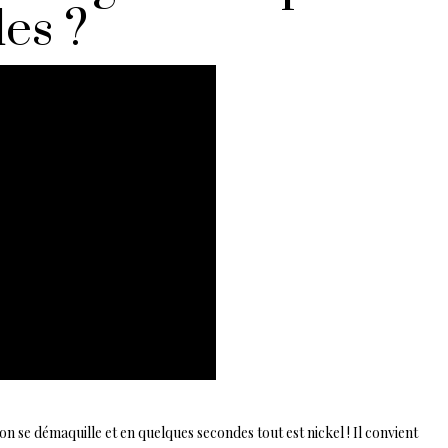
es ?
n se démaquille et en quelques secondes tout est nickel ! Il convient