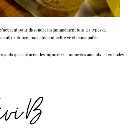
 s’activent pour dissoudre instantanément tous les types de
peau ultra-douce, parfaitement nettoyée et démaquillée.
ettoyants qui capturent les impuretés comme des aimants, et en huiles