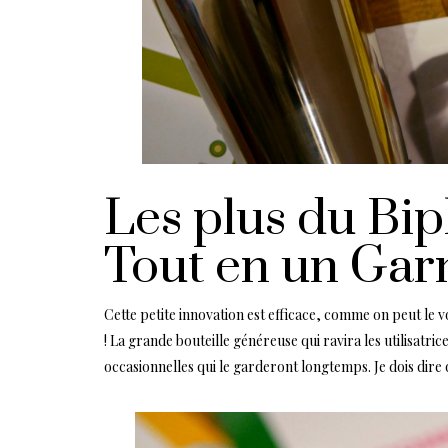
Les plus du Bip
Tout en un Gar
Cette petite innovation est efficace, comme on peut le v
! La grande bouteille généreuse qui ravira les utilisatri
occasionnelles qui le garderont longtemps. Je dois dire q