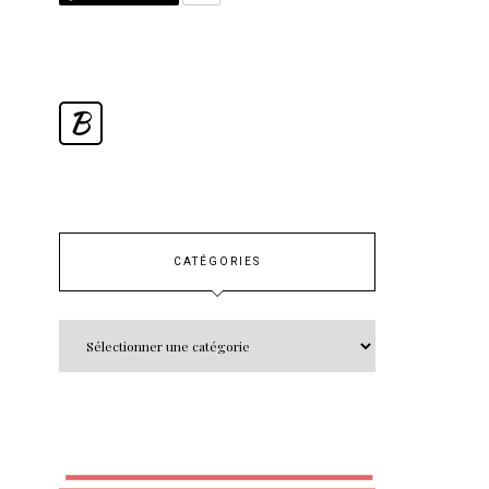
B
CATÉGORIES