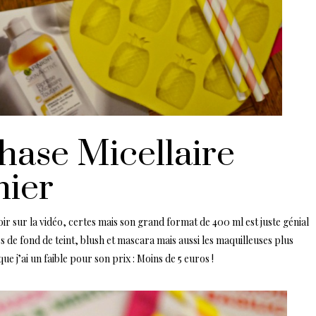
hase Micellaire
nier
oir sur la vidéo, certes mais son grand format de 400 ml est juste génial
ces de fond de teint, blush et mascara mais aussi les maquilleuses plus
ue j’ai un faible pour son prix : Moins de 5 euros !