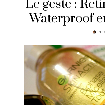
Le geste : Ret
Waterproof e
PAR