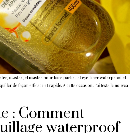
ter, insister, et insister pour faire partir cet eye-liner waterproof et
iller de façon efficace et rapide. A cette occasion, j’ai testé le nouvea
te : Comment
uillage waterproof