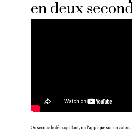
en deux second
On secoue le démaquillant, on l’applique sur un coton, o