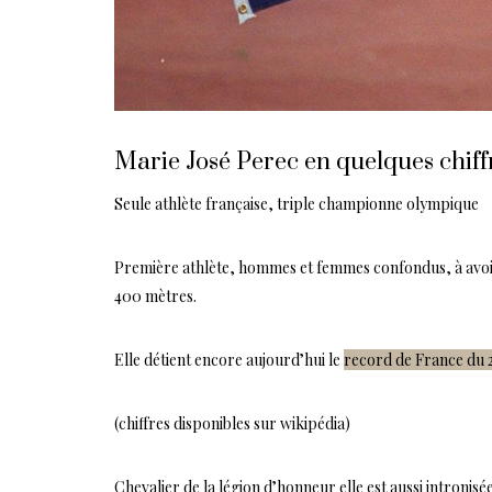
Marie José Perec en quelques chiff
Seule athlète française, triple championne olympique
Première athlète, hommes et femmes confondus, à avoir
400 mètres.
Elle détient encore aujourd’hui le
record de France du
(chiffres disponibles sur wikipédia)
Chevalier de la légion d’honneur elle est aussi intronisé