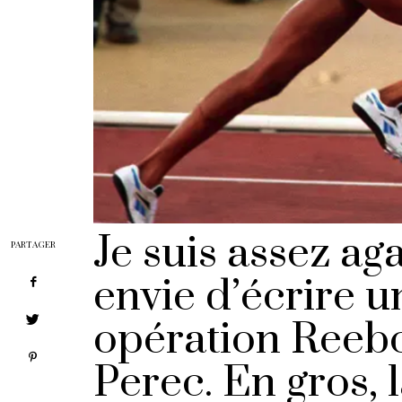
Je suis assez aga
PARTAGER
envie d’écrire u
opération
Reeb
Perec. En gros, 