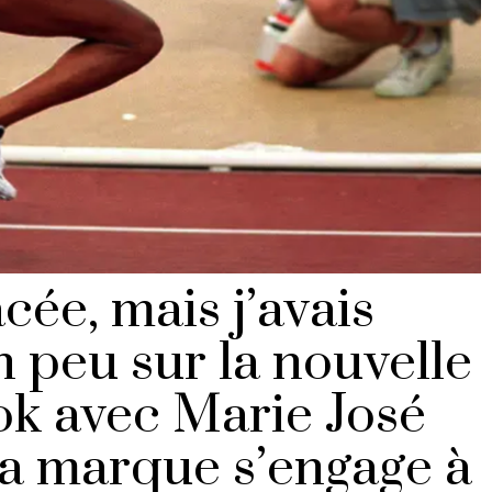
cée, mais j’avais
n peu sur la nouvelle
ok
avec Marie José
la marque s’engage à