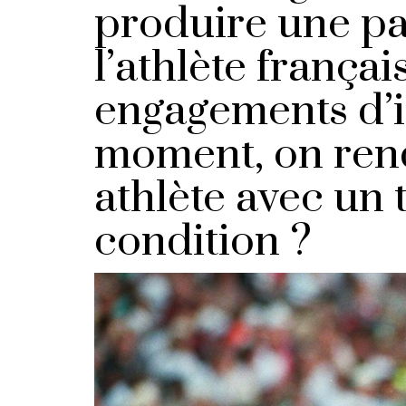
produire une pa
l’athlète françai
engagements d’i
moment, on re
athlète avec un 
condition ?