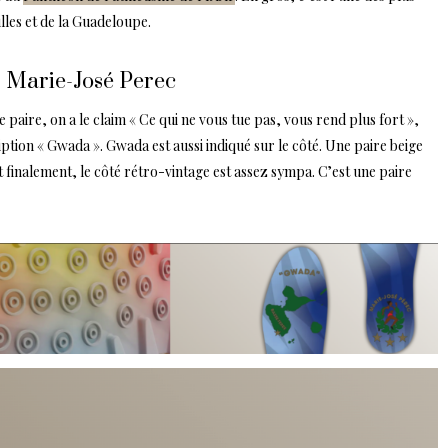
tilles et de la Guadeloupe.
 Marie-José Perec
e paire, on a le claim « Ce qui ne vous tue pas, vous rend plus fort »,
iption « Gwada ». Gwada est aussi indiqué sur le côté. Une paire beige
 finalement, le côté rétro-vintage est assez sympa. C’est une paire