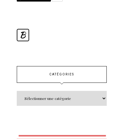
B
CATÉGORIES