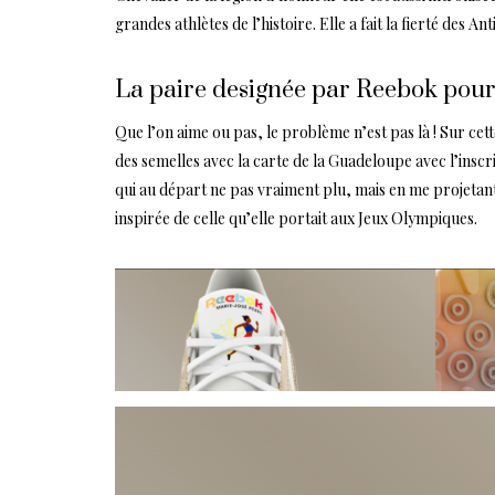
grandes athlètes de l’histoire. Elle a fait la fierté des An
La paire designée par Reebok pour
Que l’on aime ou pas, le problème n’est pas là ! Sur cett
des semelles avec la carte de la Guadeloupe avec l’inscr
qui au départ ne pas vraiment plu, mais en me projetant
inspirée de celle qu’elle portait aux Jeux Olympiques.