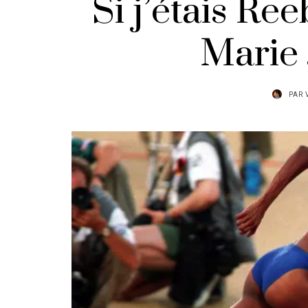
Si j’étais Re
Marie 
PAR