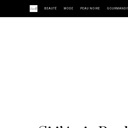
BEAUTÉ
MODE
PEAU NOIRE
GOURMANDI