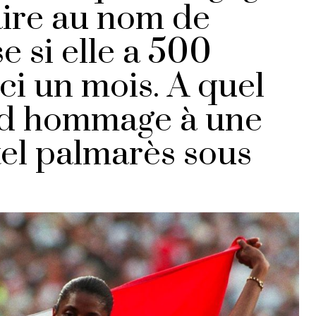
ire au nom de
se si elle a 500
ci un mois. A quel
nd hommage à une
tel palmarès sous