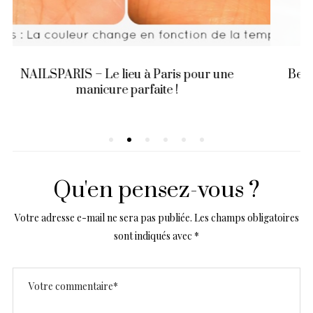
Beauty I love : Nikia Phoenix – ma beauté noire
du moment
Qu'en pensez-vous ?
Votre adresse e-mail ne sera pas publiée.
Les champs obligatoires
sont indiqués avec
*