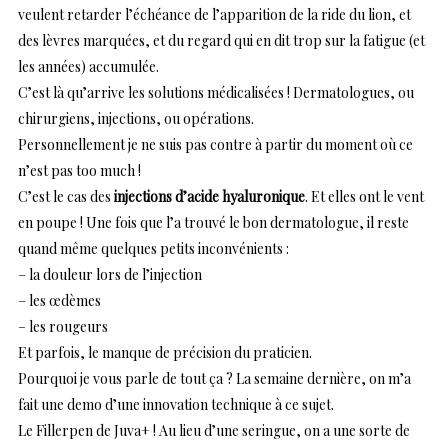
veulent retarder l’échéance de l’apparition de la ride du lion, et
des lèvres marquées, et du regard qui en dit trop sur la fatigue (et
les années) accumulée.
C’est là qu’arrive les solutions médicalisées ! Dermatologues, ou
chirurgiens, injections, ou opérations.
Personnellement je ne suis pas contre à partir du moment où ce
n’est pas too much !
C’est le cas des
injections d’acide hyaluronique
. Et elles ont le vent
en poupe ! Une fois que l’a trouvé le bon dermatologue, il reste
quand même quelques petits inconvénients :
– la douleur lors de l’injection
– les œdèmes
– les rougeurs
Et parfois, le manque de précision du praticien.
Pourquoi je vous parle de tout ça ? La semaine dernière, on m’a
fait une demo d’une innovation technique à ce sujet.
Le Fillerpen de Juva+ ! Au lieu d’une seringue, on a une sorte de