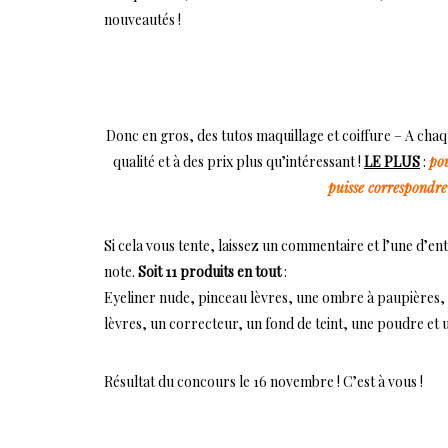
nouveautés !
Donc en gros, des tutos maquillage et coiffure – A chaqu
qualité et à des prix plus qu’intéressant !
LE PLUS
:
pou
puisse correspondre 
Si cela vous tente, laissez un commentaire et l’une d’
note.
Soit 11 produits en tout
:
Eyeliner nude, pinceau lèvres, une ombre à paupières,
lèvres, un correcteur, un fond de teint, une poudre et 
Résultat du concours le 16 novembre ! C’est à vous !