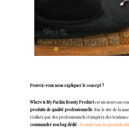
Pouvez-vous nous expliquer le concept ?
Where is My Fuckin Beauty Product
est un nouveau con
produits de qualité professionnelle
. Sur le site de la m
réalisés par des professionnels et inspirés des tendances
commander son bag dédié
:
i
l
réunit tous les produits néc