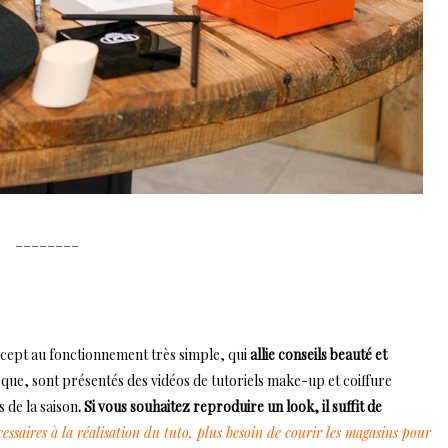
________
cept au fonctionnement très simple, qui
allie conseils beauté et
arque, sont présentés des vidéos de tutoriels make-up et coiffure
 de la saison
. Si vous souhaitez reproduire un look, il suffit de
essaires à la réalisation du tuto, plus besoin de courir les magasins pour