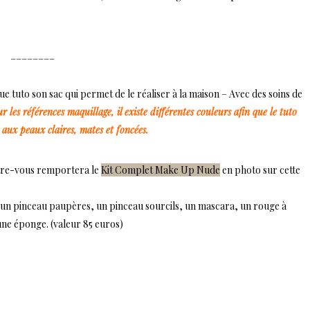
________
e tuto son sac qui permet de le réaliser à la maison – Avec des soins de
r les références maquillage, il existe différentes couleurs afin que le tuto
aux peaux claires, mates et foncées.
entre-vous remportera le
Kit Complet Make Up Nude
en photo sur cette
 un pinceau paupères, un pinceau sourcils, un mascara, un rouge à
une éponge. (valeur 85 euros)