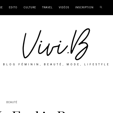
SE
EDITO
CULTURE
TRAVEL
VIDÉOS
INSCRIPTION
BLOG FÉMININ, BEAUTÉ, MODE, LIFESTYLE
BEAUTÉ