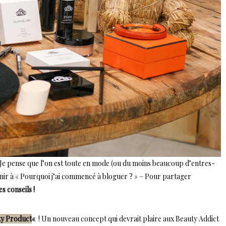
Je pense que l’on est toute en mode (ou du moins beaucoup d’entres-
enir à « Pourquoi j’ai commencé à bloguer ? » – Pour partager
s conseils !
ty Product
«
! Un nouveau concept qui devrait plaire aux Beauty Addict