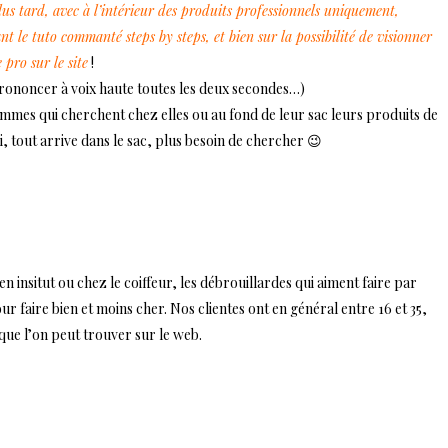
lus tard, avec à l’intérieur des produits professionnels uniquement,
 le tuto commanté steps by steps, et bien sur la possibilité de visionner
 pro sur le site
!
prononcer à voix haute toutes les deux secondes…)
femmes qui cherchent chez elles ou au fond de leur sac leurs produits de
ci, tout arrive dans le sac, plus besoin de chercher 😉
en insitut ou chez le coiffeur, les débrouillardes qui aiment faire par
 faire bien et moins cher. Nos clientes ont en général entre 16 et 35,
 que l’on peut trouver sur le web.