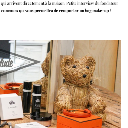
é qui arrivent directement à la maison. Petite interview du fondateur
oli concours qui vous permettra de remporter un bag make-up !