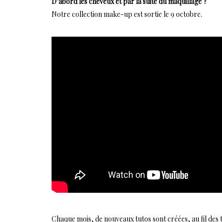
D’abord les cheveux et par la suite du maquillage ?
Notre collection make-up est sortie le 9 octobre.
Chaque mois, de nouveaux tutos sont créées, au fil des t