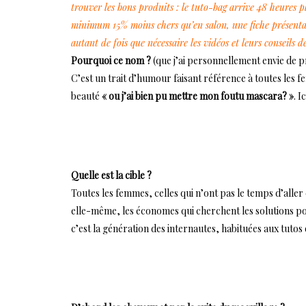
trouver les bons produits : le tuto-bag arrive 48 heures p
minimum 15% moins chers qu’en salon, une fiche présentant
autant de fois que nécessaire les vidéos et leurs conseils de
Pourquoi ce nom ?
(que j’ai personnellement envie de 
C’est un trait d’humour faisant référence à toutes les 
beauté
« ou j’ai bien pu mettre mon foutu mascara? »
. I
Quelle est la cible ?
Toutes les femmes, celles qui n’ont pas le temps d’aller 
elle-même, les économes qui cherchent les solutions pour
c’est la génération des internautes, habituées aux tutos