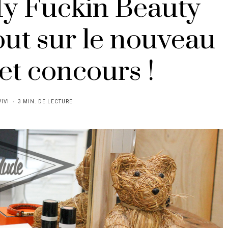
My Fuckin Beauty
out sur le nouveau
et concours !
VIVI
3 MIN. DE LECTURE