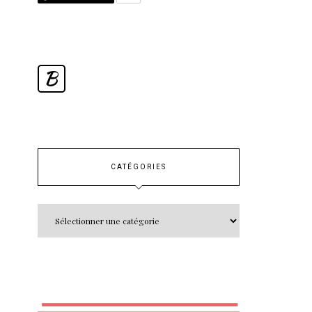
B
CATÉGORIES