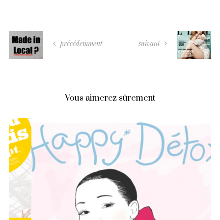
suivant
précédemment
Vous aimerez sûrement