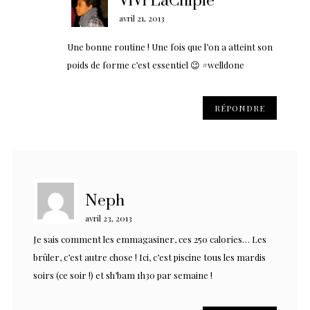
ViVi LaChipie
avril 21, 2013
Une bonne routine ! Une fois que l’on a atteint son
poids de forme c’est essentiel 😉 #welldone
RÉPONDRE
Neph
avril 23, 2013
Je sais comment les emmagasiner, ces 250 calories… Les
brûler, c’est autre chose ! Ici, c’est piscine tous les mardis
soirs (ce soir !) et sh’bam 1h30 par semaine !