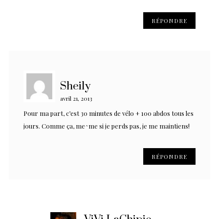
RÉPONDRE
Sheily
avril 21, 2013
Pour ma part, c’est 30 minutes de vélo + 100 abdos tous les
jours. Comme ça, me^me si je perds pas, je me maintiens!
RÉPONDRE