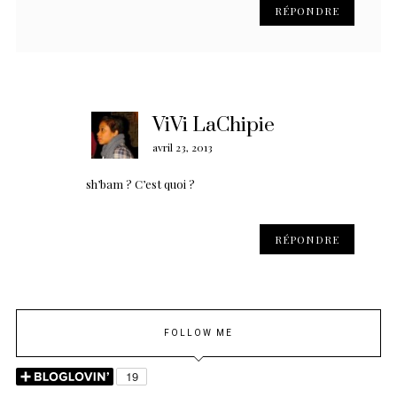
RÉPONDRE
ViVi LaChipie
avril 23, 2013
sh’bam ? C’est quoi ?
RÉPONDRE
FOLLOW ME