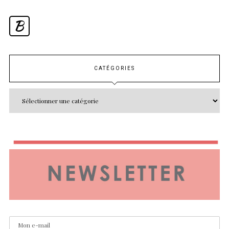
B
CATÉGORIES