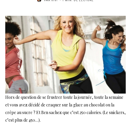
PAR
VIVI
1 MIN. DE LECTURE
Hors de question de se frustrer toute la journée, toute la semaine
et vous avez décidé de craquer sur la glace au chocolat ou la
crêpe au sucre ? Et Ben sachez que c’est 250 calories. (Le snickers,
c’est plus de 450…).