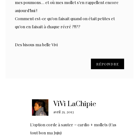
mes poumons… et où mes mollet s’en rappellent encore
aujourd’hui !
Comment est-ce qu’on faisait quand on était petites et
qu’on en faisait à chaque récré ?!!??
Des bisous ma belle Vivi
RÉPONDRE
ViVi LaChipie
avril 21, 2013
L’option corde à sauter = cardio + mollets (t’as
tout bon ma Juju)