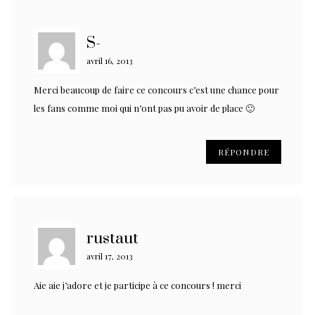
S-
avril 16, 2013
Merci beaucoup de faire ce concours c’est une chance pour
les fans comme moi qui n’ont pas pu avoir de place 🙂
RÉPONDRE
rustaut
avril 17, 2013
Aie aie j’adore et je participe à ce concours ! merci