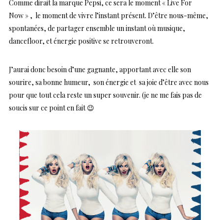
Comme dirait la marque Pepsi, ce sera le moment « Live For
Now » , le moment de vivre l’instant présent. D’être nous-même,
spontanées, de partager ensemble un instant où musique,
dancefloor, et énergie positive se retrouveront.
J’aurai donc besoin d’une gagnante, apportant avec elle son
sourire, sa bonne humeur, son énergie et sa joie d’être avec nous
pour que tout cela reste un super souvenir. (je ne me fais pas de
soucis sur ce point en fait 😉