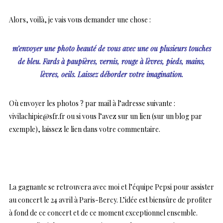
Alors, voilà, je vais vous demander une chose :
m’envoyer une photo beauté de vous avec une ou plusieurs touches
de bleu. Fards à paupières, vernis, rouge à lèvres, pieds, mains,
lèvres, oeils. Laissez déborder votre imagination.
Où envoyer les photos ? par mail à l’adresse suivante :
vivilachipie@sfr.fr ou si vous l’avez sur un lien (sur un blog par
exemple), laissez le lien dans votre commentaire.
La gagnante se retrouvera avec moi et l’équipe Pepsi pour assister
au concert le 24 avril à Paris-Bercy. L’idée est biensûre de profiter
à fond de ce concert et de ce moment exceptionnel ensemble.