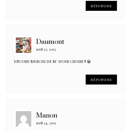
RÉPONDRE
Daumont
avril 22, 2013
ENCORE MERCIII DE M’ AVOIR CHOISI !! 😀
RÉPONDRE
Manon
avril 24, 2013