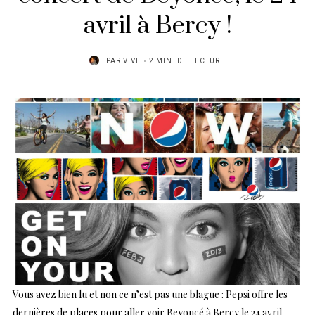
avril à Bercy !
PAR
VIVI
2 MIN. DE LECTURE
Vous avez bien lu et non ce n’est pas une blague : Pepsi offre les
dernières de places pour aller voir Beyoncé à Bercy le 24 avril.