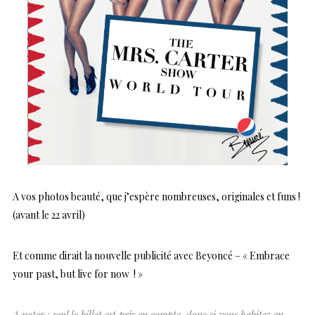
A vos photos beauté, que j’espère nombreuses, originales et funs !
(avant le 22 avril)
Et comme dirait la nouvelle publicité avec Beyoncé – « Embrace
your past, but live for now ! »
A noter : seul le billet est pris en compte, donc si vous habitez en