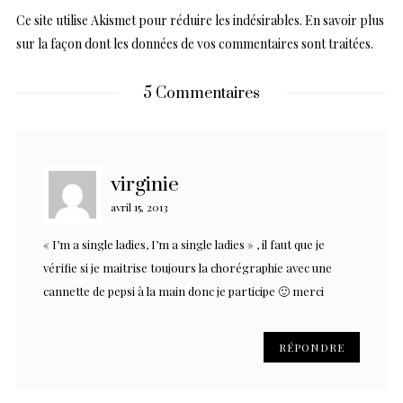
Ce site utilise Akismet pour réduire les indésirables.
En savoir plus
sur la façon dont les données de vos commentaires sont traitées
.
5 Commentaires
virginie
avril 15, 2013
« I’m a single ladies, I’m a single ladies » , il faut que je
vérifie si je maitrise toujours la chorégraphie avec une
cannette de pepsi à la main donc je participe 🙂 merci
RÉPONDRE