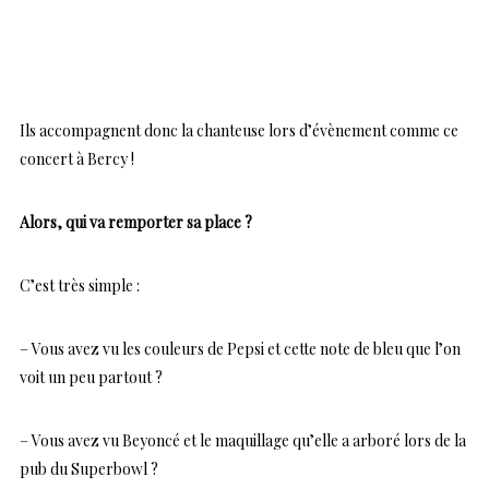
Ils accompagnent donc la chanteuse lors d’évènement comme ce
concert à Bercy !
Alors, qui va remporter sa place ?
C’est très simple :
– Vous avez vu les couleurs de Pepsi et cette note de bleu que l’on
voit un peu partout ?
– Vous avez vu Beyoncé et le maquillage qu’elle a arboré lors de la
pub du Superbowl ?