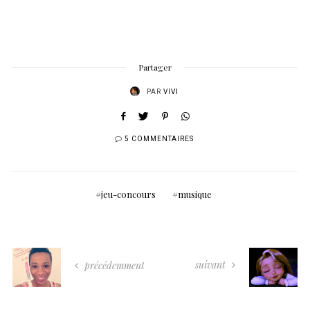
Partager
PAR
VIVI
5 COMMENTAIRES
jeu-concours
musique
suivant
précédemment