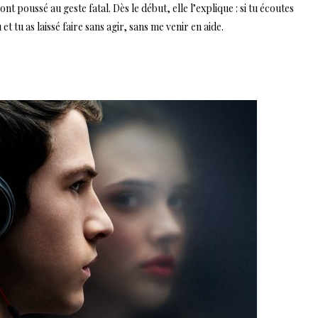
’ont poussé au geste fatal. Dès le début, elle l’explique : si tu écoutes
et tu as laissé faire sans agir, sans me venir en aide.