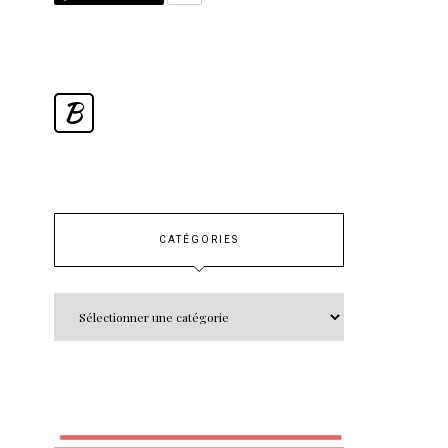
B
CATÉGORIES