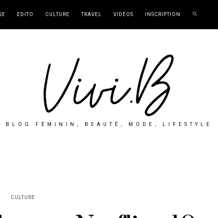
SE
EDITO
CULTURE
TRAVEL
VIDÉOS
INSCRIPTION
BLOG FÉMININ, BEAUTÉ, MODE, LIFESTYLE
CULTURE