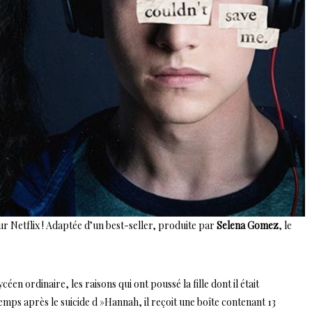
r Netflix ! Adaptée d’un best-seller, produite par
Selena Gomez
, le
éen ordinaire, les raisons qui ont poussé la fille dont il était
mps après le suicide d »Hannah, il reçoit une boîte contenant 13