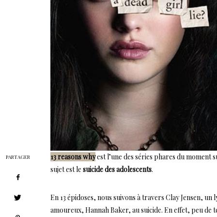
13 reasons why
est l’une des séries phares du moment su
PARTAGER
sujet est le
suicide des adolescents
.
En 13 épidoses, nous suivons à travers Clay Jensen, un lyc
amoureux, Hannah Baker, au suicide. En effet, peu de te