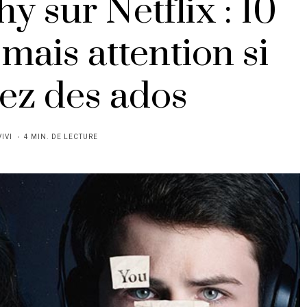
y sur Netflix : 10
 mais attention si
ez des ados
VIVI
4 MIN. DE LECTURE