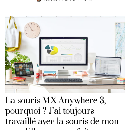
PAR
VIVI
2 MIN. DE LECTURE
La souris MX Anywhere 3,
pourquoi ? J’ai toujours
travaillé avec la souris de mon