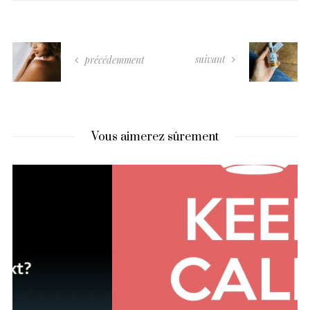
suivant
précédemment
Vous aimerez sûrement