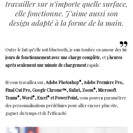
travailler sur n’importe quelle surface,
elle fonctionne. J’aime aussi son
design adapté à la forme de la main.
Outre le fait qu’elle soit bluetooth, je suis tombée en amour des
70
jours de fonctionnement avec une charge complète
, et
3 heures
après seulement une minute de chargement
rapide.
®
Si vous travaillez sur,
Adobe Photoshop
, Adobe Premiere Pro,
®
Final Cut Pro, Google Chrome™, Safari, Zoom
, Microsoft
®
®
®
Teams
, Word
, Excel
et PowerPoint,
vous pouvez paramétrer
des personnalisations prédéfinies pour aller encore plus vite,
gagner du temps et de l’efficacité.