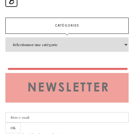
B
CATÉGORIES