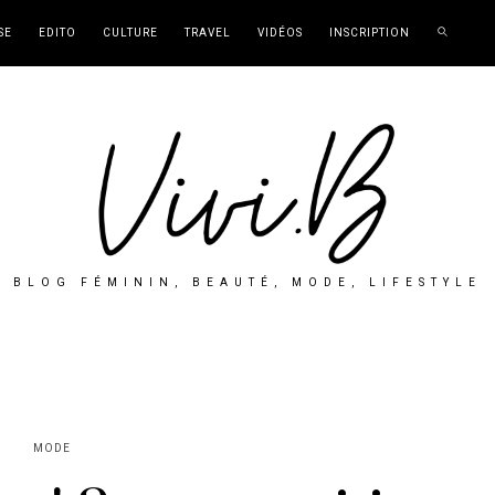
SE
EDITO
CULTURE
TRAVEL
VIDÉOS
INSCRIPTION
BLOG FÉMININ, BEAUTÉ, MODE, LIFESTYLE
MODE