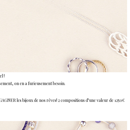
l !
sement, on en a furieusement besoin.
NER les bijoux de nos rêves! 2 compositions d’une valeur de 1250€