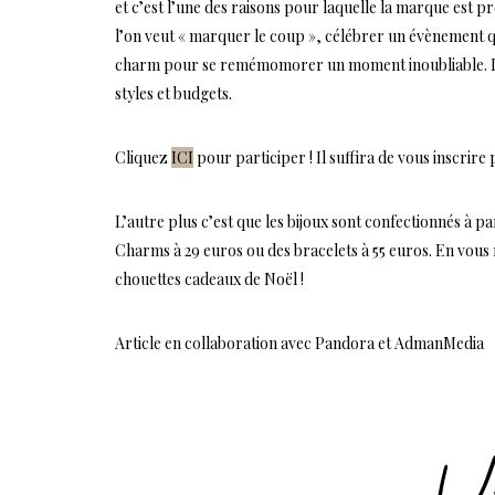
et c’est l’une des raisons pour laquelle la marque est p
l’on veut « marquer le coup », célébrer un évènement qui
charm pour se remémomorer un moment inoubliable. Il e
styles et budgets.
Cliquez
ICI
pour participer ! Il suffira de vous inscrire
L’autre plus c’est que les bijoux sont confectionnés à p
Charms à 29 euros ou des bracelets à 55 euros. En vous 
chouettes cadeaux de Noël !
Article en collaboration avec Pandora et AdmanMedia