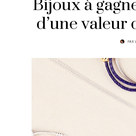
Bijoux à gagne
d’une valeur 
PAR