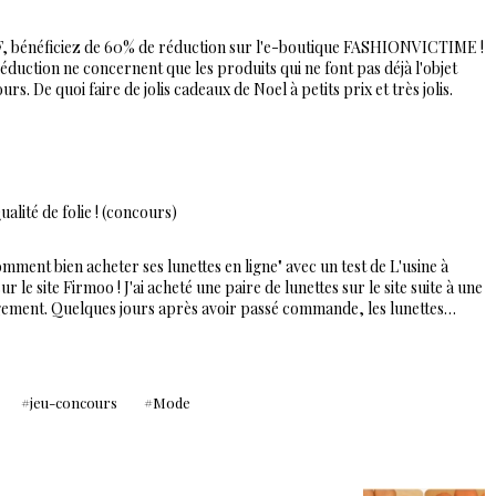
F, bénéficiez de 60% de réduction sur l'e-boutique FASHIONVICTIME !
éduction ne concernent que les produits qui ne font pas déjà l'objet
s. De quoi faire de jolis cadeaux de Noel à petits prix et très jolis.
ualité de folie ! (concours)
ment bien acheter ses lunettes en ligne" avec un test de L'usine à
sur le site Firmoo ! J'ai acheté une paire de lunettes sur le site suite à une
ement. Quelques jours après avoir passé commande, les lunettes…
jeu-concours
Mode