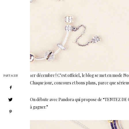
1er décembre ! C’est officiel, le blog se met en mode Noe
PARTAGER
Chaque jour, concours et bons plans, parce que sérieu
On débute avec Pandora qui propose de “TENTEZ DE GAG
à gagner.”