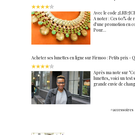
Avec le code 2LRB7JC
A noter : Ces 60% de r
d'une promotion en cour
Pour…
Acheter ses lunettes en ligne sur Firmoo : Petits prix - Q
Après ma note sur "Com
lunettes, voici un test 
grande envie de chang
accessoires