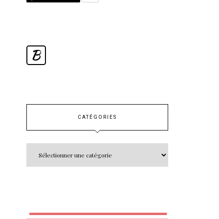
B
CATÉGORIES