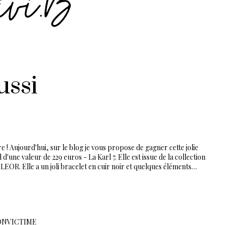
ussi
e ! Aujourd'hui, sur le blog je vous propose de gagner cette jolie
'une valeur de 229 euros - La Karl 7. Elle est issue de la collection
 CLEOR. Elle a un joli bracelet en cuir noir et quelques éléments…
HIONVICTIME