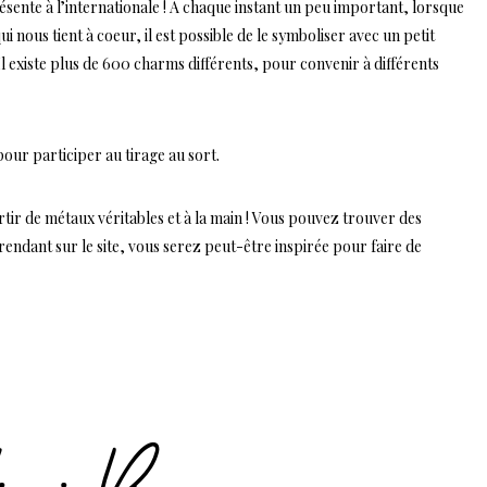
résente à l’internationale ! A chaque instant un peu important, lorsque
 nous tient à coeur, il est possible de le symboliser avec un petit
xiste plus de 600 charms différents, pour convenir à différents
 pour participer au tirage au sort.
artir de métaux véritables et à la main ! Vous pouvez trouver des
rendant sur le site, vous serez peut-être inspirée pour faire de