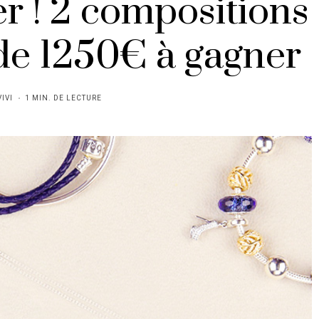
r ! 2 compositions
de 1250€ à gagner
VIVI
1 MIN. DE LECTURE