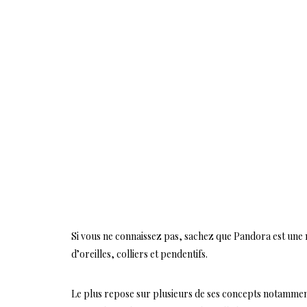
Si vous ne connaissez pas, sachez que Pandora est une
d’oreilles, colliers et pendentifs.
Le plus repose sur plusieurs de ses concepts notamment la