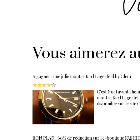
Vous aimerez a
A gagner : une jolie montre Karl Lagerfeld by Cleor
C'est Noel avant l'heur
montre Karl Lagerfeld d
disponible sur le site
BON PLAN : 60% de réduction sur l'e-boutique FAS