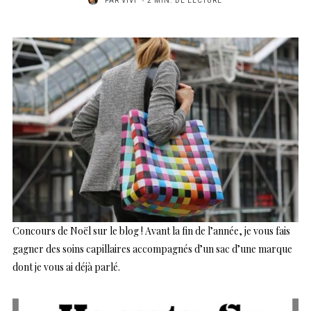
PAR
VIVI
2 MIN. DE LECTURE
Concours de Noël sur le blog ! Avant la fin de l’année, je vous fais
gagner des soins capillaires accompagnés d’un sac d’une marque
dont je vous ai déjà parlé.