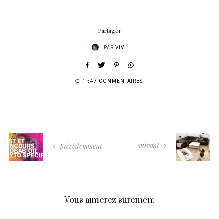
Partager
PAR
VIVI
1 547 COMMENTAIRES
suivant
précédemment
Vous aimerez sûrement