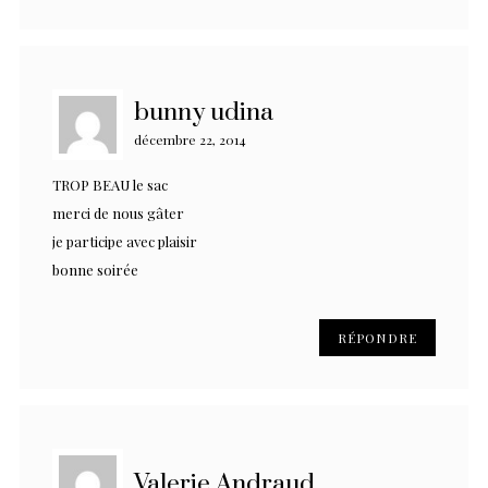
bunny udina
décembre 22, 2014
TROP BEAU le sac
merci de nous gâter
je participe avec plaisir
bonne soirée
RÉPONDRE
Valerie Andraud