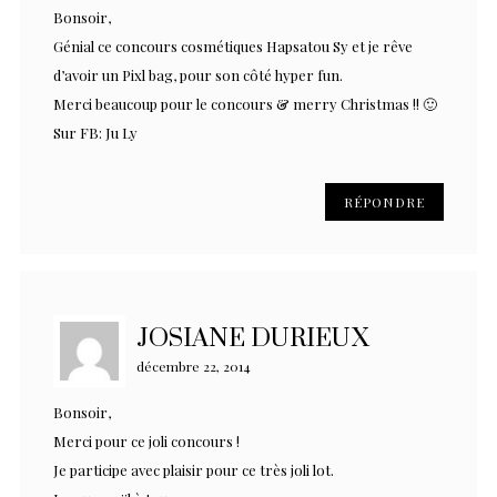
Bonsoir,
Génial ce concours cosmétiques Hapsatou Sy et je rêve
d’avoir un Pixl bag, pour son côté hyper fun.
Merci beaucoup pour le concours & merry Christmas !! 🙂
Sur FB: Ju Ly
RÉPONDRE
JOSIANE DURIEUX
décembre 22, 2014
Bonsoir,
Merci pour ce joli concours !
Je participe avec plaisir pour ce très joli lot.