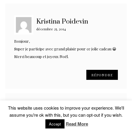
Kristina Poidevin
décembre 25, 2014
Bonjour,
Super je participe avec grand plaisir pour ce jolie cadeau 😀
Merci beaucoup et joyeux Noël.
RÉPONDRE
This website uses cookies to improve your experience. We'll
patoche
assume you're ok with this, but you can opt-out if you wish.
décembre 25, 2014
Read More
Accept
Bonjour