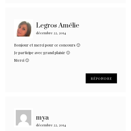
Legros Amélie
décembre 22, 2014
Bonjour et merci pour ce concours 🙂
Je participe avec grand plaisir 🙂
Merci 🙂
RÉPONDRE
mya
décembre 22, 2014