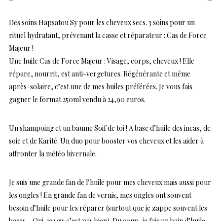
Des soins Hapsatou Sy pour les cheveux secs. 3 soins pour un
rituel hydratant, prévenant la casse et réparateur : Cas de Force
Majeur !
Une huile Cas de Force Majeur : Visage, corps, cheveux ! Elle
répare, nourrit, est anti-vergetures. Régénérante et même
après-solaire, c’est une de mes huiles préférées. Je vous fais
gagner le format 250ml vendu à 24,90 euros.
Un shampoing et un baume Soif de toi ! A base d’huile des incas, de
soie et de Karité. Un duo pour booster vos cheveux et les aider à
affronter la météo hivernale.
Je suis une grande fan de l’huile pour mes cheveux mais aussi pour
les ongles ! En grande fan de vernis, mes ongles ont souvent
besoin d’huile pour les réparer (surtout que je zappe souvent les
bases… Oui, je sais c’est pas bien). Du coup, je fais un bain d’huile