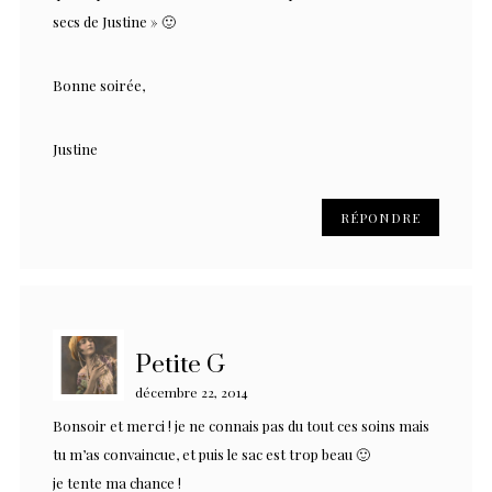
secs de Justine » 🙂
Bonne soirée,
Justine
RÉPONDRE
Petite G
décembre 22, 2014
Bonsoir et merci ! je ne connais pas du tout ces soins mais
tu m’as convaincue, et puis le sac est trop beau 🙂
je tente ma chance !