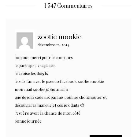
1 547 Commentaires
zootie mookie
décembre 22, 2014
bonjour merci pour le concours
je participe avec plaisir
je croise les doigts
je suis fan avec le pseudo facebook zootie mookie
mon mail zootie(@)hotmail.fr
que de jolis cadeaux parfais pour se chouchouter et
découvrir la marque et ces produits 😉
j’espère avoir la chance de mon côté
bonne journée