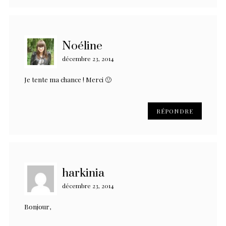
Noéline
décembre 23, 2014
Je tente ma chance ! Merci 🙂
RÉPONDRE
harkinia
décembre 23, 2014
Bonjour,