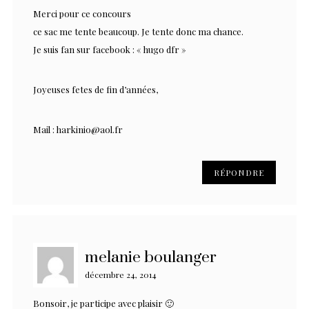
Merci pour ce concours
ce sac me tente beaucoup. Je tente donc ma chance.
Je suis fan sur facebook : « hugo dfr »
Joyeuses fetes de fin d’années,
Mail :
harkinio@aol.fr
RÉPONDRE
melanie boulanger
décembre 24, 2014
Bonsoir, je participe avec plaisir 🙂