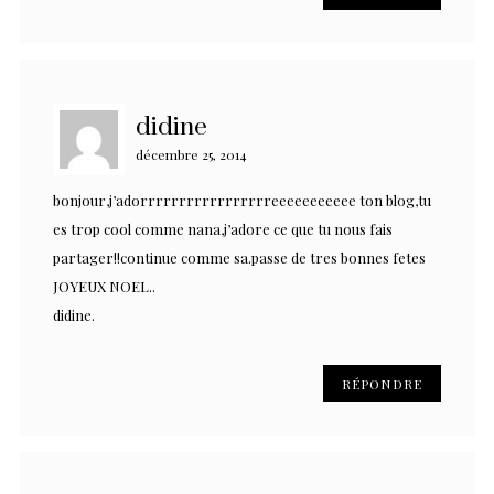
didine
décembre 25, 2014
bonjour,j’adorrrrrrrrrrrrrrrrreeeeeeeeeee ton blog,tu
es trop cool comme nana,j’adore ce que tu nous fais
partager!!continue comme sa.passe de tres bonnes fetes
JOYEUX NOEL..
didine.
RÉPONDRE