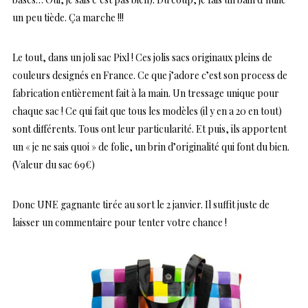
un peu tiède. Ça marche !!!
Le tout, dans un joli sac Pixl ! Ces jolis sacs originaux pleins de
couleurs designés en France. Ce que j’adore c’est son process de
fabrication entièrement fait à la main. Un tressage unique pour
chaque sac ! Ce qui fait que tous les modèles (il y en a 20 en tout)
sont différents. Tous ont leur particularité. Et puis, ils apportent
un « je ne sais quoi » de folie, un brin d’originalité qui font du bien.
(Valeur du sac 69€)
Donc UNE gagnante tirée au sort le 2 janvier. Il suffit juste de
laisser un commentaire pour tenter votre chance !