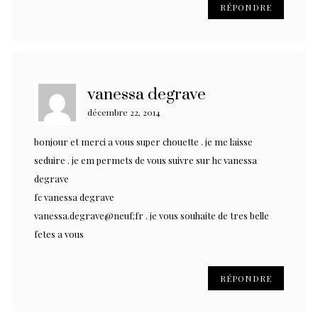
RÉPONDRE
vanessa degrave
décembre 22, 2014
bonjour et merci a vous super chouette . je me laisse
seduire . je em permets de vous suivre sur hc vanessa
degrave
fc vanessa degrave
vanessa.degrave@neuf;fr . je vous souhaite de tres belle
fetes a vous
RÉPONDRE