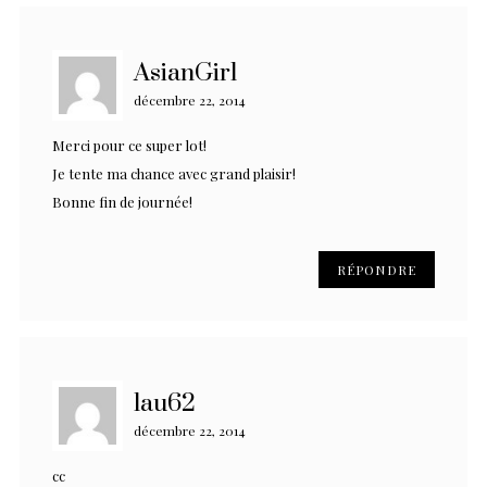
AsianGirl
décembre 22, 2014
Merci pour ce super lot!
Je tente ma chance avec grand plaisir!
Bonne fin de journée!
RÉPONDRE
lau62
décembre 22, 2014
cc