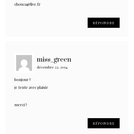
chouca@live.fr
RÉPONDRE
miss_green
décembre 22, 2014
bonjour !
je tente avec plaisir
merci !
RÉPONDRE