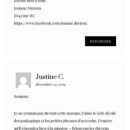
Joyeux noël à tous
Josiane Durieux
JD42 sur HC
https://www.facebook.com/josiane.durieux
RÉPONDRE
Justine C.
décembre 22, 2014
Bonjour,
Je ne connais pas du tout cette marque, j’aime le côté décalé
des packagings et les petites phrases d’accroche. J’espère
qu’il répondra bien à la mission » Réparons les cheveux