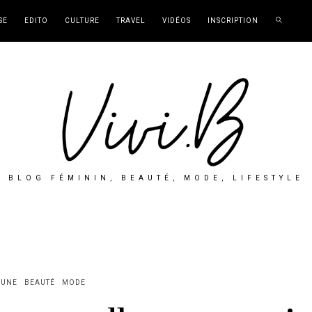
SE
EDITO
CULTURE
TRAVEL
VIDÉOS
INSCRIPTION
BLOG FÉMININ, BEAUTÉ, MODE, LIFESTYLE
 UNE
BEAUTÉ
MODE