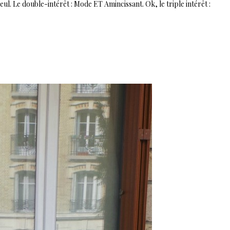
ul. Le double-intérêt : Mode ET Amincissant. Ok, le triple intérêt :