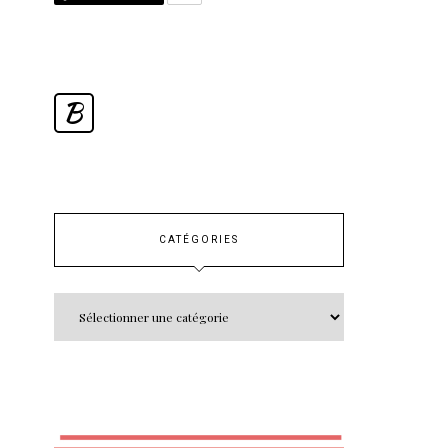
B
CATÉGORIES