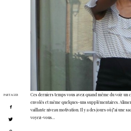
Ces derniers temps vous avez quand même du voir un ch
PARTAGER
envolés et même quelques-uns supplémentaires. Alimentat
vaillante niveau motivation. Il y a des jours où j’ai un
voyez-vous…