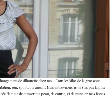
angement de silhouette chez moi… Tous les kilos de la grossesse
ion, oui, sport, oui aussi…. Mais entre-nous, je ne suis pas la plus
e sacrée flemme de masser ma peau, de courir, et de muscler mes fesses