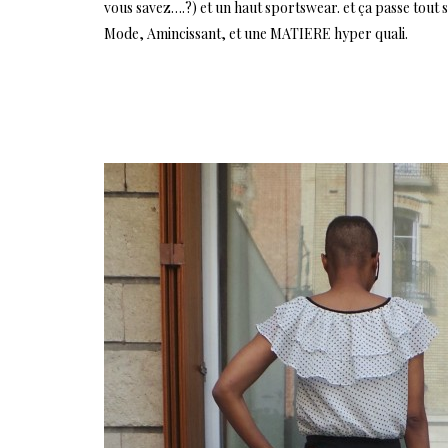
vous savez….?) et un haut sportswear. et ça passe tout se
Mode, Amincissant, et une MATIERE hyper quali.