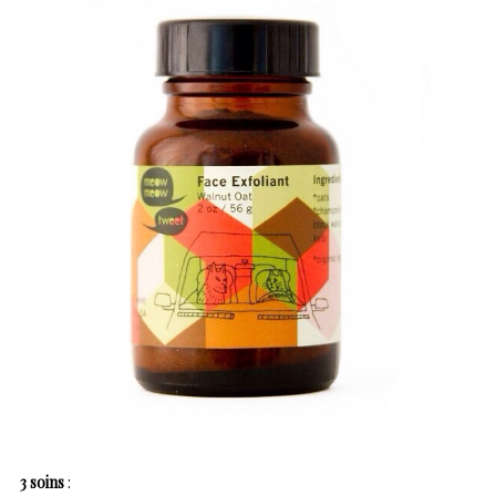
3 soins
: