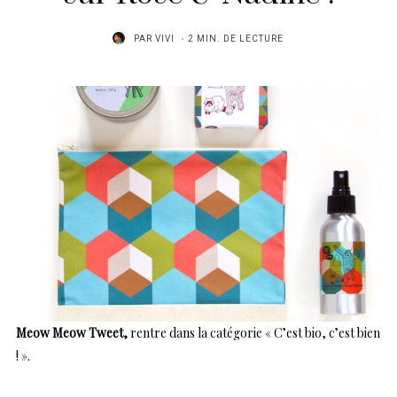
PAR
VIVI
2 MIN. DE LECTURE
Meow Meow Tweet,
rentre dans la catégorie « C’est bio, c’est bien
! ».