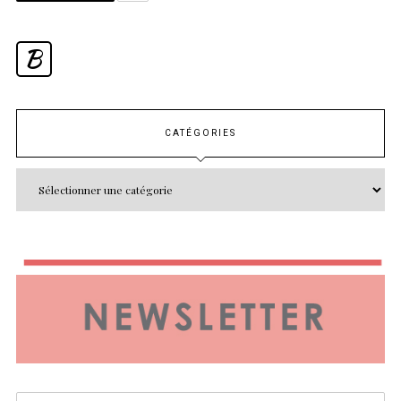
B
CATÉGORIES