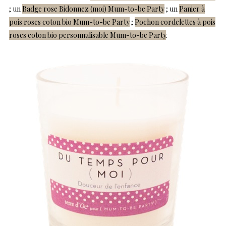
; un
Badge rose Bidonnez (moi) Mum-to-be Party
; un
Panier à
pois roses coton bio Mum-to-be Party
;
Pochon cordelettes à pois
roses coton bio personnalisable Mum-to-be Party
.