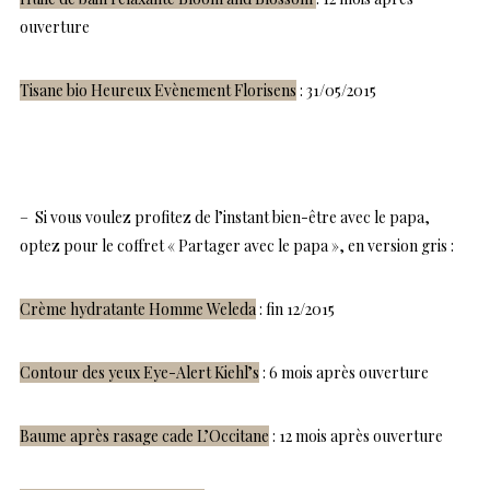
ouverture
Tisane bio Heureux Evènement Florisens
: 31/05/2015
– Si vous voulez profitez de l’instant bien-être avec le papa,
optez pour le coffret « Partager avec le papa », en version gris :
Crème hydratante Homme Weleda
: fin 12/2015
Contour des yeux Eye-Alert Kiehl’s
: 6 mois après ouverture
Baume après rasage cade L’Occitane
: 12 mois après ouverture