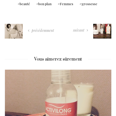
beauté
bon plan
Femmes
grossesse
suivant
précédemment
Vous aimerez sûrement