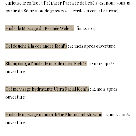
curieuse le coffret « Préparer l’arrivée de bébé » est pour vous (à
partir du 8ème mois de grossesse – existe en vert et en rose) :
Huile de Massage du Périnée Weleda
: fin 12/2015
Gel douche à la coriandre Kiehl’s
: 12 mois après ouverture
Shampoing à l’huile de noix de coco Kiehl’s
: 12 mois après
ouverture
Crème visage hydratante Ultra Facial Kiehl’s
: 12 mois après
ouverture
Huile de massage maman-bébé Bloom and Blossom
: 12 mois après
ouverture