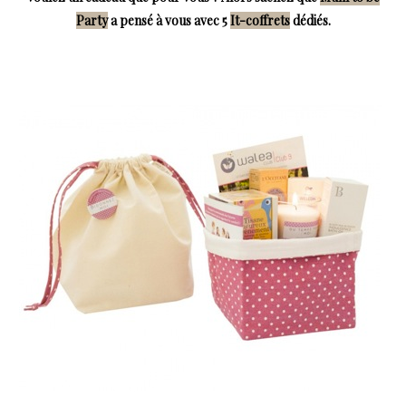
Party
a pensé à vous avec 5
It-coffrets
dédiés.