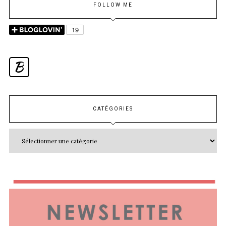
FOLLOW ME
B
CATÉGORIES