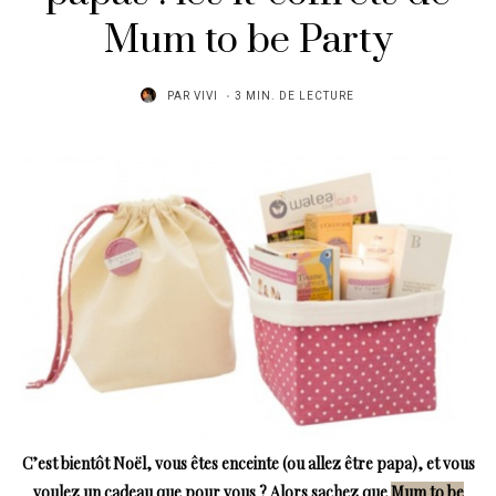
Mum to be Party
PAR
VIVI
3 MIN. DE LECTURE
C’est bientôt Noël, vous êtes enceinte (ou allez être papa), et vous
voulez un cadeau que pour vous ? Alors sachez que
Mum to be