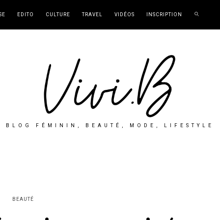
SE
EDITO
CULTURE
TRAVEL
VIDÉOS
INSCRIPTION
BLOG FÉMININ, BEAUTÉ, MODE, LIFESTYLE
BEAUTÉ