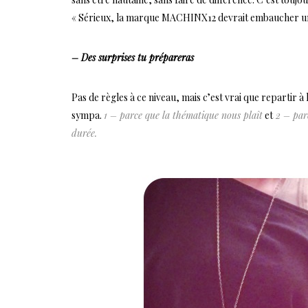
« Sérieux, la marque MACHINX12 devrait embaucher un
– Des surprises tu prépareras
Pas de règles à ce niveau, mais c’est vrai que repartir à
sympa.
1 – parce que la thématique nous plaît
et
2 – parc
durée.