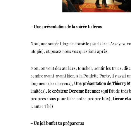
– Une présentation de la soirée tu feras
Non, une soirée blog ne consiste pas à dire : Asseyez-v
utopie), et posez nous vos questions après.
Non, on veut des ateliers, toucher, sentir les trucs, disc
rendre avant-avant hier. A la Poulette Party, il y avait u
longueur des cheveux),
Une présentation de Thierry Mu
limitées),
le créateur Derome Brenner
(qui fait de très
propres soins pour faire notre propre box),
Lierac et 
L’autre Thé)
– Un joli buffet tu prépareras