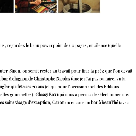
ous, regardez le beau powerpoint de 60 pages, en silence (quelle
uter. Sinon, on serait rester au travail pour finir la prèz que l’on devait
n
bar à chignon de Christophe Nicolas (
que je n’ai pas pu faire, vu la
gler qui fête ses 20 ans
(et qui pour l’occasion sort des Editions
 belles gourmettes),
Glossy Box
(qui nous a permis de sélectionner nos
ses soins visage d’exception
,
Caron
ou encore un
bar à beauThé
(avec