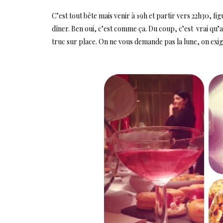
C’est tout bête mais venir à 19h et partir vers 22h30, fi
dîner. Ben oui, c’est comme ça. Du coup, c’est vrai qu’a
truc sur place. On ne vous demande pas la lune, on ex