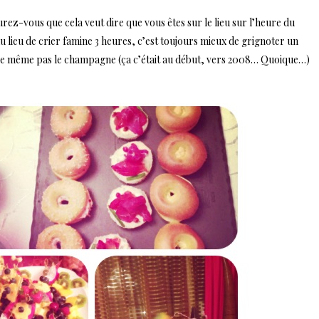
gurez-vous que cela veut dire que vous êtes sur le lieu sur l’heure du
u lieu de crier famine 3 heures, c’est toujours mieux de grignoter un
ige même pas le champagne (ça c’était au début, vers 2008… Quoique…)