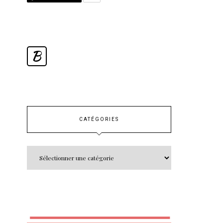
B
CATÉGORIES