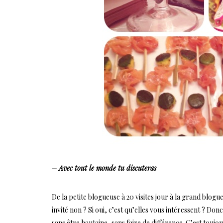
– Avec tout le monde tu discuteras
De la petite blogueuse à 20 visites jour à la grand blogueu
invité non ? Si oui, c’est qu’elles vous intéressent ? Do
sans être hautaine, sans faire de différence. C’est toujo