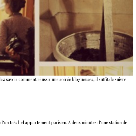
ez savoir comment réussir une soirée blogueuses, il suffit de suivre
n d’un très bel appartement parisien. A deux minutes d’une station de