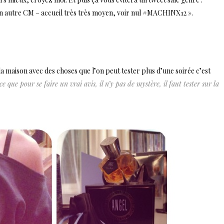
 autre CM – accueil très très moyen, voir nul #MACHINX12 ».
 la maison avec des choses que l’on peut tester plus d’une soirée c’est
e que pour se faire un vrai avis, il n’y pas de mystère, il faut tester sur la