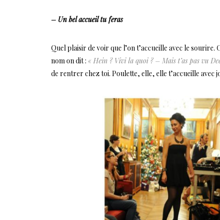
– Un bel accueil tu feras
Quel plaisir de voir que l’on t’accueille avec le sourire
nom on dit :
« Hein ? Vivi la quoi ? – Mais t’as pas vu Dee
de rentrer chez toi. Poulette, elle, elle t’accueille avec 