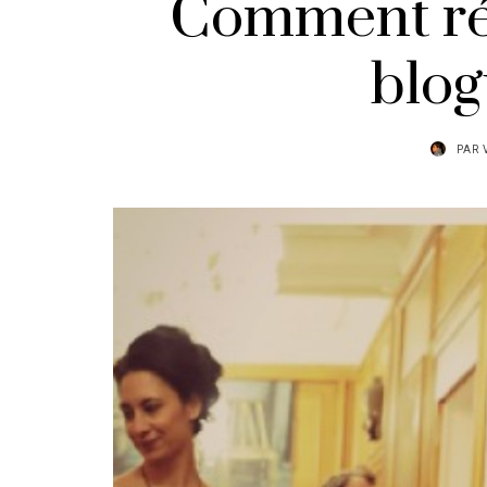
Comment réu
blog
PAR