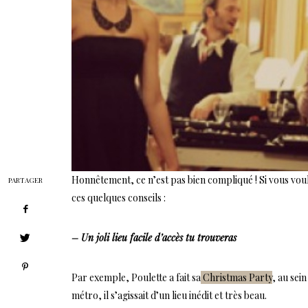
Honnêtement, ce n’est pas bien compliqué ! Si vous voul
PARTAGER
ces quelques conseils :
– Un joli lieu facile d’accès tu trouveras
Par exemple, Poulette a fait sa
Christmas Party
, au sei
métro, il s’agissait d’un lieu inédit et très beau.