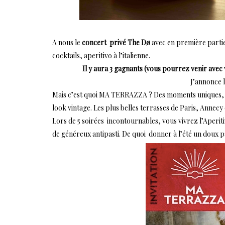
A nous le
concert privé The Dø
avec en première parti
cocktails, aperitivo à l’italienne.
Il y aura 3 gagnants (vous pourrez venir ave
J’annonce l
Mais c’est quoi MA TERRAZZA ? Des moments uniques, d
look vintage. Les plus belles terrasses de Paris, Annecy
Lors de 5 soirées incontournables, vous vivrez l’Aperit
de généreux antipasti. De quoi donner à l’été un doux pa