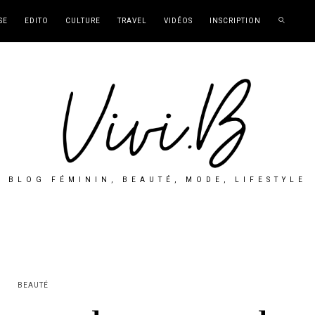
SE
EDITO
CULTURE
TRAVEL
VIDÉOS
INSCRIPTION
BLOG FÉMININ, BEAUTÉ, MODE, LIFESTYLE
BEAUTÉ