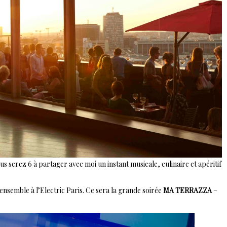
us serez 6 à partager avec moi un instant musicale, culinaire et apéritif
 ensemble à l’Electric Paris. Ce sera la grande soirée
MA TERRAZZA
–