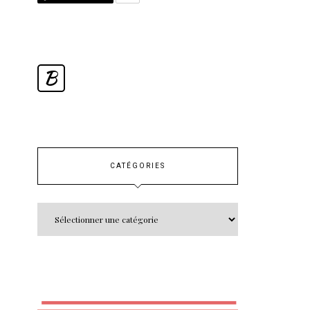
B
CATÉGORIES