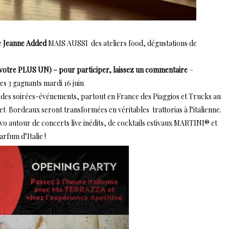
e
Jeanne Added
MAIS AUSSI des ateliers food, dégustations de
c votre PLUS UN) – pour participer, laissez un commentaire
–
es 3 gagnants mardi 16 juin
es soirées-événements, partout en France des Piaggios et Trucks au
 et Bordeaux seront transformées en véritables trattorias à l’italienne.
ivo autour de concerts live inédits, de cocktails estivaux MARTINI® et
rfum d’Italie !