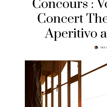
Concours : Vo
Concert The 
Aperitivo 
PAR