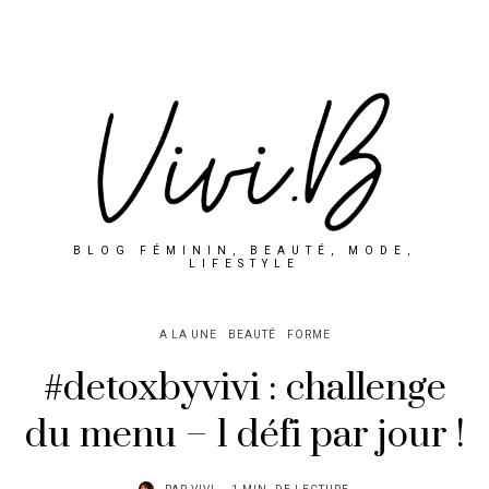
BLOG FÉMININ, BEAUTÉ, MODE,
LIFESTYLE
A LA UNE
BEAUTÉ
FORME
#detoxbyvivi : challenge
du menu – 1 défi par jour !