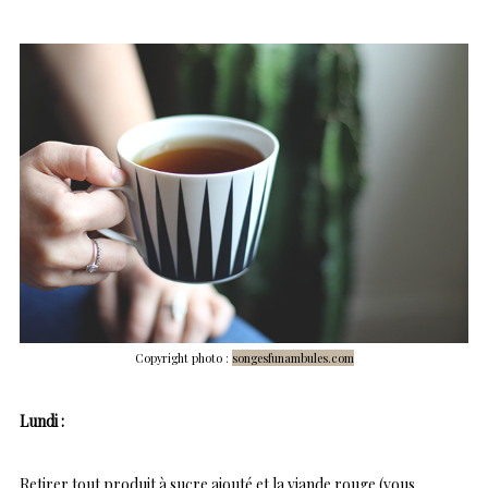
Copyright photo :
songesfunambules.com
Lundi :
Retirer tout produit à sucre ajouté et la viande rouge (vous