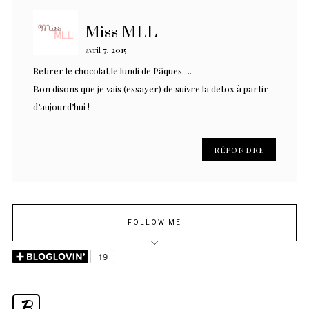
Miss MLL
avril 7, 2015
Retirer le chocolat le lundi de Pâques….
Bon disons que je vais (essayer) de suivre la detox à partir
d’aujourd’hui !
RÉPONDRE
FOLLOW ME
B