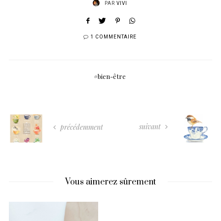
PAR
VIVI
1 COMMENTAIRE
bien-être
suivant
précédemment
Vous aimerez sûrement