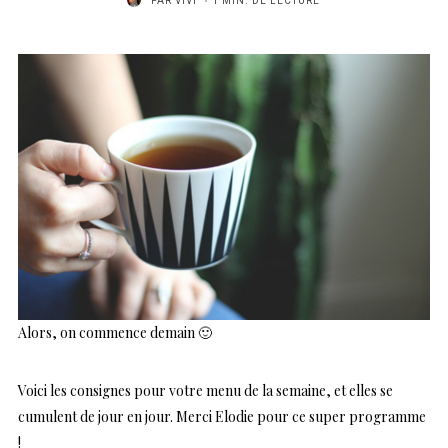
PAR
VIVI
1 MIN. DE LECTURE
Alors, on commence demain 🙂
Voici les consignes pour votre menu de la semaine, et elles se
cumulent de jour en jour. Merci Elodie pour ce super programme
!