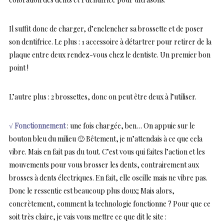
Il suffit donc de charger, d’enclencher sa brossette et de poser
son dentifrice. Le plus : 1 accessoire à détartrer pour retirer de la
plaque entre deux rendez-vous chez le dentiste. Un premier bon
point !
L’autre plus : 2 brossettes, donc on peut être deux à l’utiliser.
√ Fonctionnement
: une fois chargée, ben… On appuie sur le
bouton bleu du milieu 🙂 Bêtement, je m’attendais à ce que cela
vibre. Mais en fait pas du tout. C’est vous qui faites l’action et les
mouvements pour vous brosser les dents, contrairement aux
brosses à dents électriques. En fait, elle oscille mais ne vibre pas.
Donc le ressentie est beaucoup plus doux; Mais alors,
concrètement, comment la technologie fonctionne ? Pour que ce
soit très claire, je vais vous mettre ce que dit le site :