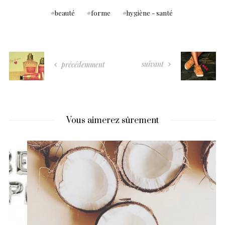
beauté
forme
hygiène - santé
suivant
précédemment
Vous aimerez sûrement