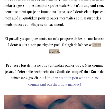
détartrages sont les meilleurs potes (café + thé n’arrangeant rien,
heureusement que je ne fume pas). La brosse à dents électrique est
mon allié au quotidien pour espacer mes visites et m’assurer des
dents douces et nettoyées efficacement.
Et puis,iIl y a quelques mois, on m’ a proposé de tester une brosse
à dents à ultra-son (ne rigolez pas). Il s’agit de la brosse
Emmi
Dental
.
Première fois de ma vie que j’entendais parler de ça. Mais comme
je suis à l’éternelle recherche du « Smile de compèt’ du « Smile de
princesse », j’ai dit oui !
(tout en étant un peu sceptique, ne
connaissant pas du tout la marque)