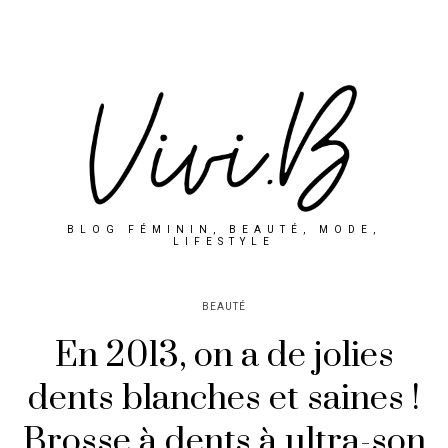
BLOG FÉMININ, BEAUTÉ, MODE,
LIFESTYLE
BEAUTÉ
En 2013, on a de jolies
dents blanches et saines !
Brosse à dents à ultra-son