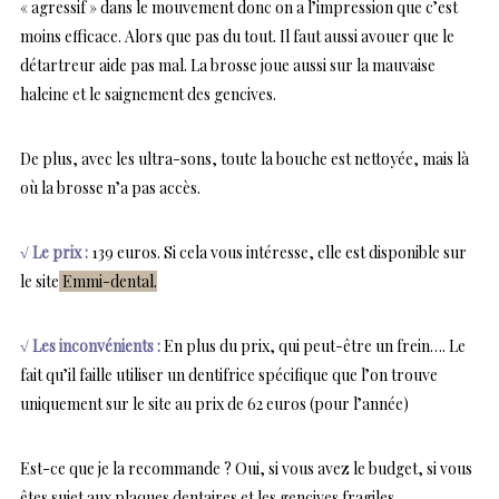
« agressif » dans le mouvement donc on a l’impression que c’est
moins efficace. Alors que pas du tout. Il faut aussi avouer que le
détartreur aide pas mal. La brosse joue aussi sur la mauvaise
haleine et le saignement des gencives.
De plus, avec les ultra-sons, toute la bouche est nettoyée, mais là
où la brosse n’a pas accès.
√ Le prix :
139 euros. Si cela vous intéresse, elle est disponible sur
le site
Emmi-dental.
√ Les inconvénients :
En plus du prix, qui peut-être un frein…. Le
fait qu’il faille utiliser un dentifrice spécifique que l’on trouve
uniquement sur le site au prix de 62 euros (pour l’année)
Est-ce que je la recommande ? Oui, si vous avez le budget, si vous
êtes sujet aux plaques dentaires et les gencives fragiles.