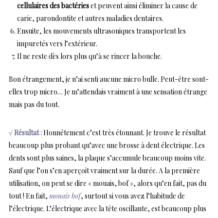
cellulaires des bactéries
et peuvent ainsi éliminer la cause de
carie, parondontite et autres maladies dentaires.
Ensuite, les mouvements ultrasoniques transportent les
impuretés vers l’extérieur.
Il ne reste dès lors plus qu’à se rincer la bouche.
Bon étrangement, je n’ai senti aucune micro bulle. Peut-être sont-
elles trop micro… Je m’attendais vraiment à une sensation étrange
mais pas du tout.
√ Résultat :
Honnêtement c’est très étonnant. Je trouve le résultat
beaucoup plus probant qu’avec une brosse à dent électrique. Les
dents sont plus saines, la plaque s’accumule beaucoup moins vite.
Sauf que l’on s’en aperçoit vraiment sur la durée. A la première
utilisation, on peut se dire « mouais, bof », alors qu’en fait, pas du
tout ! En fait,
mouais bof
, surtout si vous avez l’habitude de
l’électrique. L’électrique avec la tête oscillante, est beaucoup plus