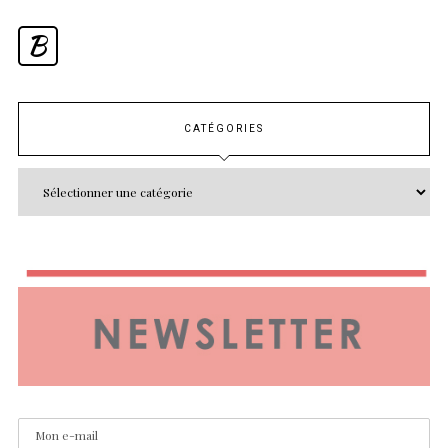
B
CATÉGORIES