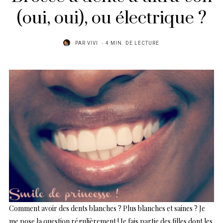
(oui, oui), ou électrique ?
PAR
VIVI
4 MIN. DE LECTURE
Comment avoir des dents blanches ? Plus blanches et saines ? Je
me pose la question régulièrement ! Je fais partie des filles dont les