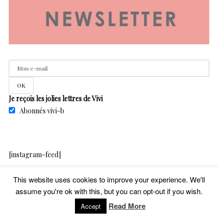
Je reçois les jolies lettres de Vivi
Abonnés vivi-b
[instagram-feed]
This website uses cookies to improve your experience. We'll
assume you're ok with this, but you can opt-out if you wish.
copyright – vivib – 2020
Read More
Accept