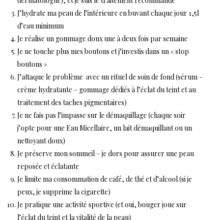
dermatologue), et je suis le traitement recommandé
J’hydrate ma peau de l’intérieure en buvant chaque jour 1,5l
d’eau minimum
Je réalise un gommage doux une à deux fois par semaine
Je ne touche plus mes boutons et j’investis dans un « stop
boutons »
J’attaque le problème avec un rituel de soin de fond (sérum –
crème hydratante – gommage dédiés à l’éclat du teint et au
traitement des taches pigmentaires)
Je ne fais pas l’impasse sur le démaquillage (chaque soir
j’opte pour une Eau Micellaire, un lait démaquillant ou un
nettoyant doux)
Je préserve mon sommeil – je dors pour assurer une peau
reposée et éclatante
Je limite ma consommation de café, de thé et d’alcool (si je
peux, je supprime la cigarette)
Je pratique une activité sportive (et oui, bouger joue sur
l’éclat du teint et la vitalité de la peau)