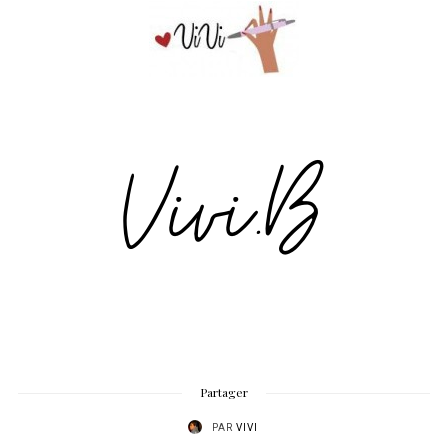
Partager
PAR
VIVI