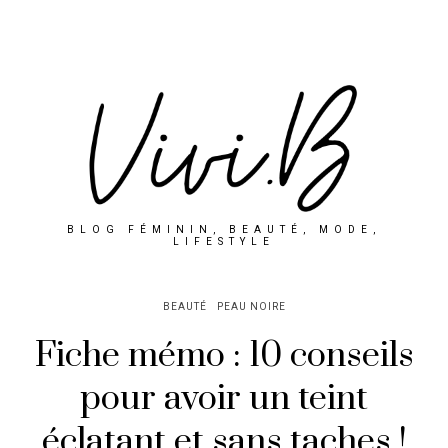
BLOG FÉMININ, BEAUTÉ, MODE,
LIFESTYLE
BEAUTÉ
PEAU NOIRE
Fiche mémo : 10 conseils
pour avoir un teint
éclatant et sans taches !