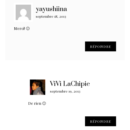
yayushiina
septembre 18, 2013
Merci! 🙂
RÉPONDRE
ViVi LaChipie
septembre 19, 2013
De rien 🙂
RÉPONDRE