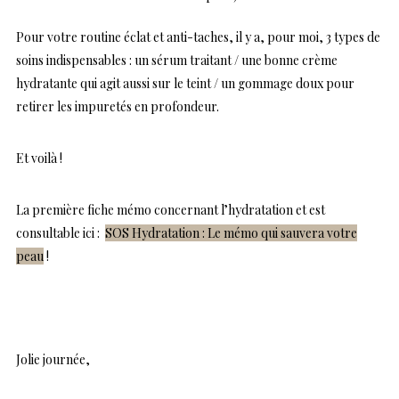
Pour votre routine éclat et anti-taches, il y a, pour moi, 3 types de
soins indispensables : un sérum traitant / une bonne crème
hydratante qui agit aussi sur le teint / un gommage doux pour
retirer les impuretés en profondeur.
Et voilà !
La première fiche mémo concernant l’hydratation et est
consultable ici :
SOS Hydratation : Le mémo qui sauvera votre
peau
!
Jolie journée,