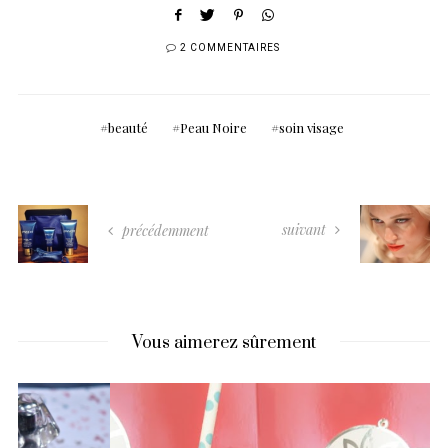
2 COMMENTAIRES
beauté
Peau Noire
soin visage
suivant
précédemment
Vous aimerez sûrement