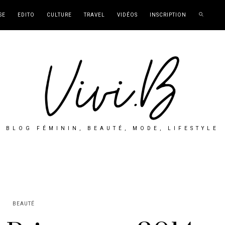
SE
EDITO
CULTURE
TRAVEL
VIDÉOS
INSCRIPTION
BLOG FÉMININ, BEAUTÉ, MODE, LIFESTYLE
BEAUTÉ