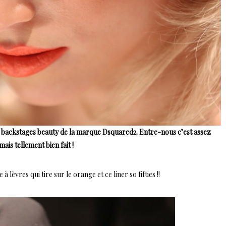
 backstages beauty de la marque Dsquared2. Entre-nous c’est assez
mais tellement bien fait !
 lèvres qui tire sur le orange et ce liner so fifties !!