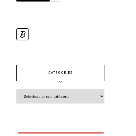
B
CATÉGORIES