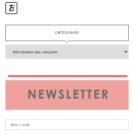
B
CATÉGORIES