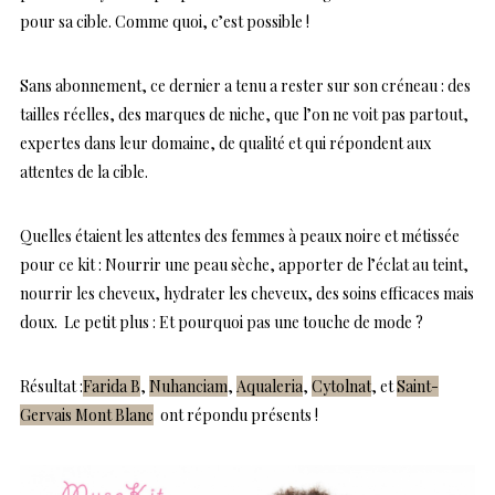
pour sa cible. Comme quoi, c’est possible !
Sans abonnement, ce dernier a tenu a rester sur son créneau : des
tailles réelles, des marques de niche, que l’on ne voit pas partout,
expertes dans leur domaine, de qualité et qui répondent aux
attentes de la cible.
Quelles étaient les attentes des femmes à peaux noire et métissée
pour ce kit : Nourrir une peau sèche, apporter de l’éclat au teint,
nourrir les cheveux, hydrater les cheveux, des soins efficaces mais
doux. Le petit plus : Et pourquoi pas une touche de mode ?
Résultat :
Farida B
,
Nuhanciam
,
Aqualeria
,
Cytolnat
, et
Saint-
Gervais Mont Blanc
ont répondu présents !