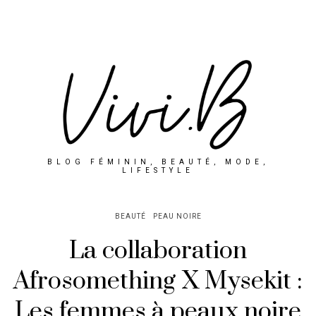
BLOG FÉMININ, BEAUTÉ, MODE,
LIFESTYLE
BEAUTÉ
PEAU NOIRE
La collaboration
Afrosomething X Mysekit :
Les femmes à peaux noire