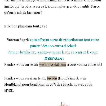
voir un peu moins, 90% des quantités ont été vendues. Une édition
limitée qui j’espère reverra le jour en plus grande quantité. Parce
qu’on le mérite bien non ?
Et le bon plan dans tout ça ? :
Vanessa Augris
vous offre 30 euros de réduction sur tout votre
panier / dès 100 euros d’achat !
Pour en bénéficier, rendez-vous sur le
site
et rentrez le code :
MYSEVA2013
Rendez-vous sur le site
www.mysekit.com
si vous voulez vôtre kit !
Rendez-vous aussi sur le site
Rivadis
(Mont Saint Gervais
Montblanc) pour bénéficier de 20% de réduction : avec code
MYSE.