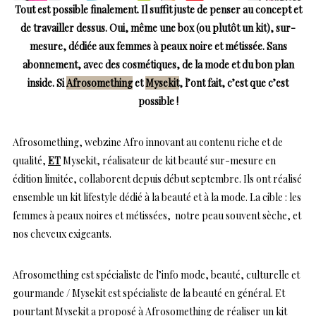
Tout est possible finalement. Il suffit juste de penser au concept et
de travailler dessus. Oui, même une box (ou plutôt un kit), sur-
mesure, dédiée aux femmes à peaux noire et métissée. Sans
abonnement, avec des cosmétiques, de la mode et du bon plan
inside. Si
Afrosomething
et
Mysekit
, l’ont fait, c’est que c’est
possible !
Afrosomething, webzine Afro innovant au contenu riche et de
qualité,
ET
Mysekit, réalisateur de kit beauté sur-mesure en
édition limitée, collaborent depuis début septembre. Ils ont réalisé
ensemble un kit lifestyle dédié à la beauté et à la mode. La cible : les
femmes à peaux noires et métissées, notre peau souvent sèche, et
nos cheveux exigeants.
Afrosomething est spécialiste de l’info mode, beauté, culturelle et
gourmande / Mysekit est spécialiste de la beauté en général. Et
pourtant Mysekit a proposé à Afrosomething de réaliser un kit