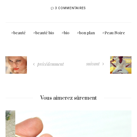
3 COMMENTAIRES
beauté
beauté bio
bio
bon plan
Peau Noire
suivant
précédemment
Vous aimerez sûrement