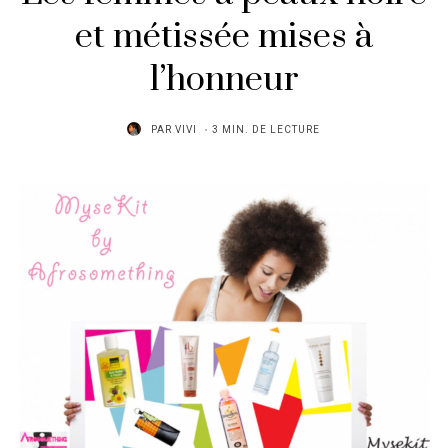
et métissée mises à
l’honneur
PAR
VIVI
3 MIN. DE LECTURE