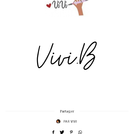
Partager
PAR
VIVI