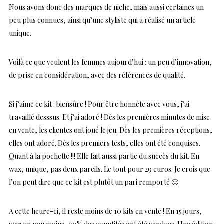
Nous avons donc des marques de niche, mais aussi certaines un
peu plus connues, ainsi qu’une styliste qui a réalisé un article
unique.
Voilà ce que veulent les femmes aujourd’hui : un peu d’innovation,
de prise en considération, avec des références de qualité.
Si j’aime ce kit : biensûre ! Pour être honnête avec vous, j’ai
travaillé desssus. Et j’ai adoré ! Dès les premières minutes de mise
en vente, les clientes ont joué le jeu. Dès les premières réceptions,
elles ont adoré. Dès les premiers tests, elles ont été conquises.
Quant à la pochette !!! Elle fait aussi partie du succès du kit. En
wax, unique, pas deux pareils. Le tout pour 29 euros. Je crois que
l’on peut dire que ce kit est plutôt un pari remporté 🙂
A cette heure-ci, il reste moins de 10 kits en vente ! En 15 jours,