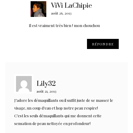
ViVi LaChipie
août 26, 2013
Il est vraiment très bien ! mon chouchou
RÉPONDRE
Lily32
août 21, 2013
J’adore les démaquillants ou il suffit juste de se masser le
visage, un coup d’eau et hop notre peau respire!
C’est les seuls démaquillants qui me donnent cette
sensation de peau nettoyée en profondeur!