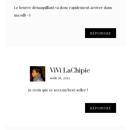
Le beurre démaquillant va donc rapidement arriver dans
ma sdb =)
RÉPONDRE
ViVi LaChipie
août 26, 2013
Je crois que ce sera un best-seller !
RÉPONDRE