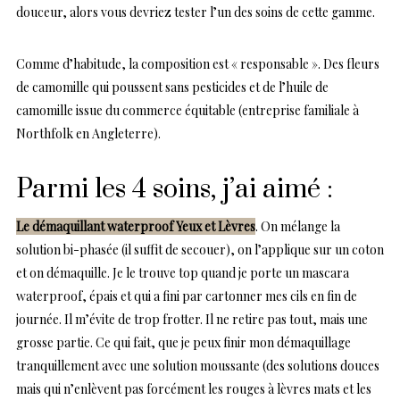
douceur, alors vous devriez tester l’un des soins de cette gamme.
Comme d’habitude, la composition est « responsable ». Des fleurs
de camomille qui poussent sans pesticides et de l’huile de
camomille issue du commerce équitable (entreprise familiale à
Northfolk en Angleterre).
Parmi les 4 soins, j’ai aimé :
Le démaquillant waterproof Yeux et Lèvres
. On mélange la
solution bi-phasée (il suffit de secouer), on l’applique sur un coton
et on démaquille. Je le trouve top quand je porte un mascara
waterproof, épais et qui a fini par cartonner mes cils en fin de
journée. Il m’évite de trop frotter. Il ne retire pas tout, mais une
grosse partie. Ce qui fait, que je peux finir mon démaquillage
tranquillement avec une solution moussante (des solutions douces
mais qui n’enlèvent pas forcément les rouges à lèvres mats et les