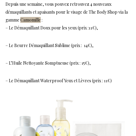
Depuis une semaine, vous pouvez retrouvez 4 nouveaux
démaquillants et apaisants pour le visage de The Body Shop via la
gamme
Camomille
:
– Le Démaquillant Doux pour les yeux (prix :11€),
– Le Beurre Démaquillant Sublime (prix : 14€),
– L’Huile Nettoyante Somptueuse (prix : 15€),
– Le Démaquillant Waterproof Yeux et Lèvres (prix : 11€)