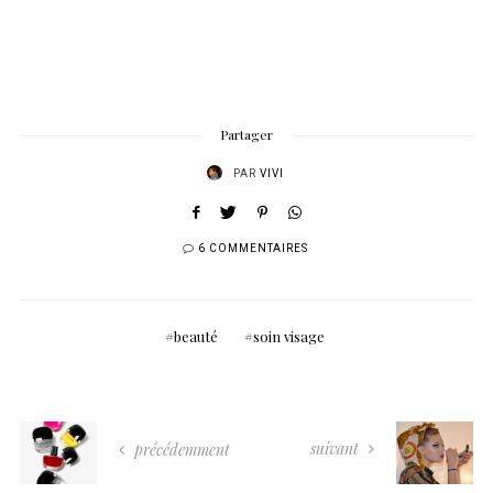
Partager
PAR
VIVI
6 COMMENTAIRES
beauté
soin visage
suivant
précédemment