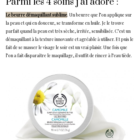
Parmi les 4 soins j’ai adoré :
Le beurre démaquillant sublime
. Un beurre que l’on applique sur
la peau et qui en douceur, se transforme en huile. Je le trouve
parfait quand la peau est très sèche, irritée, sensibilisée. C’est un
démaquillant à la texture innovante et agréable à utiliser. Et puis le
fait de se masser le visage le soir est un vrai plaisir. Une fois que
l’on a fait disparaître le maquillage, il suffit de rincer à l’eau tiède.