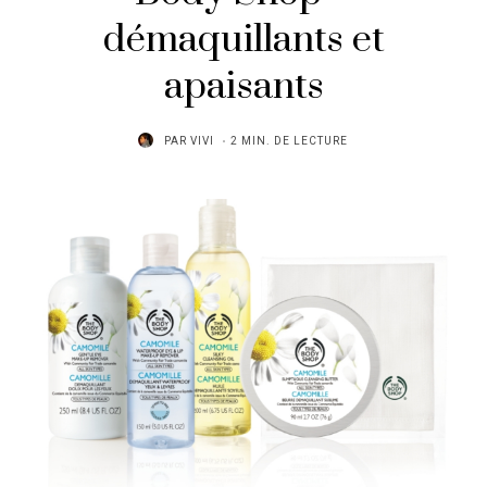
démaquillants et
apaisants
PAR
VIVI
2 MIN. DE LECTURE